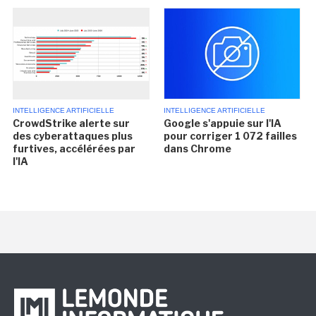
INTELLIGENCE ARTIFICIELLE
INTELLIGENCE ARTIFICIELLE
CrowdStrike alerte sur
Google s'appuie sur l'IA
des cyberattaques plus
pour corriger 1 072 failles
furtives, accélérées par
dans Chrome
l'IA