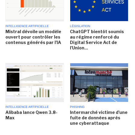
INTELLIGENCE ARTIFICIELLE
LÉGISLATION
Mistral dévoile un modèle
ChatGPT bientôt soumis
ouvert pour contrôler les
au régime renforcé du
contenus générés par l'IA
Digital Service Act de
l'Union...
INTELLIGENCE ARTIFICIELLE
PHISHING
Alibaba lance Qwen 3.8-
Intermarché victime d'une
Max
fuite de données après
une cyberattaque