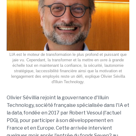
LIA est le moteur de transformation le plus profond et puissant que
jaie vu. Cependant, la transformer et la mettre en uvre à grande
échelle tout en maintenant la confiance, la sécurité, lautonomie
stratégique, laccessibilité financière ainsi que la motivation et
lengagement des employés reste un défi, explique Olivier Sévilla
d'Illuin Technology.
Olivier Sévillia rejoint la gouvernance d'Illuin
Technology, société française spécialisée dans l'IA et
la data, fondée en 2017 par Robert Vesoul (l'actuel
PDG), pour participer à son développement en
France et en Europe. Cette arrivée intervient
quelques mois après l'entrée du fonds Seven2 au