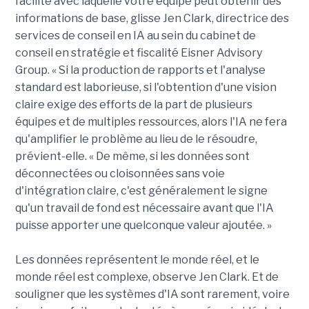
facilité avec laquelle votre équipe peut obtenir des
informations de base, glisse Jen Clark, directrice des
services de conseil en IA au sein du cabinet de
conseil en stratégie et fiscalité Eisner Advisory
Group. « Si la production de rapports et l'analyse
standard est laborieuse, si l'obtention d'une vision
claire exige des efforts de la part de plusieurs
équipes et de multiples ressources, alors l'IA ne fera
qu'amplifier le problème au lieu de le résoudre,
prévient-elle. « De même, si les données sont
déconnectées ou cloisonnées sans voie
d'intégration claire, c'est généralement le signe
qu'un travail de fond est nécessaire avant que l'IA
puisse apporter une quelconque valeur ajoutée. »
Les données représentent le monde réel, et le
monde réel est complexe, observe Jen Clark. Et de
souligner que les systèmes d'IA sont rarement, voire