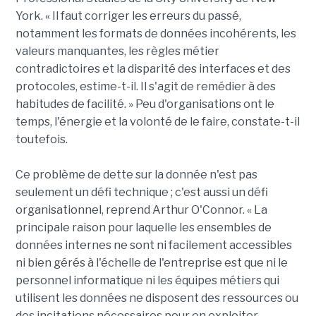
York. « Il faut corriger les erreurs du passé,
notamment les formats de données incohérents, les
valeurs manquantes, les règles métier
contradictoires et la disparité des interfaces et des
protocoles, estime-t-il. Il s'agit de remédier à des
habitudes de facilité. » Peu d'organisations ont le
temps, l'énergie et la volonté de le faire, constate-t-il
toutefois.
Ce problème de dette sur la donnée n'est pas
seulement un défi technique ; c'est aussi un défi
organisationnel, reprend Arthur O'Connor. « La
principale raison pour laquelle les ensembles de
données internes ne sont ni facilement accessibles
ni bien gérés à l'échelle de l'entreprise est que ni le
personnel informatique ni les équipes métiers qui
utilisent les données ne disposent des ressources ou
des incitations nécessaires pour en exploiter