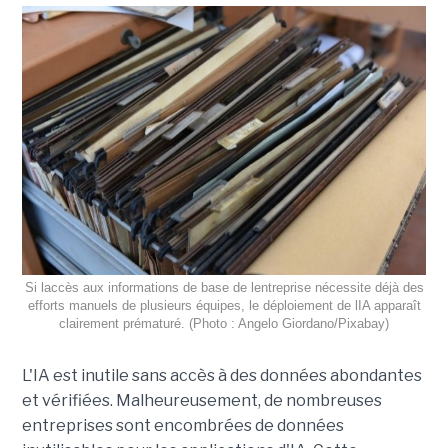
Si laccès aux informations de base de lentreprise nécessite déjà des
efforts manuels de plusieurs équipes, le déploiement de lIA apparaît
clairement prématuré. (Photo : Angelo Giordano/Pixabay)
L'IA est inutile sans accès à des données abondantes
et vérifiées. Malheureusement, de nombreuses
entreprises sont encombrées de données