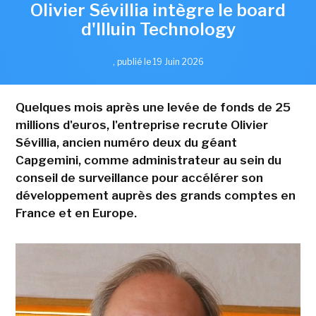
Olivier Sévillia intègre le board
d'Illuin Technology
,
publié le 19 Juin 2026
Quelques mois après une levée de fonds de 25
millions d'euros, l'entreprise recrute Olivier
Sévillia, ancien numéro deux du géant
Capgemini, comme administrateur au sein du
conseil de surveillance pour accélérer son
développement auprès des grands comptes en
France et en Europe.