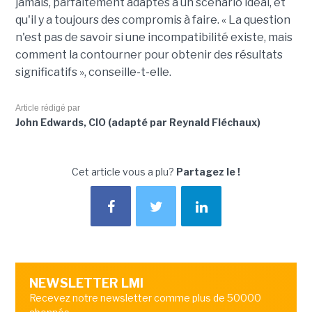
jamais, parfaitement adaptés à un scénario idéal, et
qu'il y a toujours des compromis à faire. « La question
n'est pas de savoir si une incompatibilité existe, mais
comment la contourner pour obtenir des résultats
significatifs », conseille-t-elle.
Article rédigé par
John Edwards, CIO (adapté par Reynald Fléchaux)
Cet article vous a plu?
Partagez le !
NEWSLETTER LMI
Recevez notre newsletter comme plus de 50000