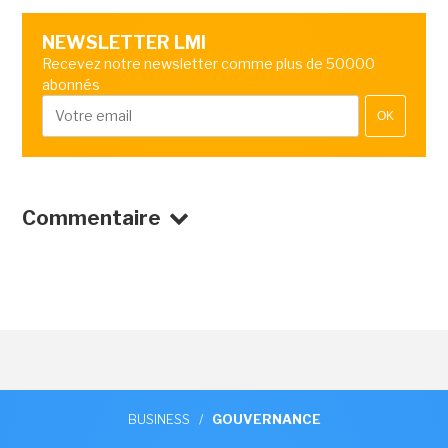
NEWSLETTER LMI
Recevez notre newsletter comme plus de 50000
abonnés
OK
Commentaire
BUSINESS
/
GOUVERNANCE