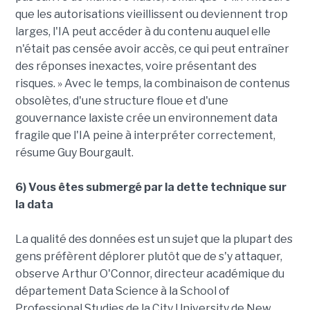
que les autorisations vieillissent ou deviennent trop
larges, l'IA peut accéder à du contenu auquel elle
n'était pas censée avoir accès, ce qui peut entraîner
des réponses inexactes, voire présentant des
risques. » Avec le temps, la combinaison de contenus
obsolètes, d'une structure floue et d'une
gouvernance laxiste crée un environnement data
fragile que l'IA peine à interpréter correctement,
résume Guy Bourgault.
6) Vous êtes submergé par la dette technique sur
la data
La qualité des données est un sujet que la plupart des
gens préfèrent déplorer plutôt que de s'y attaquer,
observe Arthur O'Connor, directeur académique du
département Data Science à la School of
Professional Studies de la City University de New