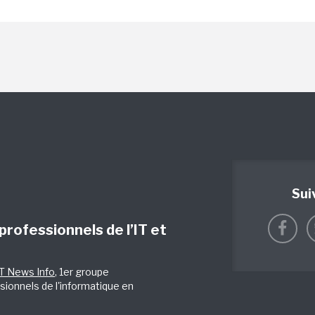
Sui
 professionnels de l’IT et
IT News Info
, 1er groupe
sionnels de l'informatique en