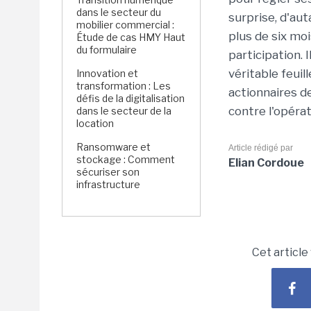
dans le secteur du
surprise, d'au
mobilier commercial :
plus de six moi
Étude de cas HMY Haut
du formulaire
participation. 
véritable feui
Innovation et
transformation : Les
actionnaires 
défis de la digitalisation
contre l'opérat
dans le secteur de la
location
Ransomware et
Article rédigé par
stockage : Comment
Elian Cordoue
sécuriser son
infrastructure
Cet article