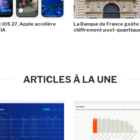
 iOS 27, Apple accélère
La Banque de France goûte
'IA
chiffrement post-quantiqu
ARTICLES À LA UNE