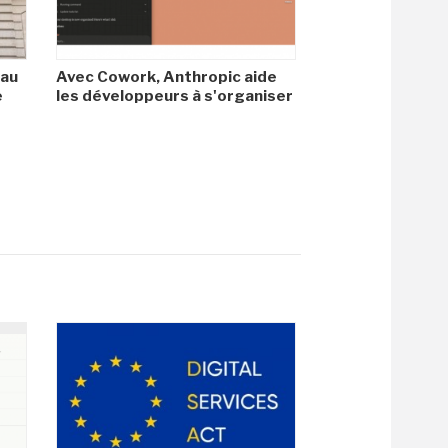
 au
Avec Cowork, Anthropic aide
e
les développeurs à s'organiser