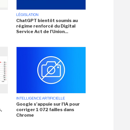
LÉGISLATION
ChatGPT bientôt soumis au
régime renforcé du Digital
Service Act de l'Union...
INTELLIGENCE ARTIFICIELLE
Google s'appuie sur l'IA pour
,
corriger 1 072 failles dans
Chrome