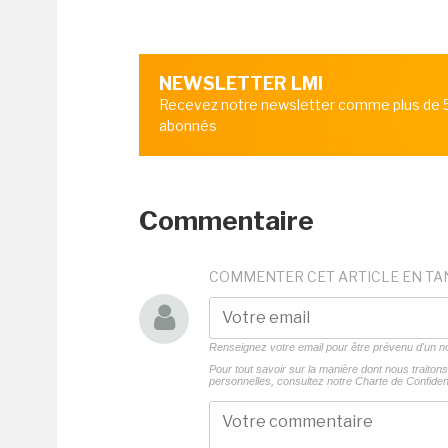
NEWSLETTER LMI
Recevez notre newsletter comme plus de
abonnés
Commentaire
COMMENTER CET ARTICLE EN TA
Renseignez votre email pour être prévenu d'un
Pour tout savoir sur la manière dont nous traito
personnelles, consultez notre
Charte de Confident