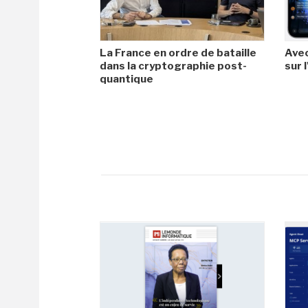
La France en ordre de bataille
Avec
dans la cryptographie post-
sur l
quantique