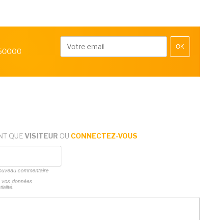
OK
 50000
NT QUE
VISITEUR
OU
CONNECTEZ-VOUS
 nouveau commentaire
ns vos données
ialité.