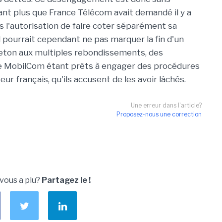
tant plus que France Télécom avait demandé il y a
s l'autorisation de faire coter séparément sa
Il pourrait cependant ne pas marquer la fin d'un
lleton aux multiples rebondissements, des
de MobilCom étant prêts à engager des procédures
eur français, qu'ils accusent de les avoir lâchés.
Une erreur dans l'article?
Proposez-nous une correction
 vous a plu?
Partagez le !