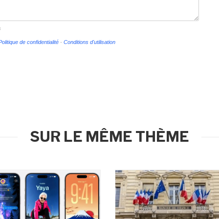
s
Politique de confidentialité
-
Conditions d'utilisation
SUR LE MÊME THÈME