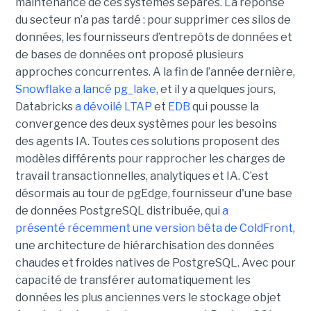
maintenance de ces systèmes séparés. La réponse
du secteur n’a pas tardé : pour supprimer ces silos de
données, les fournisseurs d’entrepôts de données et
de bases de données ont proposé plusieurs
approches concurrentes. A la fin de l’année dernière,
Snowflake a lancé pg_lake
, et il y a quelques jours,
Databricks
a dévoilé LTAP
et
EDB
qui pousse la
convergence des deux systèmes pour les besoins
des agents IA. Toutes ces solutions proposent des
modèles différents pour rapprocher les charges de
travail transactionnelles, analytiques et IA. C’est
désormais au tour de pgEdge, fournisseur d'une base
de données PostgreSQL distribuée, qui
a
présenté récemment une version bêta de ColdFront
,
une architecture de hiérarchisation des données
chaudes et froides natives de PostgreSQL. Avec pour
capacité de transférer automatiquement les
données les plus anciennes vers le stockage objet