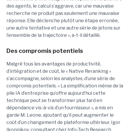
des agents, le calcul s’aggrave, car une mauvaise
recherche ne produit pas seulement une mauvaise
réponse. Elle déclenche plutôt une étape erronée,
une autre tentative et une autre série de jetons sur
l’ensemble de la trajectoire », a-t-il détaillé.
Des compromis potentiels
Malgré tous les avantages de productivité,
d’intégration et de coût, le « Native Reranking »
s’accompagne, selon les analystes, d’une série de
compromis potentiels. « La simplification même de la
pile IA d’entreprise qu’offre aujourd’hui cette
technique peut se transformer plus tard en
dépendance vis-à-vis d’un fournisseur », a mis en
garde M. Leone, ajoutant qu’il peut augmenter le
coût d’un changement de plateforme ultérieur. Igor
Ikonnikov, consultant chez Info-Tech Research