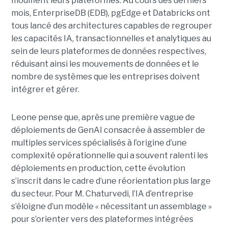
modifient leurs plateformes. Au cours des derniers
mois, EnterpriseDB (EDB), pgEdge et Databricks ont
tous lancé des architectures capables de regrouper
les capacités IA, transactionnelles et analytiques au
sein de leurs plateformes de données respectives,
réduisant ainsi les mouvements de données et le
nombre de systèmes que les entreprises doivent
intégrer et gérer.
Leone pense que, après une première vague de
déploiements de GenAI consacrée à assembler de
multiples services spécialisés à l’origine d’une
complexité opérationnelle qui a souvent ralenti les
déploiements en production, cette évolution
s’inscrit dans le cadre d’une réorientation plus large
du secteur. Pour M. Chaturvedi, l’IA d’entreprise
s’éloigne d’un modèle « nécessitant un assemblage »
pour s’orienter vers des plateformes intégrées