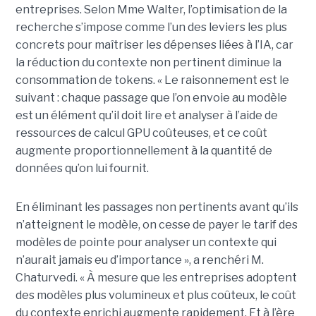
entreprises. Selon Mme Walter, l’optimisation de la
recherche s’impose comme l’un des leviers les plus
concrets pour maîtriser les dépenses liées à l’IA, car
la réduction du contexte non pertinent diminue la
consommation de tokens. « Le raisonnement est le
suivant : chaque passage que l’on envoie au modèle
est un élément qu’il doit lire et analyser à l’aide de
ressources de calcul GPU coûteuses, et ce coût
augmente proportionnellement à la quantité de
données qu’on lui fournit.
En éliminant les passages non pertinents avant qu’ils
n’atteignent le modèle, on cesse de payer le tarif des
modèles de pointe pour analyser un contexte qui
n’aurait jamais eu d’importance », a renchéri M.
Chaturvedi. « À mesure que les entreprises adoptent
des modèles plus volumineux et plus coûteux, le coût
du contexte enrichi augmente rapidement. Et à l’ère