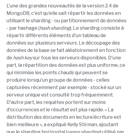
L'une des grandes nouveautés de la version 2.4 de
MongoDB, c'est qu'elle sait répartir les données en
utilisant le sharding - ou partitionnement de données
- par hashage (
hash sharding
). Le sharding consiste à
répartir différents éléments d'un tableau de
données sur plusieurs serveurs. Le découpage des
données de la base se fait aléatoirement en fonction
de
hash key
sur tous les serveurs disponibles. D'une
part, la répartition des données est plus uniforme, ce
qui minimise les points chauds qui peuvent se
produire lorsqu'un groupe de données - celles
capturées récemment par exemple - stocké sur un
serveur unique est consulté trop fréquemment.
D'autre part, les requêtes portent sur moins
d'occurrences et le résultat est plus rapide. « La
distribution des documents en lecture/écriture est
bien meilleure », a expliqué Kelly Stirman, ajoutant
que le sharding horizontal (
range sharding
) utilisé par