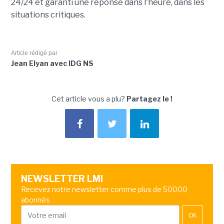
24/24 et garanti une réponse dans l'heure, dans les
situations critiques.
Article rédigé par
Jean Elyan avec IDG NS
Cet article vous a plu?
Partagez le !
NEWSLETTER LMI
Recevez notre newsletter comme plus de 50000
abonnés
OK