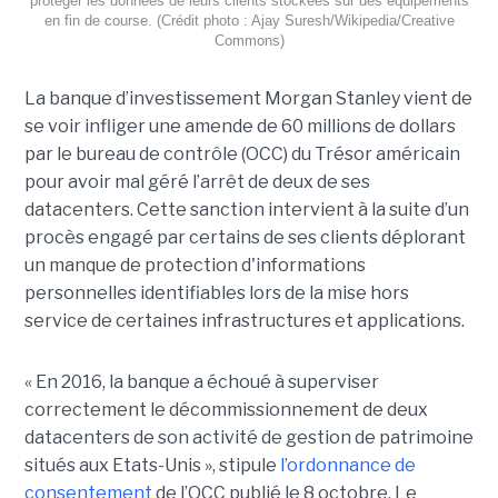
protéger les données de leurs clients stockées sur des équipements
en fin de course. (Crédit photo : Ajay Suresh/Wikipedia/Creative
Commons)
La banque d’investissement Morgan Stanley vient de
se voir infliger une amende de 60 millions de dollars
par le bureau de contrôle (OCC) du Trésor américain
pour avoir mal géré l’arrêt de deux de ses
datacenters. Cette sanction intervient à la suite d’un
procès engagé par certains de ses clients déplorant
un manque de protection d'informations
personnelles identifiables lors de la mise hors
service de certaines infrastructures et applications.
« En 2016, la banque a échoué à superviser
correctement le décommissionnement de deux
datacenters de son activité de gestion de patrimoine
situés aux Etats-Unis », stipule
l’ordonnance de
consentement
de l’OCC publié le 8 octobre. Le