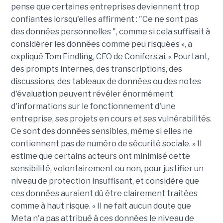
pense que certaines entreprises deviennent trop
confiantes lorsqu'elles affirment : "Ce ne sont pas
des données personnelles ", comme si cela suffisait à
considérer les données comme peu risquées », a
expliqué Tom Findling, CEO de Conifers.ai. « Pourtant,
des prompts internes, des transcriptions, des
discussions, des tableaux de données ou des notes
d'évaluation peuvent révéler énormément
d'informations sur le fonctionnement d'une
entreprise, ses projets en cours et ses vulnérabilités.
Ce sont des données sensibles, même si elles ne
contiennent pas de numéro de sécurité sociale. » Il
estime que certains acteurs ont minimisé cette
sensibilité, volontairement ou non, pour justifier un
niveau de protection insuffisant, et considère que
ces données auraient dû être clairement traitées
comme à haut risque. « Il ne fait aucun doute que
Meta n'a pas attribué à ces données le niveau de