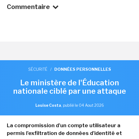
Commentaire
SÉCURITÉ
/
DONNÉES PERSONNELLES
Le ministère de l'Éducation
nationale ciblé par une attaque
Louise Costa
,
publié le 04 Aout 2026
La compromission d'un compte utilisateur a
permis l'exfiltration de données d'identité et