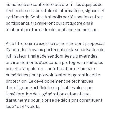
numérique de confiance souverain – les équipes de
recherche du laboratoire d'informatique, signaux et
systèmes de Sophia Antipolis portés par les autres
participants, travailleront durant quatre ans à
l’élaboration d’un cadre de confiance numérique.
A ce titre, quatre axes de recherche sont proposés.
D’abord, les travaux porteront sur la sécurisation de
l’utilisateur final et de ses données a travers des
environnements d’exécution protégés. Ensuite, les
projets s’appuieront sur l’utilisation de jumeaux
numériques pour pouvoir tester et garantir cette
protection. Le développement de techniques
d’intelligence artificielle explicables ainsi que
l’amélioration de la génération automatique
d’arguments pour la prise de décisions constituent
e
e
les 3
et 4
volets.