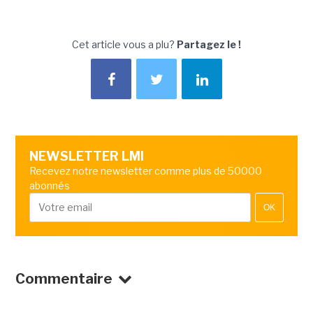
Cet article vous a plu?
Partagez le !
NEWSLETTER LMI
Recevez notre newsletter comme plus de 50000
abonnés
OK
Commentaire