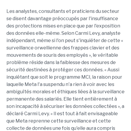
Les analystes, consultants et praticiens du secteur
se disent davantage préoccupés par l'insuffisance
des protections mises en place que par l'exposition
des données elle-même. Selon Carmi Levy, analyste
indépendant, même si l'on peut s'inquiéter de cette «
surveillance orwellienne des frappes clavier et des
mouvements de souris des employés », le véritable
problème réside dans la faiblesse des mesures de
sécurité destinées à protéger ces données. « Aussi
inquiétant que soit le programme MCI, la raison pour
laquelle Meta l'a suspendu n'a rien à voir avec les
ambiguïtés morales et éthiques liées à la surveillance
permanente des salariés. Elle tient entièrement à
son incapacité à sécuriser les données collectées », a
déclaré Carmi Levy. « Il est tout à fait envisageable
que Meta reprenne cette surveillance et cette
collecte de données une fois qu'elle aura compris