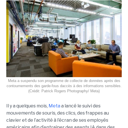
Meta a suspendu son programme de collecte de données après des
contournements des garde-fous daccès à des informations sensibles.
(Crédit: Patrick Rogers Photography/ Meta)
Il y a quelques mois,
Meta
a lancé le suivi des
mouvements de souris, des clics, des frappes au
clavier et de l’activité à l’écran de ses employés
américains afin d’entraîner des agents IA dans des