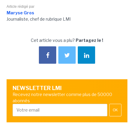
Article rédigé par
Maryse Gros
Journaliste, chef de rubrique LMI
Cet article vous a plu?
Partagez le !
NEWSLETTER LMI
Recevez notre newsletter comme plus de 50000
abonnés
OK