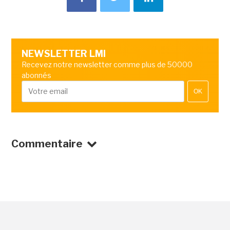
NEWSLETTER LMI
Recevez notre newsletter comme plus de 50000
abonnés
OK
Commentaire