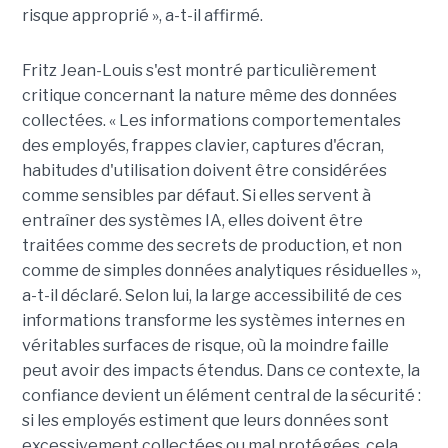
risque approprié », a-t-il affirmé.
Fritz Jean-Louis s'est montré particulièrement
critique concernant la nature même des données
collectées. « Les informations comportementales
des employés, frappes clavier, captures d'écran,
habitudes d'utilisation doivent être considérées
comme sensibles par défaut. Si elles servent à
entraîner des systèmes IA, elles doivent être
traitées comme des secrets de production, et non
comme de simples données analytiques résiduelles »,
a-t-il déclaré. Selon lui, la large accessibilité de ces
informations transforme les systèmes internes en
véritables surfaces de risque, où la moindre faille
peut avoir des impacts étendus. Dans ce contexte, la
confiance devient un élément central de la sécurité :
si les employés estiment que leurs données sont
excessivement collectées ou mal protégées, cela