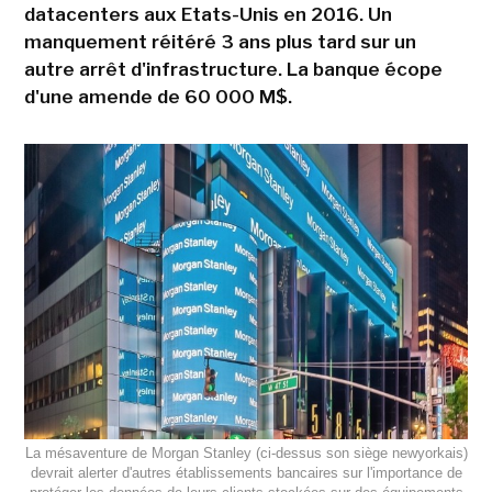
datacenters aux Etats-Unis en 2016. Un
manquement réitéré 3 ans plus tard sur un
autre arrêt d'infrastructure. La banque écope
d'une amende de 60 000 M$.
La mésaventure de Morgan Stanley (ci-dessus son siège newyorkais)
devrait alerter d'autres établissements bancaires sur l'importance de