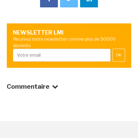
NEWSLETTER LMI
Recevez notre newsletter comme plus de 50000
abonnés
OK
Commentaire