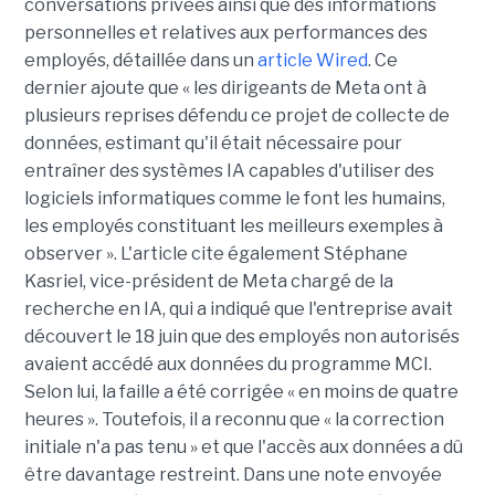
conversations privées ainsi que des informations
personnelles et relatives aux performances des
employés, détaillée dans un
article Wired
. Ce
dernier ajoute que « les dirigeants de Meta ont à
plusieurs reprises défendu ce projet de collecte de
données, estimant qu'il était nécessaire pour
entraîner des systèmes IA capables d'utiliser des
logiciels informatiques comme le font les humains,
les employés constituant les meilleurs exemples à
observer ». L'article cite également Stéphane
Kasriel, vice-président de Meta chargé de la
recherche en IA, qui a indiqué que l'entreprise avait
découvert le 18 juin que des employés non autorisés
avaient accédé aux données du programme MCI.
Selon lui, la faille a été corrigée « en moins de quatre
heures ». Toutefois, il a reconnu que « la correction
initiale n'a pas tenu » et que l'accès aux données a dû
être davantage restreint. Dans une note envoyée