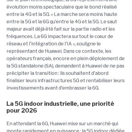
évolution moins spectaculaire que le bond réalisé
entre la 4G et la 5G. « La marche sera moins haute
entre la 5G et la 6G qu'entre la 4G et la 5G. Le saut
majeur avait déjà été fait sur la partie radio et les
fréquences. La 6G impactera surtout le cœur de
réseau et l'intégration de l'IA », souligne le
représentant de Huawei. Dans ce contexte, les
opérateurs français, encore en plein déploiement de
la 5G standalone (SA), demandent à Huawei de ne pas
précipiter la transition : ils souhaitent d'abord
finaliser leurs infrastructures 5G et rentabiliser leurs
investissements avant d'embrasser la 6G.
La 5G indoor industrielle, une priorité
pour 2026
En attendant la 6G, Huawei mise sur un marché qui
monte rapidement en puissance : la 5G indoor dédiée