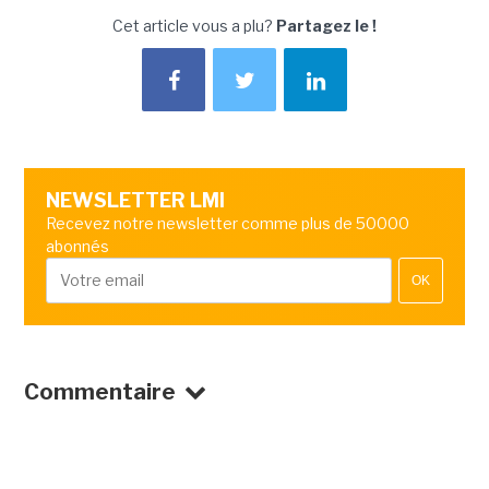
Cet article vous a plu?
Partagez le !
NEWSLETTER LMI
Recevez notre newsletter comme plus de 50000
abonnés
OK
Commentaire