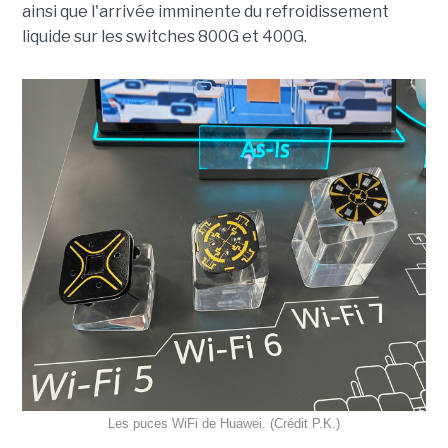
ainsi que l'arrivée imminente du refroidissement
liquide sur les switches 800G et 400G.
Les puces WiFi de Huawei. (Crédit P.K.)