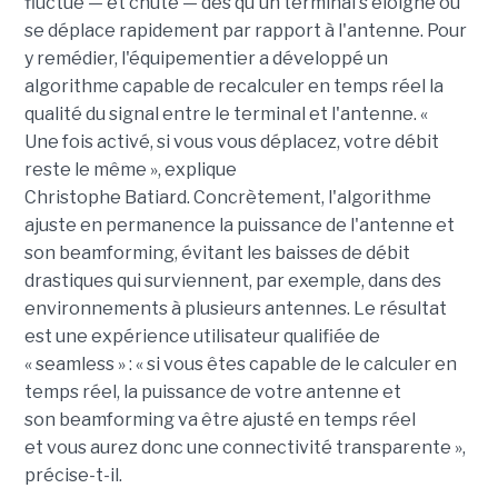
fluctue — et chute — dès qu'un terminal s'éloigne ou
se déplace rapidement par rapport à l'antenne. Pour
y remédier, l'équipementier a développé un
algorithme capable de recalculer en temps réel la
qualité du signal entre le terminal et l'antenne. «
Une fois activé, si vous vous déplacez, votre débit
reste le même », explique
Christophe Batiard. Concrètement, l'algorithme
ajuste en permanence la puissance de l'antenne et
son beamforming, évitant les baisses de débit
drastiques qui surviennent, par exemple, dans des
environnements à plusieurs antennes. Le résultat
est une expérience utilisateur qualifiée de
« seamless » : « si vous êtes capable de le calculer en
temps réel, la puissance de votre antenne et
son beamforming va être ajusté en temps réel
et vous aurez donc une connectivité transparente »,
précise-t-il.