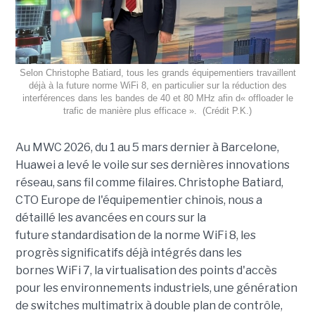
Selon Christophe Batiard, tous les grands équipementiers travaillent
déjà à la future norme WiFi 8, en particulier sur la réduction des
interférences dans les bandes de 40 et 80 MHz afin d« offloader le
trafic de manière plus efficace ». (Crédit P.K.)
Au MWC 2026, du 1 au 5 mars dernier à Barcelone,
Huawei a levé le voile sur ses dernières innovations
réseau, sans fil comme filaires. Christophe Batiard,
CTO Europe de l'équipementier chinois, nous a
détaillé les avancées en cours sur la
future standardisation de la norme WiFi 8, les
progrès significatifs déjà intégrés dans les
bornes WiFi 7, la virtualisation des points d'accès
pour les environnements industriels, une génération
de switches multimatrix à double plan de contrôle,