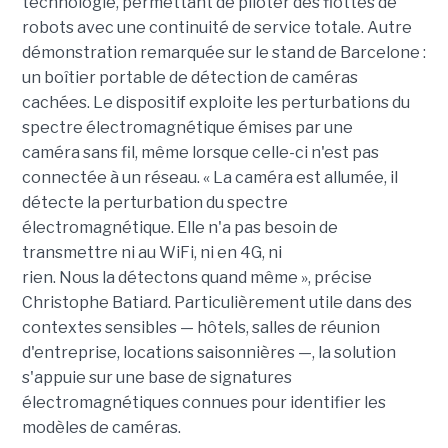
technologie, permettant de piloter des flottes de
robots avec une continuité de service totale. Autre
démonstration remarquée sur le stand de Barcelone :
un boîtier portable de détection de caméras
cachées. Le dispositif exploite les perturbations du
spectre électromagnétique émises par une
caméra sans fil, même lorsque celle-ci n'est pas
connectée à un réseau. « La caméra est allumée, il
détecte la perturbation du spectre
électromagnétique. Elle n'a pas besoin de
transmettre ni au WiFi, ni en 4G, ni
rien. Nous la détectons quand même », précise
Christophe Batiard. Particulièrement utile dans des
contextes sensibles — hôtels, salles de réunion
d'entreprise, locations saisonnières —, la solution
s'appuie sur une base de signatures
électromagnétiques connues pour identifier les
modèles de caméras.