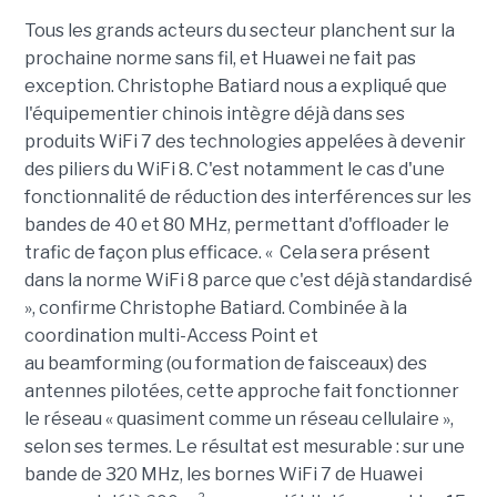
Tous les grands acteurs du secteur planchent sur la
prochaine norme sans fil, et Huawei ne fait pas
exception. Christophe Batiard nous a expliqué que
l'équipementier chinois intègre déjà dans ses
produits WiFi 7 des technologies appelées à devenir
des piliers du WiFi 8. C'est notamment le cas d'une
fonctionnalité de réduction des interférences sur les
bandes de 40 et 80 MHz, permettant d'offloader le
trafic de façon plus efficace. « Cela sera présent
dans la norme WiFi 8 parce que c'est déjà standardisé
», confirme Christophe Batiard. Combinée à la
coordination multi-Access Point et
au beamforming (
ou formation de faisceaux)
des
antennes pilotées, cette approche fait fonctionner
le réseau « quasiment comme un réseau cellulaire »,
selon ses termes. Le résultat est mesurable : sur une
bande de 320 MHz, les bornes WiFi 7 de Huawei