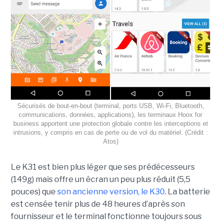
Sécurisés de bout-en-bout (terminal, ports USB, Wi-Fi, Bluetooth,
communications, données, applications), les terminaux Hoox for
business apportent une protection globale contre les interceptions et
intrusions, y compris en cas de perte ou de vol du matériel. (Crédit :
Atos)
Le K31 est bien plus léger que ses prédécesseurs
(149g) mais offre un écran un peu plus réduit (5,5
pouces) que
son ancienne version, le K30
. La batterie
est censée tenir plus de 48 heures d’après son
fournisseur et le terminal fonctionne toujours sous