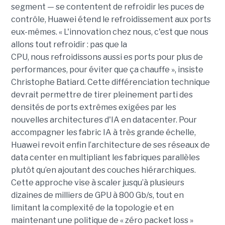
segment — se contentent de refroidir les puces de
contrôle, Huawei étend le refroidissement aux ports
eux-mêmes. « L'innovation chez nous, c'est que nous
allons tout refroidir : pas que la
CPU, nous refroidissons aussi es ports pour plus de
performances, pour éviter que ça chauffe », insiste
Christophe Batiard. Cette différenciation technique
devrait permettre de tirer pleinement parti des
densités de ports extrêmes exigées par les
nouvelles architectures d'IA en datacenter.
Pour
accompagner les fabric IA à très grande échelle,
Huawei revoit enfin l’architecture de ses réseaux de
data center en multipliant les fabriques parallèles
plutôt qu’en ajoutant des couches hiérarchiques.
Cette approche vise à scaler jusqu’à plusieurs
dizaines de milliers de GPU à 800 Gb/s, tout en
limitant la complexité de la topologie et en
maintenant une politique de « zéro packet loss »