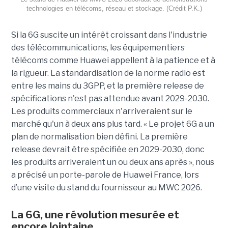
technologies en télécoms, réseau et stockage. (Crédit P.K.)
Si la 6G suscite un intérêt croissant dans l'industrie
des télécommunications, les équipementiers
télécoms comme Huawei appellent à la patience et à
la rigueur. La standardisation de la norme radio est
entre les mains du 3GPP, et la première release de
spécifications n'est pas attendue avant 2029-2030.
Les produits commerciaux n'arriveraient sur le
marché qu'un à deux ans plus tard. « Le projet 6G a un
plan de normalisation bien défini. La première
release devrait être spécifiée en 2029-2030, donc
les produits arriveraient un ou deux ans après », nous
a précisé un porte-parole de Huawei France, lors
d’une visite du stand du fournisseur au MWC 2026.
La 6G, une révolution mesurée et
encore lointaine