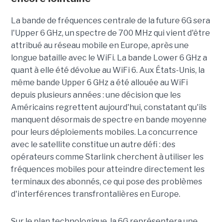
La bande de fréquences centrale de la future 6G sera
l'Upper 6 GHz, un spectre de 700 MHz qui vient d'être
attribué au réseau mobile en Europe, après une
longue bataille avec le WiFi. La bande Lower 6 GHz a
quant à elle été dévolue au WiFi 6. Aux États-Unis, la
même bande Upper 6 GHz a été allouée au WiFi
depuis plusieurs années : une décision que les
Américains regrettent aujourd'hui, constatant qu'ils
manquent désormais de spectre en bande moyenne
pour leurs déploiements mobiles. La concurrence
avec le satellite constitue un autre défi : des
opérateurs comme Starlink cherchent à utiliser les
fréquences mobiles pour atteindre directement les
terminaux des abonnés, ce qui pose des problèmes
d'interférences transfrontalières en Europe.
Sur le plan technologique, la 6G représentera une