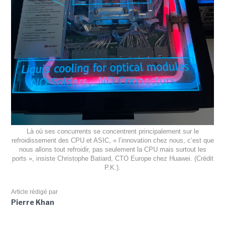
Là où ses concurrents se concentrent principalement sur le
refroidissement des CPU et ASIC, « l’innovation chez nous, c’est que
nous allons tout refroidir, pas seulement la CPU mais surtout les
ports », insiste Christophe Batiard, CTO Europe chez Huawei. (Crédit
P.K.).
Article rédigé par
Pierre Khan