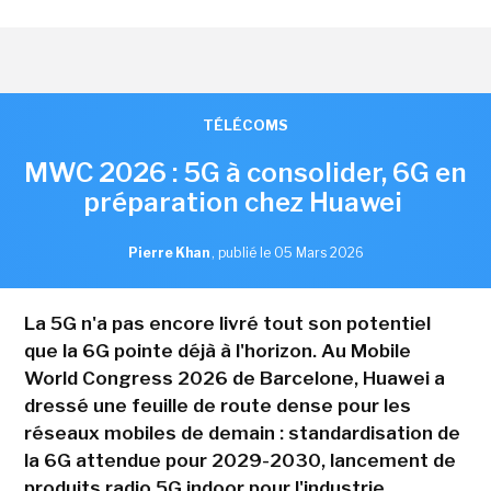
TÉLÉCOMS
MWC 2026 : 5G à consolider, 6G en
préparation chez Huawei
Pierre Khan
,
publié le 05 Mars 2026
La 5G n'a pas encore livré tout son potentiel
que la 6G pointe déjà à l'horizon. Au Mobile
World Congress 2026 de Barcelone, Huawei a
dressé une feuille de route dense pour les
réseaux mobiles de demain : standardisation de
la 6G attendue pour 2029-2030, lancement de
produits radio 5G indoor pour l'industrie,