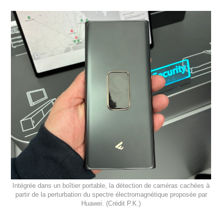
Intégrée dans un boîtier portable, la détection de caméras cachées à
partir de la perturbation du spectre électromagnétique
proposée par
Huawei. (
Crédit P.K.)