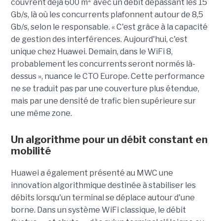
couvrent déjà 600 m² avec un débit dépassant les 15
Gb/s, là où les concurrents plafonnent autour de 8,5
Gb/s, selon le responsable. « C'est grâce à la capacité
de gestion des interférences. Aujourd'hui, c'est
unique chez Huawei. Demain, dans le WiFi 8,
probablement les concurrents seront normés là-
dessus », nuance le CTO Europe. Cette performance
ne se traduit pas par une couverture plus étendue,
mais par une densité de trafic bien supérieure sur
une même zone.
Un algorithme pour un débit constant en
mobilité
Huawei a également présenté au MWC une
innovation algorithmique destinée à stabiliser les
débits lorsqu'un terminal se déplace autour d'une
borne. Dans un système WiFi classique, le débit