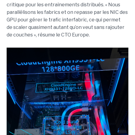
critique pour les entraînements distribués. « Nous
parallélisons les fabrics et on repasse par les NIC des
GPU pour gérer le trafic interfabric, ce qui permet
de scaler quasiment autant qu’on veut sans rajouter
de couches », résume le CTO Europe.