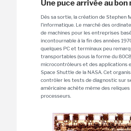
Une puce arrivée au bo
Dès sa sortie, la création de Stephen
l'informatique. Le marché des ordinat
de machines pour les entreprises basé
incontournable à la fin des années 197
quelques PC et terminaux peu remarquab
transportables (sous la forme du 80C86)
microcontrôleurs et des application
Space Shuttle de la NASA. Cet organis
contrôler les tests de diagnostic sur s
américaine achète même des reliques 
processeurs.