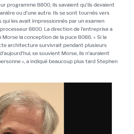
 leur programme 8800, ils savaient qu'ils devaient
nière ou d'une autre. Ils se sont tournés vers
 qui les avait impressionnés par un examen
processeur 8800. La direction de l'entreprise a
 Morse la conception de la puce 8086. « Si la
ette architecture survivrait pendant plusieurs
'aujourd'hui, se souvient Morse, ils n'auraient
 personne », a indiqué beaucoup plus tard Stephen