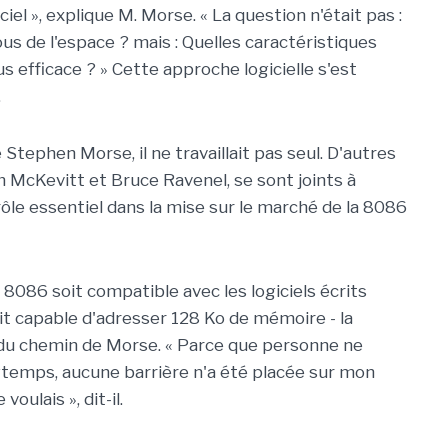
iel », explique M. Morse. « La question n'était pas :
us de l'espace ? mais : Quelles caractéristiques
us efficace ? » Cette approche logicielle s'est
.
 Stephen Morse, il ne travaillait pas seul. D'autres
m McKevitt et Bruce Ravenel, se sont joints à
rôle essentiel dans la mise sur le marché de la 8086
 8086 soit compatible avec les logiciels écrits
oit capable d'adresser 128 Ko de mémoire - la
s du chemin de Morse. « Parce que personne ne
ngtemps, aucune barrière n'a été placée sur mon
voulais », dit-il.