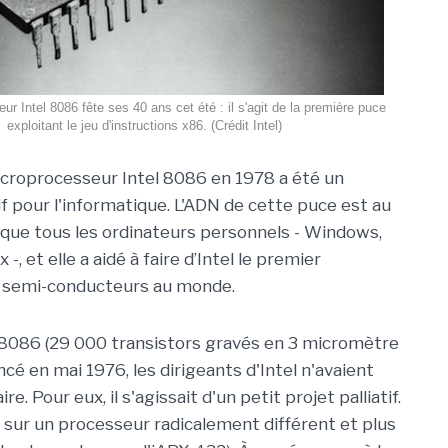
r Intel 8086 fête ses 40 ans cet été : il s'agit de la première puce
exploitant le jeu d'instructions x86. (Crédit Intel)
icroprocesseur Intel 8086 en 1978 a été un
 pour l'informatique. L'ADN de cette puce est au
que tous les ordinateurs personnels - Windows,
-, et elle a aidé à faire d’Intel le premier
e semi-conducteurs au monde.
8086 (29 000 transistors gravés en 3 micromètre
 en mai 1976, les dirigeants d'Intel n'avaient
. Pour eux, il s'agissait d'un petit projet palliatif.
se sur un processeur radicalement différent et plus