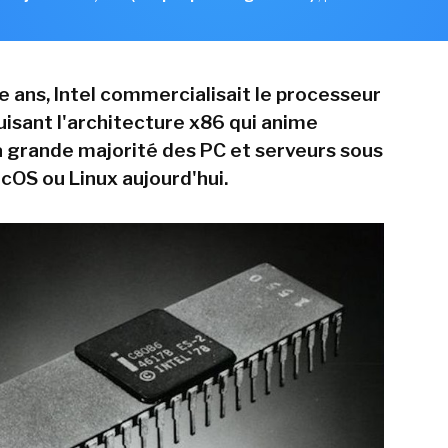
te ans, Intel commercialisait le processeur
uisant l'architecture x86 qui anime
la grande majorité des PC et serveurs sous
OS ou Linux aujourd'hui.