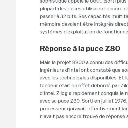
sophistiqué appelé le 8800 (sorti plus
plupart des puces utilisaient encore d
passer à 32 bits. Ses capacités multit
mémoire devaient être intégrés direc
systèmes d'exploitation de fonction
Réponse à la puce Z80
Mais le projet 8800 a connu des difficu
ingénieurs d'Intel ont constaté que son
avec les technologies disponibles. Et le
fondeur était en effet débordé par Zil
d'Intel. Zilog a rapidement conquis l
avec sa puce Z80. Sorti en juillet 1976,
processeur qui avait effectivement lanc
n'avait pas encore trouvé de réponse 