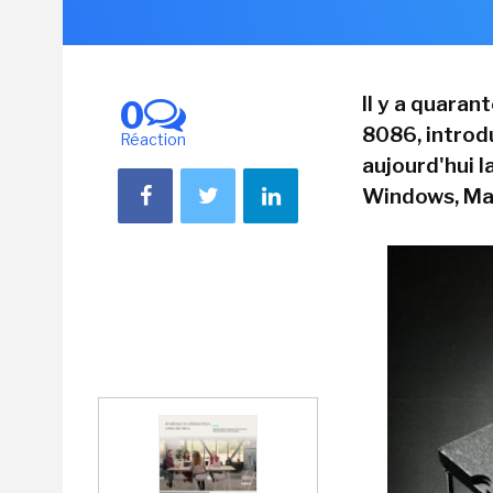
Il y a quaran
0
8086, introd
Réaction
aujourd'hui 
Windows, Mac