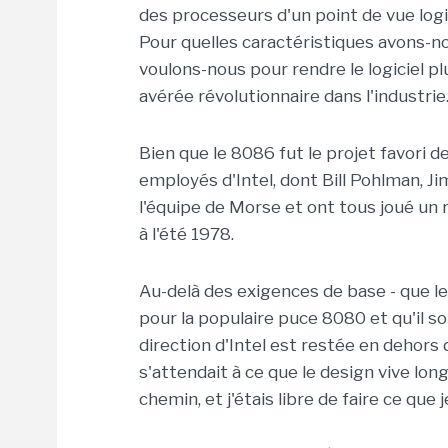
des processeurs d'un point de vue logic
Pour quelles caractéristiques avons-no
voulons-nous pour rendre le logiciel pl
avérée révolutionnaire dans l'industrie
Bien que le 8086 fut le projet favori de
employés d'Intel, dont Bill Pohlman, Ji
l'équipe de Morse et ont tous joué un 
à l'été 1978.
Au-delà des exigences de base - que le
pour la populaire puce 8080 et qu'il s
direction d'Intel est restée en dehor
s'attendait à ce que le design vive lo
chemin, et j'étais libre de faire ce que je 