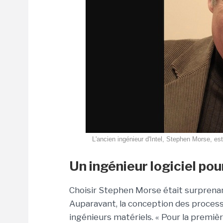
L'ancien ingénieur d'Intel, Stephen Morse, est
Un ingénieur logiciel po
Choisir Stephen Morse était surprenant 
Auparavant, la conception des processe
ingénieurs matériels. « Pour la premièr