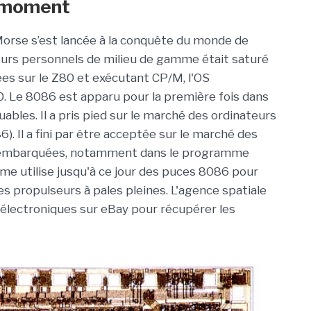
n moment
 Morse s’est lancée à la conquête du monde de
eurs personnels de milieu de gamme était saturé
es sur le Z80 et exécutant CP/M, l'OS
0. Le 8086 est apparu pour la première fois dans
les. Il a pris pied sur le marché des ordinateurs
. Il a fini par être acceptée sur le marché des
s embarquées, notamment dans le programme
me utilise jusqu'à ce jour des puces 8086 pour
es propulseurs à pales pleines. L'agence spatiale
électroniques sur eBay pour récupérer les