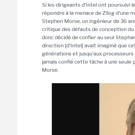
Si les dirigeants d'Intel ont poursuivi
répondre à la menace de Zilog d'une ma
Stephen Morse, un ingénieur de 36 ans
critique des défauts de conception du 
donc décidé de confier au seul Stephan
direction [d'Intel] avait imaginé que c
générations et jusqu'aux processeurs d
jamais confié cette tâche à une seule
Morse.