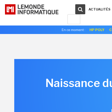
ACTUALITÉS
En ce moment :
HP POLY
C
Naissance du