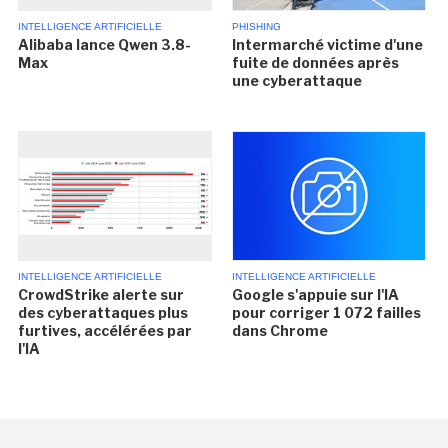
INTELLIGENCE ARTIFICIELLE
PHISHING
Alibaba lance Qwen 3.8-
Intermarché victime d'une
Max
fuite de données après
une cyberattaque
INTELLIGENCE ARTIFICIELLE
INTELLIGENCE ARTIFICIELLE
CrowdStrike alerte sur
Google s'appuie sur l'IA
des cyberattaques plus
pour corriger 1 072 failles
furtives, accélérées par
dans Chrome
l'IA