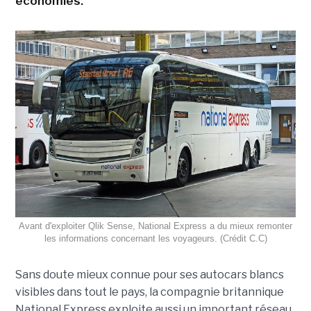
économies.
Avant d'exploiter Qlik Sense, National Express a du mieux remonter
les informations concernant les voyageurs. (Crédit C.C)
Sans doute mieux connue pour ses autocars blancs
visibles dans tout le pays, la compagnie britannique
National Express exploite aussi un important réseau