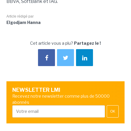
BBVA, SoftBank et IAG.
Article rédigé par
Elgodjam Hanna
Cet article vous a plu?
Partagez le !
NEWSLETTER LMI
Recevez notre newsletter comme plus de 50000
abonnés
OK