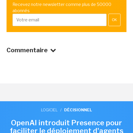
Recevez notre newsletter comme plus de 50000
abonnés
OK
Commentaire
LOGICIEL
/
DÉCISIONNEL
OpenAI introduit Presence pour
faciliter le déploiement d'agents