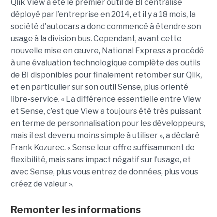
Qlik View a été le premier outil de BI centralisé
déployé par l’entreprise en 2014, et il y a 18 mois, la
société d'autocars a donc commencé à étendre son
usage à la division bus. Cependant, avant cette
nouvelle mise en œuvre, National Express a procédé
à une évaluation technologique complète des outils
de BI disponibles pour finalement retomber sur Qlik,
et en particulier sur son outil Sense, plus orienté
libre-service. « La différence essentielle entre View
et Sense, c’est que View a toujours été très puissant
en terme de personnalisation pour les développeurs,
mais il est devenu moins simple à utiliser », a déclaré
Frank Kozurec. « Sense leur offre suffisamment de
flexibilité, mais sans impact négatif sur l’usage, et
avec Sense, plus vous entrez de données, plus vous
créez de valeur ».
Remonter les informations