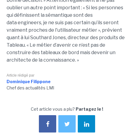
bonne décision. »
Attention également à ne pas
oublier un autre point important :
« Si les personnes
qui définissent la sémantique sont des
data
engineers
, je ne suis pas certain qu’ils seront
vraiment proches de l'utilisateur métier », prévient
quant à lui Southard Jones, directeur des produits de
Tableau.
« Le métier d’avenir ce n’est pas de
construire des tableaux de bord mais devenir un
architecte de la connaissance. »
Article rédigé par
Dominique Filippone
Chef des actualités LMI
Cet article vous a plu?
Partagez le !