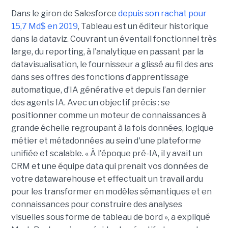
Dans le giron de Salesforce
depuis son rachat pour
15,7 Md$ en 2019
, Tableau est un éditeur historique
dans la dataviz. Couvrant un éventail fonctionnel très
large, du reporting, à l’analytique en passant par la
datavisualisation, le fournisseur a glissé au fil des ans
dans ses offres des fonctions d’apprentissage
automatique, d’IA générative et depuis l’an dernier
des agents IA. Avec un objectif précis : se
positionner comme un moteur de connaissances à
grande échelle regroupant à la fois données, logique
métier et métadonnées au sein d'une plateforme
unifiée et scalable. « À l'époque pré-IA, il y avait un
CRM et une équipe data qui prenait vos données de
votre datawarehouse et effectuait un travail ardu
pour les transformer en modèles sémantiques et en
connaissances pour construire des analyses
visuelles sous forme de tableau de bord », a expliqué