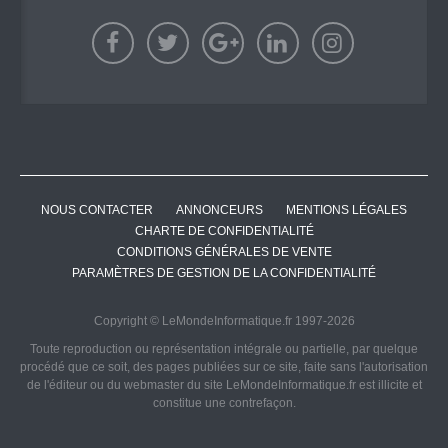
NOUS CONTACTER
ANNONCEURS
MENTIONS LÉGALES
CHARTE DE CONFIDENTIALITÉ
CONDITIONS GÉNÉRALES DE VENTE
PARAMÈTRES DE GESTION DE LA CONFIDENTIALITÉ
Copyright © LeMondeInformatique.fr 1997-2026
Toute reproduction ou représentation intégrale ou partielle, par quelque
procédé que ce soit, des pages publiées sur ce site, faite sans l'autorisation
de l'éditeur ou du webmaster du site LeMondeInformatique.fr est illicite et
constitue une contrefaçon.