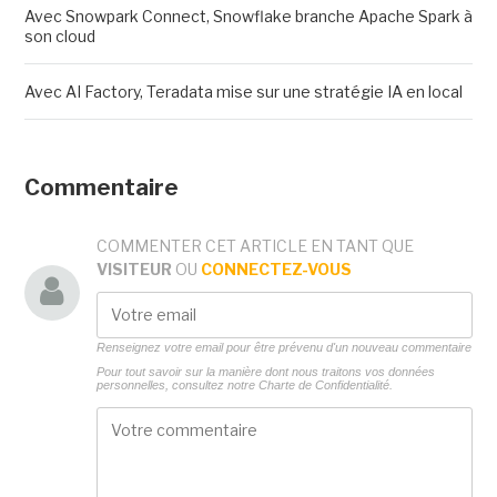
Avec Snowpark Connect, Snowflake branche Apache Spark à
son cloud
Avec AI Factory, Teradata mise sur une stratégie IA en local
Commentaire
COMMENTER CET ARTICLE EN TANT QUE
VISITEUR
OU
CONNECTEZ-VOUS
Renseignez votre email pour être prévenu d'un nouveau commentaire
Pour tout savoir sur la manière dont nous traitons vos données
personnelles, consultez notre
Charte de Confidentialité.