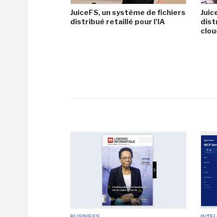
JuiceFS, un système de fichiers
Juic
distribué retaillé pour l'IA
dist
clo