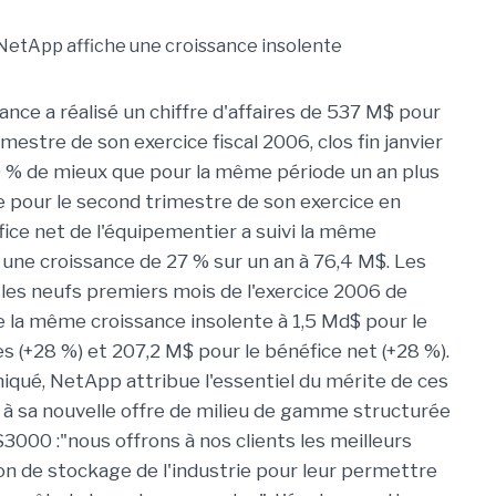
nce a réalisé un chiffre d'affaires de 537 M$ pour
imestre de son exercice fiscal 2006, clos fin janvier
30 % de mieux que pour la même période un an plus
ue pour le second trimestre de son exercice en
fice net de l'équipementier a suivi la même
une croissance de 27 % sur un an à 76,4 M$. Les
 les neufs premiers mois de l'exercice 2006 de
 la même croissance insolente à 1,5 Md$ pour le
res (+28 %) et 207,2 M$ pour le bénéfice net (+28 %).
qué, NetApp attribue l'essentiel du mérite de ces
 à sa nouvelle offre de milieu de gamme structurée
3000 :"nous offrons à nos clients les meilleurs
ion de stockage de l'industrie pour leur permettre