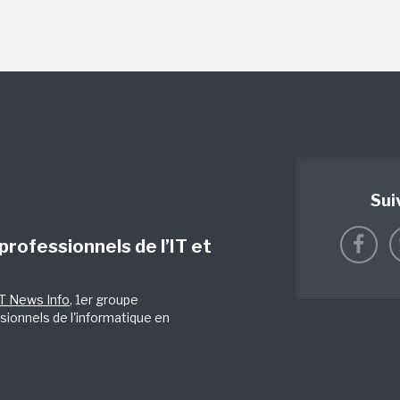
Sui
 professionnels de l’IT et
IT News Info
, 1er groupe
sionnels de l'informatique en