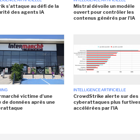
LIGENCE ARTIFICIELLE
INTELLIGENCE ARTIFICIELLE
ik s'attaque au défi de la
Mistral dévoile un modèle
rité des agents IA
ouvert pour contrôler les
contenus générés par l'IA
HING
INTELLIGENCE ARTIFICIELLE
rmarché victime d'une
CrowdStrike alerte sur des
e de données après une
cyberattaques plus furtives
erattaque
accélérées par l'IA