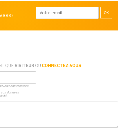
OK
 50000
NT QUE
VISITEUR
OU
CONNECTEZ-VOUS
 nouveau commentaire
ns vos données
ialité.