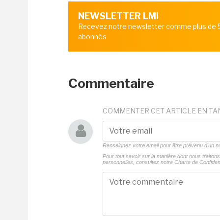
NEWSLETTER LMI
Recevez notre newsletter comme plus de
abonnés
Commentaire
COMMENTER CET ARTICLE EN TA
Renseignez votre email pour être prévenu d'un
Pour tout savoir sur la manière dont nous traito
personnelles, consultez notre
Charte de Confident