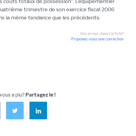
rs coûts totaux de possession". L'équipementier
quatrième trimestre de son exercice fiscal 2006
ans la même tendance que les précédents.
Une erreur dans l'article?
Proposez-nous une correction
 vous a plu?
Partagez le !