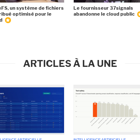
eFS, un système de fichiers
Le fournisseur 37signals
ribué optimisé pour le
abandonne le cloud public
ud
ARTICLES À LA UNE