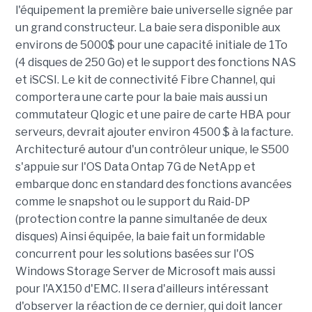
l'équipement la première baie universelle signée par
un grand constructeur. La baie sera disponible aux
environs de 5000$ pour une capacité initiale de 1To
(4 disques de 250 Go) et le support des fonctions NAS
et iSCSI. Le kit de connectivité Fibre Channel, qui
comportera une carte pour la baie mais aussi un
commutateur Qlogic et une paire de carte HBA pour
serveurs, devrait ajouter environ 4500 $ à la facture.
Architecturé autour d'un contrôleur unique, le S500
s'appuie sur l'OS Data Ontap 7G de NetApp et
embarque donc en standard des fonctions avancées
comme le snapshot ou le support du Raid-DP
(protection contre la panne simultanée de deux
disques) Ainsi équipée, la baie fait un formidable
concurrent pour les solutions basées sur l'OS
Windows Storage Server de Microsoft mais aussi
pour l'AX150 d'EMC. Il sera d'ailleurs intéressant
d'observer la réaction de ce dernier, qui doit lancer