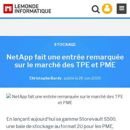
STOCKAGE
NetApp fait une entrée remarquée
sur le marché des TPE et PME
Christophe Bardy
,
publié le 28 Juin 2006
En lançant aujourd'hui sa gamme Storevault S500,
une baie de stockage au format 2U pour les PME,