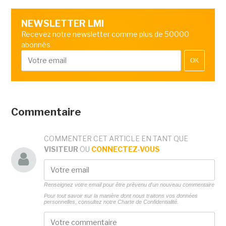
NEWSLETTER LMI
Recevez notre newsletter comme plus de 50000
abonnés
OK
Commentaire
COMMENTER CET ARTICLE EN TANT QUE
VISITEUR
OU
CONNECTEZ-VOUS
Renseignez votre email pour être prévenu d'un nouveau commentaire
Pour tout savoir sur la manière dont nous traitons vos données
personnelles, consultez notre
Charte de Confidentialité.