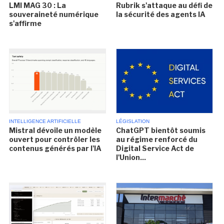
LMI MAG 30 : La
Rubrik s'attaque au défi de
souveraineté numérique
la sécurité des agents IA
s'affirme
INTELLIGENCE ARTIFICIELLE
LÉGISLATION
Mistral dévoile un modèle
ChatGPT bientôt soumis
ouvert pour contrôler les
au régime renforcé du
contenus générés par l'IA
Digital Service Act de
l'Union...