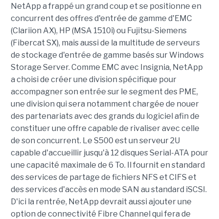
NetApp a frappé un grand coup et se positionne en
concurrent des offres d'entrée de gamme d'EMC
(Clariion AX), HP (MSA 1510i) ou Fujitsu-Siemens
(Fibercat SX), mais aussi de la multitude de serveurs
de stockage d'entrée de gamme basés sur Windows
Storage Server. Comme EMC avec Insignia, NetApp
a choisi de créer une division spécifique pour
accompagner son entrée sur le segment des PME,
une division qui sera notamment chargée de nouer
des partenariats avec des grands du logiciel afin de
constituer une offre capable de rivaliser avec celle
de son concurrent. Le S500 est un serveur 2U
capable d'accueillir jusqu'à 12 disques Serial-ATA pour
une capacité maximale de 6 To. Il fournit en standard
des services de partage de fichiers NFS et CIFS et
des services d'accès en mode SAN au standard iSCSI.
D'ici la rentrée, NetApp devrait aussi ajouter une
option de connectivité Fibre Channel qui fera de