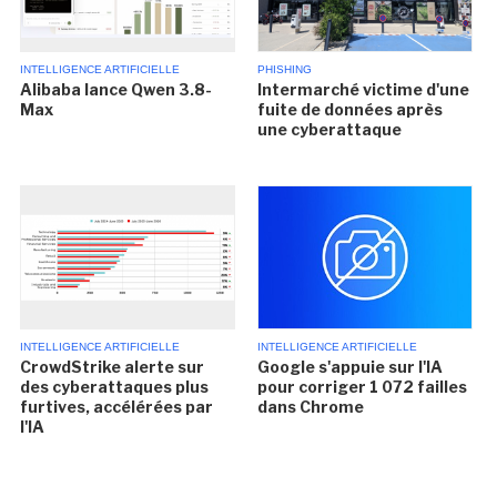
INTELLIGENCE ARTIFICIELLE
PHISHING
Alibaba lance Qwen 3.8-
Intermarché victime d'une
Max
fuite de données après
une cyberattaque
INTELLIGENCE ARTIFICIELLE
INTELLIGENCE ARTIFICIELLE
CrowdStrike alerte sur
Google s'appuie sur l'IA
des cyberattaques plus
pour corriger 1 072 failles
furtives, accélérées par
dans Chrome
l'IA