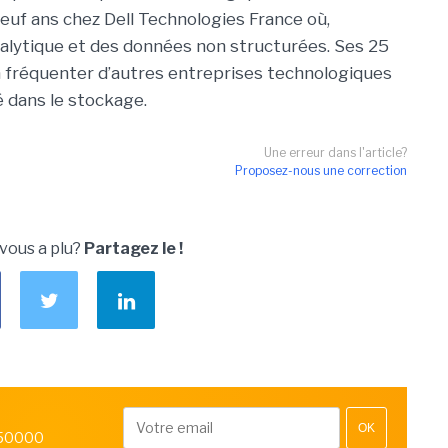
 neuf ans chez Dell Technologies France où,
analytique et des données non structurées. Ses 25
à fréquenter d’autres entreprises technologiques
 dans le stockage.
Une erreur dans l'article?
Proposez-nous une correction
 vous a plu?
Partagez le !
OK
 50000