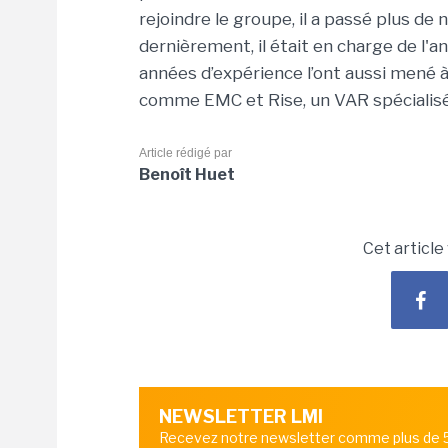
rejoindre le groupe, il a passé plus de
dernièrement, il était en charge de l'
années d’expérience l’ont aussi mené 
comme EMC et Rise, un VAR spécialisé
Article rédigé par
Benoît Huet
Cet article
NEWSLETTER LMI
Recevez notre newsletter comme plus de