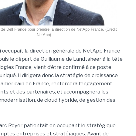
tté Dell France pour prendre la direction de NetApp France. (Crédit
NetApp)
i occupait la direction générale de NetApp France
puis le départ de Guillaume de Landtsheer à la tête
logies France, vient d’être confirmé à ce poste
iqué. Il dirigera donc la stratégie de croissance
 américain en France, renforcera l’engagement
ents et des partenaires, et accompagnera les
 modernisation, de cloud hybride, de gestion des
arc Royer patientait en occupant le stratégique
mptes entreprises et stratégiques. Avant de