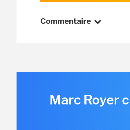
Commentaire
Marc Royer c