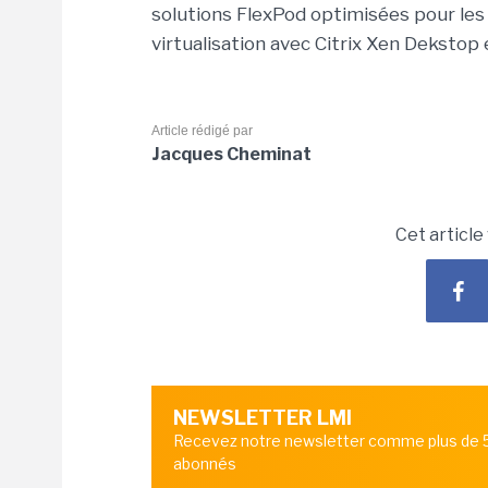
solutions FlexPod optimisées pour les
virtualisation avec Citrix Xen Deksto
Article rédigé par
Jacques Cheminat
Cet article
NEWSLETTER LMI
Recevez notre newsletter comme plus de
abonnés