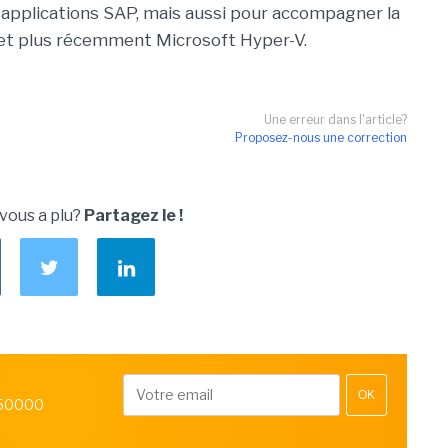
 applications SAP, mais aussi pour accompagner la
p et plus récemment Microsoft Hyper-V.
Une erreur dans l'article?
Proposez-nous une correction
 vous a plu?
Partagez le !
OK
 50000