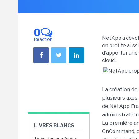
0
NetApp a dévoi
Réaction
en profite aussi
d'apporter une 
cloud.
La création de
plusieurs axes
de NetApp Fran
administration
La première an
LIVRES BLANCS
OnCommand, qu
Transition numérique