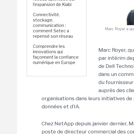
l'expansion de Kiabi
Connectivité,
stockage,
communication :
Marc Royer a qui
comment Setec a
repensé son réseau
Comprendre les
Marc Royer, qu
innovations qui
façonnent la confiance
par intérim de
numérique en Europe
de Dell Techno
dans un commun
du fournisseur
auprès des cli
organisations dans leurs initiatives de
données et d’IA.
Chez NetApp depuis janvier dernier, M
poste de directeur commercial des co