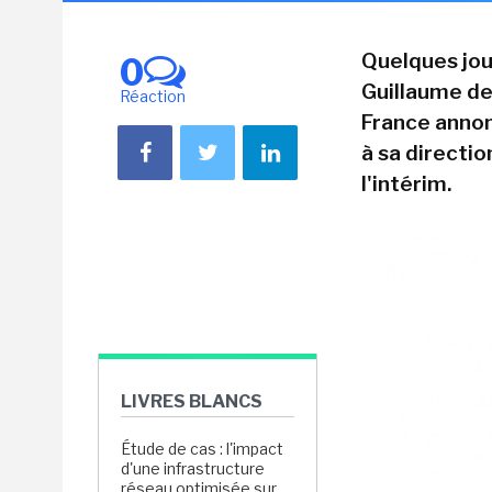
Quelques jou
0
Guillaume de
Réaction
France annon
à sa directio
l'intérim.
LIVRES BLANCS
Étude de cas : l'impact
d'une infrastructure
réseau optimisée sur