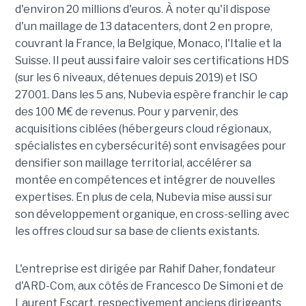
d'environ 20 millions d'euros. À noter qu'il dispose
d'un maillage de 13 datacenters, dont 2 en propre,
couvrant la France, la Belgique, Monaco, l'Italie et la
Suisse. Il peut aussi faire valoir ses certifications HDS
(sur les 6 niveaux, détenues depuis 2019) et ISO
27001. Dans les 5 ans, Nubevia espère franchir le cap
des 100 M€ de revenus. Pour y parvenir, des
acquisitions ciblées (hébergeurs cloud régionaux,
spécialistes en cybersécurité) sont envisagées pour
densifier son maillage territorial, accélérer sa
montée en compétences et intégrer de nouvelles
expertises. En plus de cela, Nubevia mise aussi sur
son développement organique, en cross-selling avec
les offres cloud sur sa base de clients existants.
L'entreprise est dirigée par Rahif Daher, fondateur
d'ARD-Com, aux côtés de Francesco De Simoni et de
Laurent Escart, respectivement anciens dirigeants