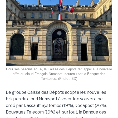
Pour ses besoins en IA, la Caisse des Dépôts fait appel à la nouvelle
offre du cloud Français Numspot, soutenu par la Banque des
Territoires. (Photo : ED)
Le groupe Caisse des Dépôts adopte les nouvelles
briques du cloud Numspot à vocation souveraine,
créé par Dassault Systèmes (19%), Docapost (26%),
Bouygues Telecom (19%) et, surtout, la Banque des