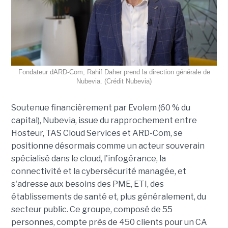
Fondateur dARD-Com, Rahif Daher prend la direction générale de
Nubevia. (Crédit Nubevia)
Soutenue financièrement par Evolem (60 % du
capital), Nubevia, issue du rapprochement entre
Hosteur, TAS Cloud Services et ARD-Com, se
positionne désormais comme un acteur souverain
spécialisé dans le cloud, l'infogérance, la
connectivité et la cybersécurité managée, et
s'adresse aux besoins des PME, ETI, des
établissements de santé et, plus généralement, du
secteur public. Ce groupe, composé de 55
personnes, compte près de 450 clients pour un CA