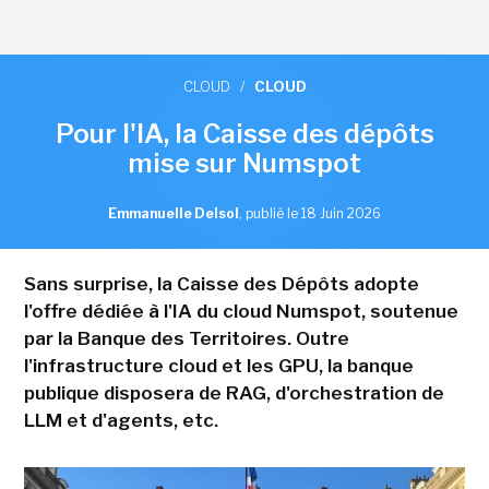
CLOUD
/
CLOUD
Pour l'IA, la Caisse des dépôts
mise sur Numspot
Emmanuelle Delsol
,
publié le 18 Juin 2026
Sans surprise, la Caisse des Dépôts adopte
l'offre dédiée à l'IA du cloud Numspot, soutenue
par la Banque des Territoires. Outre
l'infrastructure cloud et les GPU, la banque
publique disposera de RAG, d'orchestration de
LLM et d'agents, etc.