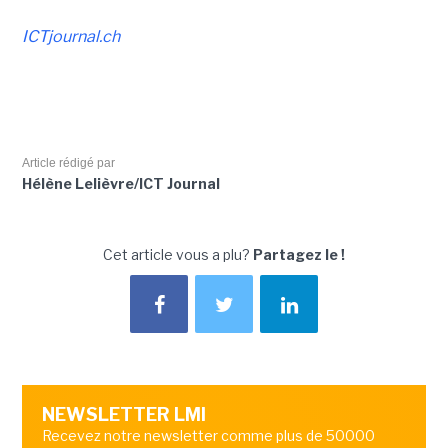
ICTjournal.ch
Article rédigé par
Hélène Lelièvre/ICT Journal
Cet article vous a plu?
Partagez le !
NEWSLETTER LMI
Recevez notre newsletter comme plus de 50000