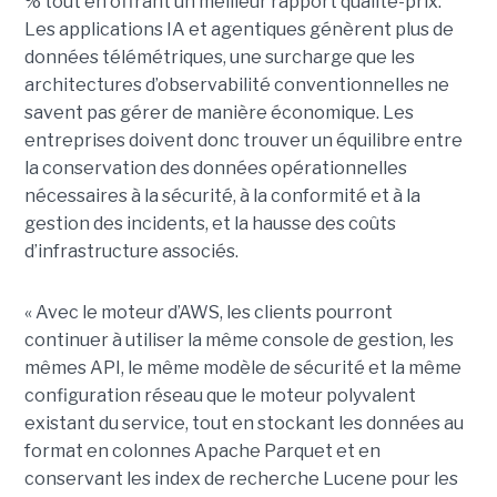
% tout en offrant un meilleur rapport qualité-prix.
Les applications IA et agentiques génèrent plus de
données télémétriques, une surcharge que les
architectures d’observabilité conventionnelles ne
savent pas gérer de manière économique. Les
entreprises doivent donc trouver un équilibre entre
la conservation des données opérationnelles
nécessaires à la sécurité, à la conformité et à la
gestion des incidents, et la hausse des coûts
d’infrastructure associés.
« Avec le moteur d’AWS, les clients pourront
continuer à utiliser la même console de gestion, les
mêmes API, le même modèle de sécurité et la même
configuration réseau que le moteur polyvalent
existant du service, tout en stockant les données au
format en colonnes Apache Parquet et en
conservant les index de recherche Lucene pour les