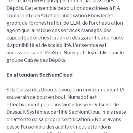
Territoires (36%), qui appartient à... la Caisse des
Dépôts. Cet ensemble de solutions destinées à l'IA
comprend du RAG et de l'indexation knowledge
graph, de l'orchestration de LLM, de l'orchestration
agentique, ainsi que des services managés, des
capacités d'orchestration et des garanties de haute
disponibilité et de scalabilité. L'ensemble est
accessible sur le PaaS de Numspot, déjà utilisé par le
groupe Caisse des Dépôts.
En attendant SecNumCloud
Si la Caisse des Dépôts évoque un environnement IA
souverain de bout en bout, Numspot est
effectivement pour l'instant adossé à Outscale de
Dassault Systèmes, certifié SecNumCloud, mais reste
en attente de sa propre certification. « Nous avons
passé l'ensemble des audits et nous attendons