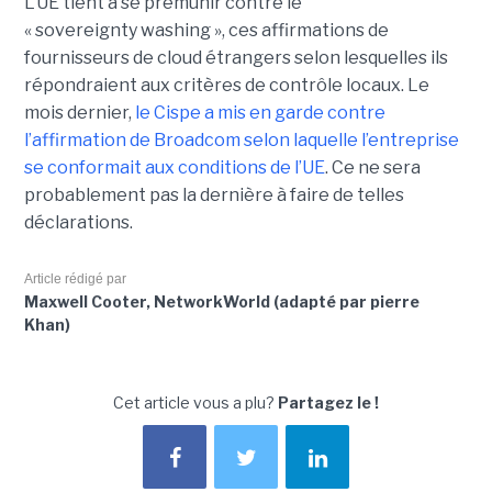
L’UE tient à se prémunir contre le
« sovereignty washing », ces affirmations de
fournisseurs de cloud étrangers selon lesquelles ils
répondraient aux critères de contrôle locaux. Le
mois dernier,
le C
ispe
a mis en garde contre
l’affirmation de Broadcom selon laquelle l’entreprise
se conformait aux conditions de l’UE
. Ce ne sera
probablement pas la dernière à faire de telles
déclarations.
Article rédigé par
Maxwell Cooter, NetworkWorld (adapté par pierre
Khan)
Cet article vous a plu?
Partagez le !