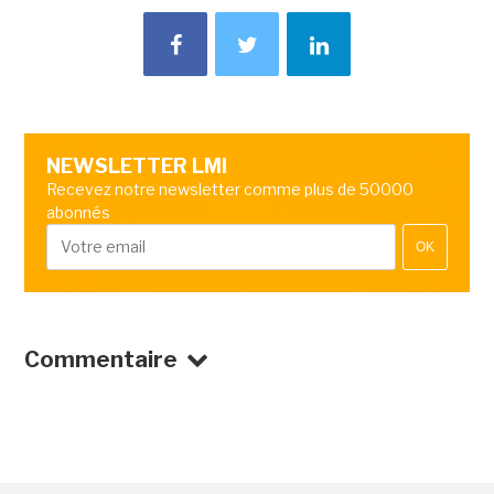
NEWSLETTER LMI
Recevez notre newsletter comme plus de 50000
abonnés
OK
Commentaire