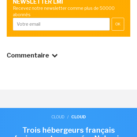
NEWSLETTER LMI
Recevez notre newsletter comme plus de 50000
abonnés
OK
Commentaire
CLOUD
/
CLOUD
Trois hébergeurs français