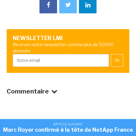
NEWSLETTER LMI
Recevez notre newsletter comme plus de 50000
abonnés
OK
Commentaire
ARTICLE SUIVANT
Marc Royer confirmé à la tête de NetApp France