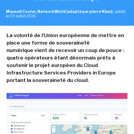
Maxwell Cooter, NetworkWorld (adapté par pierre Khan)
,
publié
le 03 Juillet 2026
La volonté de l'Union européenne de mettre en
place une forme de souveraineté
numérique vient de recevoir un coup de pouce :
quatre opérateurs étant désormais prêts à
soutenir le projet européen du Cloud
Infrastructure Services Providers in Europe
portant la souveraineté du cloud.