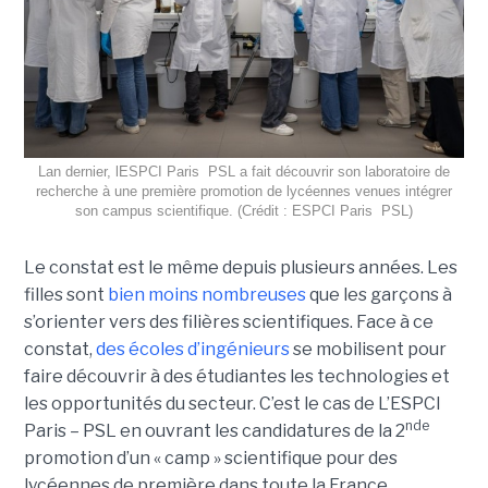
Lan dernier, lESPCI Paris  PSL a fait découvrir son laboratoire de
recherche à une première promotion de lycéennes venues intégrer
son campus scientifique. (Crédit : ESPCI Paris  PSL)
Le constat est le même depuis plusieurs années. Les
filles sont
bien moins nombreuses
que les garçons à
s’orienter vers des filières scientifiques. Face à ce
constat,
des écoles d’ingénieurs
se mobilisent pour
faire découvrir à des étudiantes les technologies et
les opportunités du secteur. C’est le cas de L’ESPCI
nde
Paris – PSL en ouvrant les candidatures de la 2
promotion d’un « camp » scientifique pour des
lycéennes de première dans toute la France.