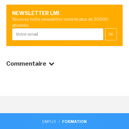
NEWSLETTER LMI
Recevez notre newsletter comme plus de 50000
abonnés
OK
Commentaire
EMPLOI
/
FORMATION