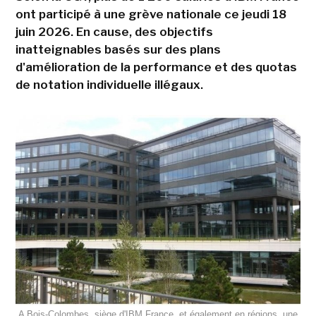
ont participé à une grève nationale ce jeudi 18
juin 2026. En cause, des objectifs
inatteignables basés sur des plans
d'amélioration de la performance et des quotas
de notation individuelle illégaux.
A Bois-Colombes, siège d'IBM France, et également en régions, une