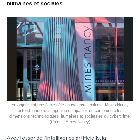
humaines et sociales.
En organisant une école dété en cybercriminologie, Mines Nancy
entend former des ingénieurs capables de comprendre les
dimensions technologiques, humaines et sociétales du cybercrime.
(Crédit : Mines Nancy)
Avec l'essor de l'intelligence artificielle, la