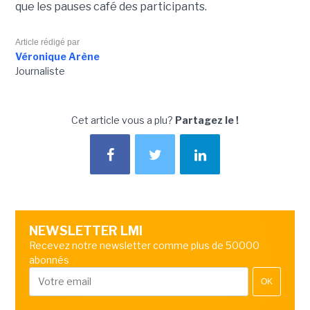
que les pauses café des participants.
Article rédigé par
Véronique Arène
Journaliste
Cet article vous a plu?
Partagez le !
NEWSLETTER LMI
Recevez notre newsletter comme plus de 50000
abonnés
OK