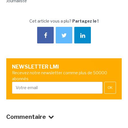
Journaliste
Cet article vous a plu?
Partagez le !
NEWSLETTER LMI
Recevez notre newsletter comme plus de 50000
abonnés
OK
Commentaire