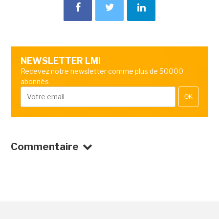
NEWSLETTER LMI
Recevez notre newsletter comme plus de 50000
abonnés
OK
Commentaire