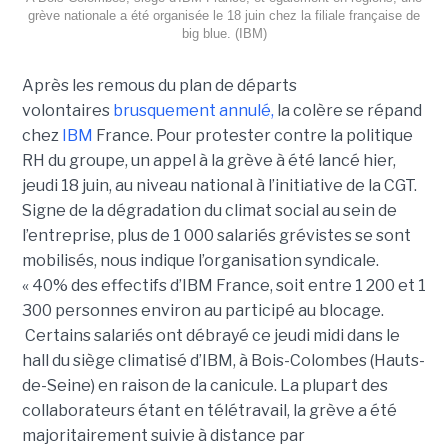
grève nationale a été organisée le 18 juin chez la filiale française de
big blue. (IBM)
Après les remous du plan de départs
volontaires
brusquement annulé,
la colère se répand
chez
IBM
France. Pour protester contre la politique
RH du groupe, un appel à la grève à été lancé hier,
jeudi 18 juin, au niveau national à l’initiative de la CGT.
Signe de la dégradation du climat social au sein de
l’entreprise, plus de 1 000 salariés grévistes se sont
mobilisés, nous indique l’organisation syndicale.
« 40% des effectifs d’IBM France, soit entre 1 200 et 1
300 personnes environ au participé au blocage.
Certains salariés ont débrayé ce jeudi midi dans le
hall du siège climatisé d’IBM, à Bois-Colombes (Hauts-
de-Seine) en raison de la canicule. La plupart des
collaborateurs étant en télétravail, la grève a été
majoritairement suivie à distance par