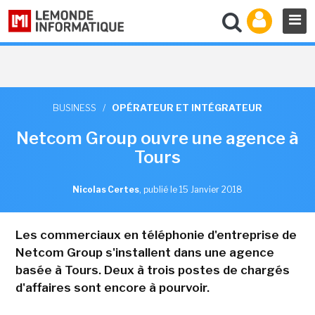
BUSINESS
/
OPÉRATEUR ET INTÉGRATEUR
Netcom Group ouvre une agence à
Tours
Nicolas Certes
,
publié le 15 Janvier 2018
Les commerciaux en téléphonie d'entreprise de
Netcom Group s'installent dans une agence
basée à Tours. Deux à trois postes de chargés
d'affaires sont encore à pourvoir.