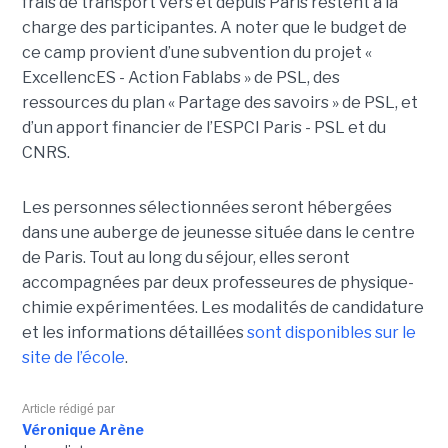
frais de transport vers et depuis Paris restent à la
charge des participantes. A noter que le budget de
ce camp provient d’une subvention du projet «
ExcellencES - Action Fablabs » de PSL, des
ressources du plan « Partage des savoirs » de PSL, et
d’un apport financier de l’ESPCI Paris - PSL et du
CNRS.
Les personnes sélectionnées seront hébergées
dans une auberge de jeunesse située dans le centre
de Paris. Tout au long du séjour, elles seront
accompagnées par deux professeures de physique-
chimie expérimentées. Les modalités de candidature
et les informations détaillées
sont disponibles sur le
site de l’école
.
Article rédigé par
Véronique Arène