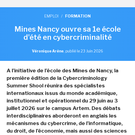
EMPLOI
/
FORMATION
Mines Nancy ouvre sa 1e école
d'été en cybercriminalité
Véronique Arène
,
publié le 23 Juin 2026
A l'initiative de l'école des Mines de Nancy, la
première édition de la Cybercriminology
Summer Shool réunira des spécialistes
internationaux issus du monde académique,
institutionnel et opérationnel du 29 juin au 3
juillet 2026 sur le campus Artem. Des débats
interdisciplinaires aborderont en anglais les
mécanismes du cybercrime, de l'informatique,
du droit, de l'économie, mais aussi des sciences