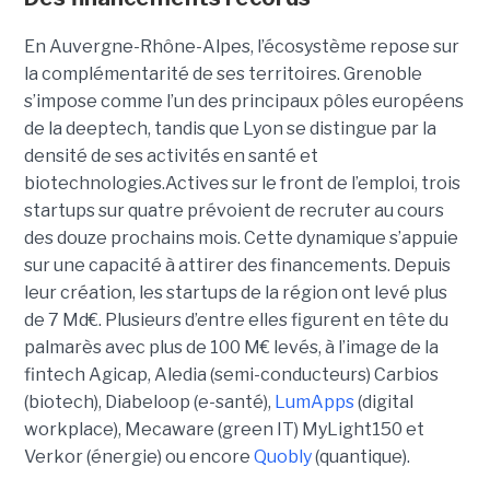
En Auvergne-Rhône-Alpes, l’écosystème repose sur
la complémentarité de ses territoires. Grenoble
s’impose comme l’un des principaux pôles européens
de la deeptech, tandis que Lyon se distingue par la
densité de ses activités en santé et
biotechnologies.Actives sur le front de l’emploi, trois
startups sur quatre prévoient de recruter au cours
des douze prochains mois. Cette dynamique s’appuie
sur une capacité à attirer des financements. Depuis
leur création, les startups de la région ont levé plus
de 7 Md€. Plusieurs d’entre elles figurent en tête du
palmarès avec plus de 100 M€ levés, à l’image de la
fintech Agicap, Aledia (semi-conducteurs) Carbios
(biotech), Diabeloop (e-santé),
LumApps
(digital
workplace), Mecaware (green IT) MyLight150 et
Verkor (énergie) ou encore
Quobly
(quantique).