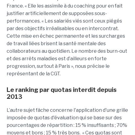
France. « Elle les assimile à du coaching pour en fait
justifier artificiellement de supposées sous-
performances. « Les salariés viés sont ceux piégés
par des objectifs irréalisables ou en intercontrat.
Cette mise en échec permanente et les surcharges
de travail liées brisent la santé mentale des
collaborateurs au quotidien. Le nombre des burn-out
et des arrêts maladies est d’ailleurs en forte
progression, surtout à Paris », nous précise le
représentant de la CGT.
Le ranking par quotas interdit depuis
2013
L’autre sujet fâche concerne l'application d'une grille
imposée de quotas d'évaluation qui se base sur des
pourcentages de répartition : 15 % insuffisants ; 70%
moyens et bons ; 15 % très bons. « Ces quotas sont