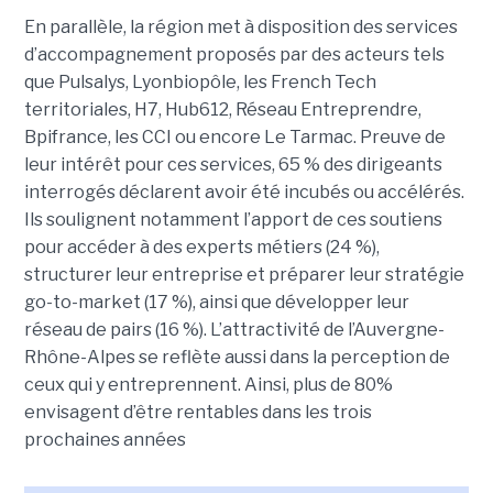
En parallèle, la région met à disposition des services
d’accompagnement proposés par des acteurs tels
que Pulsalys, Lyonbiopôle, les French Tech
territoriales, H7, Hub612, Réseau Entreprendre,
Bpifrance, les CCI ou encore Le Tarmac. Preuve de
leur intérêt pour ces services, 65 % des dirigeants
interrogés déclarent avoir été incubés ou accélérés.
Ils soulignent notamment l’apport de ces soutiens
pour accéder à des experts métiers (24 %),
structurer leur entreprise et préparer leur stratégie
go-to-market (17 %), ainsi que développer leur
réseau de pairs (16 %). L’attractivité de l’Auvergne-
Rhône-Alpes se reflète aussi dans la perception de
ceux qui y entreprennent. Ainsi, plus de 80%
envisagent d’être rentables dans les trois
prochaines années