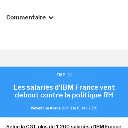
Commentaire
EMPLOI
Les salariés d'IBM France vent
debout contre la politique RH
Véronique Arène
,
publié le 19 Juin 2026
Selon la CGT, plus de 1 200 salariés d'IBM France