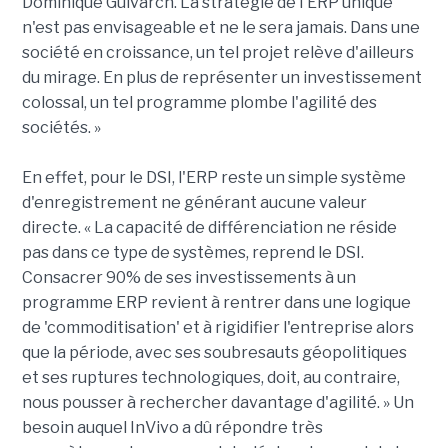
Dominique Guivarch. La stratégie de l'ERP unique
n'est pas envisageable et ne le sera jamais. Dans une
société en croissance, un tel projet relève d'ailleurs
du mirage. En plus de représenter un investissement
colossal, un tel programme plombe l'agilité des
sociétés. »
En effet, pour le DSI, l'ERP reste un simple système
d'enregistrement ne générant aucune valeur
directe. « La capacité de différenciation ne réside
pas dans ce type de systèmes, reprend le DSI.
Consacrer 90% de ses investissements à un
programme ERP revient à rentrer dans une logique
de 'commoditisation' et à rigidifier l'entreprise alors
que la période, avec ses soubresauts géopolitiques
et ses ruptures technologiques, doit, au contraire,
nous pousser à rechercher davantage d'agilité. » Un
besoin auquel InVivo a dû répondre très