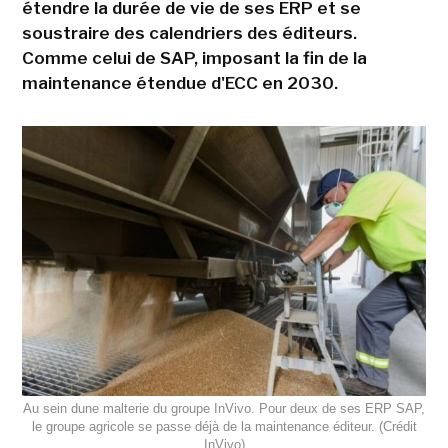
étendre la durée de vie de ses ERP et se
soustraire des calendriers des éditeurs.
Comme celui de SAP, imposant la fin de la
maintenance étendue d'ECC en 2030.
Au sein dune malterie du groupe InVivo. Pour deux de ses ERP SAP,
le groupe agricole se passe déjà de la maintenance éditeur. (Crédit
InVivo)