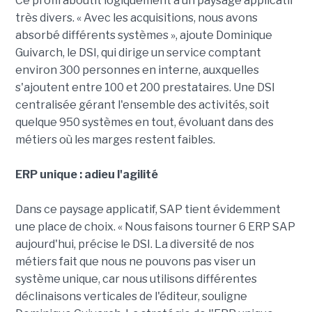
Ce profil aboutit logiquement à un paysage applicatif
très divers. « Avec les acquisitions, nous avons
absorbé différents systèmes », ajoute Dominique
Guivarch, le DSI, qui dirige un service comptant
environ 300 personnes en interne, auxquelles
s'ajoutent entre 100 et 200 prestataires. Une DSI
centralisée gérant l'ensemble des activités, soit
quelque 950 systèmes en tout, évoluant dans des
métiers où les marges restent faibles.
ERP unique : adieu l'agilité
Dans ce paysage applicatif, SAP tient évidemment
une place de choix. « Nous faisons tourner 6 ERP SAP
aujourd'hui, précise le DSI. La diversité de nos
métiers fait que nous ne pouvons pas viser un
système unique, car nous utilisons différentes
déclinaisons verticales de l'éditeur, souligne