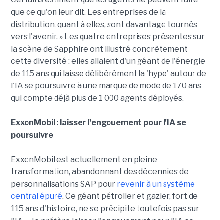
que ce qu'on leur dit. Les entreprises de la
distribution, quant à elles, sont davantage tournés
vers l'avenir. » Les quatre entreprises présentes sur
la scène de Sapphire ont illustré concrètement
cette diversité : elles allaient d'un géant de l'énergie
de 115 ans qui laisse délibérément la 'hype' autour de
l'IA se poursuivre à une marque de mode de 170 ans
qui compte déjà plus de 1 000 agents déployés.
ExxonMobil : laisser l'engouement pour l'IA se
poursuivre
ExxonMobil est actuellement en pleine
transformation, abandonnant des décennies de
personnalisations SAP pour
revenir à un système
central épuré
. Ce géant pétrolier et gazier, fort de
115 ans d'histoire, ne se précipite toutefois pas sur