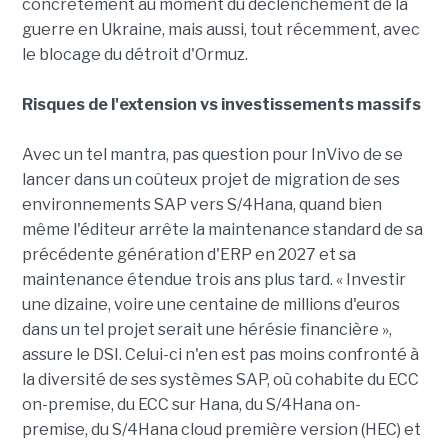
concrètement au moment du déclenchement de la
guerre en Ukraine, mais aussi, tout récemment, avec
le blocage du détroit d'Ormuz.
Risques de l'extension vs investissements massifs
Avec un tel mantra, pas question pour InVivo de se
lancer dans un coûteux projet de migration de ses
environnements SAP vers S/4Hana, quand bien
même l'éditeur arrête la maintenance standard de sa
précédente génération d'ERP en 2027 et sa
maintenance étendue trois ans plus tard. « Investir
une dizaine, voire une centaine de millions d'euros
dans un tel projet serait une hérésie financière »,
assure le DSI. Celui-ci n'en est pas moins confronté à
la diversité de ses systèmes SAP, où cohabite du ECC
on-premise, du ECC sur Hana, du S/4Hana on-
premise, du S/4Hana cloud première version (HEC) et