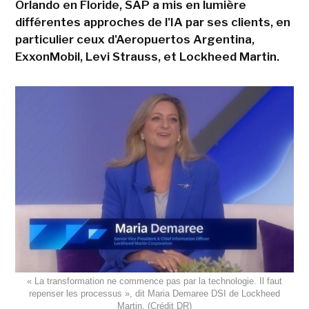
Orlando en Floride, SAP a mis en lumière
différentes approches de l'IA par ses clients, en
particulier ceux d'Aeropuertos Argentina,
ExxonMobil, Levi Strauss, et Lockheed Martin.
« La transformation ne commence pas par la technologie. Il faut
repenser les processus », dit Maria Demaree DSI de Lockheed
Martin. (Crédit DR)