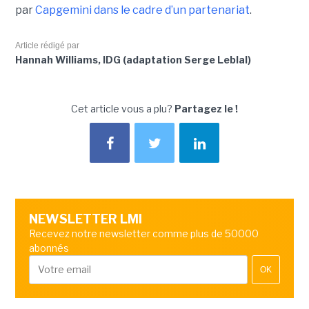
par
Capgemini dans le cadre d’un partenariat
.
Article rédigé par
Hannah Williams, IDG (adaptation Serge Leblal)
Cet article vous a plu?
Partagez le !
NEWSLETTER LMI
Recevez notre newsletter comme plus de 50000
abonnés
OK