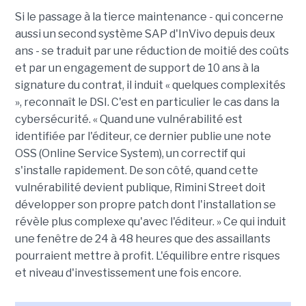
Si le passage à la tierce maintenance - qui concerne
aussi un second système SAP d'InVivo depuis deux
ans - se traduit par une réduction de moitié des coûts
et par un engagement de support de 10 ans à la
signature du contrat, il induit « quelques complexités
», reconnaît le DSI. C'est en particulier le cas dans la
cybersécurité. « Quand une vulnérabilité est
identifiée par l'éditeur, ce dernier publie une note
OSS (Online Service System), un correctif qui
s'installe rapidement. De son côté, quand cette
vulnérabilité devient publique, Rimini Street doit
développer son propre patch dont l'installation se
révèle plus complexe qu'avec l'éditeur. » Ce qui induit
une fenêtre de 24 à 48 heures que des assaillants
pourraient mettre à profit. L'équilibre entre risques
et niveau d'investissement une fois encore.