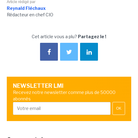
Article rédigé par
Reynald Fléchaux
Rédacteur en chef CIO
Cet article vous a plu?
Partagez le !
NEWSLETTER LMI
Recevez notre newsletter comme plus de 50000
abonnés
OK