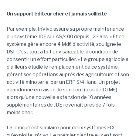
Un support éditeur cher et jamais sollicité
Par exemple, InVivo assure sa propre maintenance
d'un système JDE sur AS/400 depuis... 23 ans. « Et ce
système gère encore 4 Md€ d'activité, souligne le
DSI. C'est tout à fait envisageable, à condition de
consentir un effort particulier. » Le groupe agricole a
d'ailleurs étudié le remplacement de ce système,
gérant ses opérations auprès des agriculteurs et son
activité minoterie, par un ERP S/4Hana. Un projet
abandonné en raison de son coût (plus de 10 M€)
alors qu'une nouvelle extension de 10 années
supplémentaires de JDE revenait près de 7 fois
moins cher.
La logique est similaire pour deux systèmes ECC
qu'exploite InVivo. Le premier d'entre eux est sorti