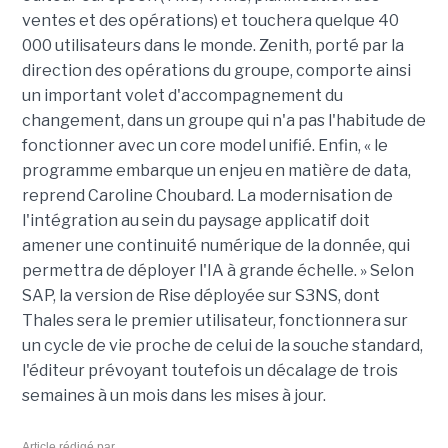
ventes et des opérations) et touchera quelque 40
000 utilisateurs dans le monde. Zenith, porté par la
direction des opérations du groupe, comporte ainsi
un important volet d'accompagnement du
changement, dans un groupe qui n'a pas l'habitude de
fonctionner avec un core model unifié. Enfin, « le
programme embarque un enjeu en matière de data,
reprend Caroline Choubard. La modernisation de
l'intégration au sein du paysage applicatif doit
amener une continuité numérique de la donnée, qui
permettra de déployer l'IA à grande échelle. » Selon
SAP, la version de Rise déployée sur S3NS, dont
Thales sera le premier utilisateur, fonctionnera sur
un cycle de vie proche de celui de la souche standard,
l'éditeur prévoyant toutefois un décalage de trois
semaines à un mois dans les mises à jour.
Article rédigé par