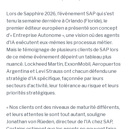
Lors de Sapphire 2026, l'événement SAP qui s'est
tenu la semaine dernière à Orlando (Floride), le
premier éditeur européen a présenté son concept
d'« Entreprise Autonome », une vision où des agents
d'IA exécutent eux-mêmes les processus métier.
Mais le témoignage de plusieurs clients de SAP lors
de ce même événement dépeint un tableau plus
nuancé. Lockheed Martin, ExxonMobil, Aeropuertos
Argentina et Levi Strauss ont chacun défendu une
stratégie d'IA spécifique, façonnée par leurs
secteurs d'activité, leur tolérance au risque et leurs
priorités stratégiques.
« Nos clients ont des niveaux de maturité différents,
et leurs attentes le sont tout autant, souligne
Jonathan von Rüeden, directeur de l'IA chez SAP,
Certains estiment que les agents ne peuvent faire