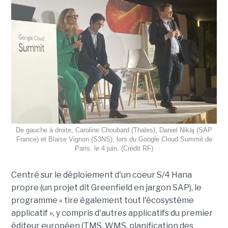
De gauche à droite, Caroline Choubard (Thales), Daniel Nikaj (SAP
France) et Blaise Vignon (S3NS), lors du Google Cloud Summit de
Paris, le 4 juin. (Crédit RF)
Centré sur le déploiement d'un coeur S/4 Hana
propre (un projet dit Greenfield en jargon SAP), le
programme « tire également tout l'écosystème
applicatif », y compris d'autres applicatifs du premier
éditeur européen (TMS, WMS, planification des