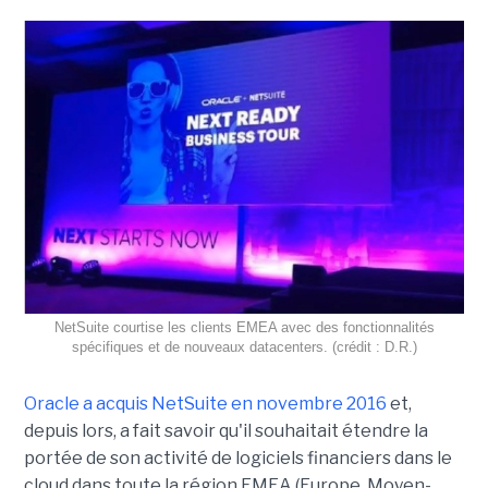
NetSuite courtise les clients EMEA avec des fonctionnalités
spécifiques et de nouveaux datacenters. (crédit : D.R.)
Oracle a acquis NetSuite en novembre 2016
et,
depuis lors, a fait savoir qu'il souhaitait étendre la
portée de son activité de logiciels financiers dans le
cloud dans toute la région EMEA (Europe, Moyen-