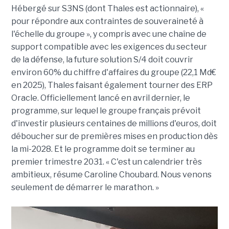
Hébergé sur S3NS (dont Thales est actionnaire), «
pour répondre aux contraintes de souveraineté à
l'échelle du groupe », y compris avec une chaîne de
support compatible avec les exigences du secteur
de la défense, la future solution S/4 doit couvrir
environ 60% du chiffre d'affaires du groupe (22,1 Md€
en 2025), Thales faisant également tourner des ERP
Oracle. Officiellement lancé en avril dernier, le
programme, sur lequel le groupe français prévoit
d'investir plusieurs centaines de millions d'euros, doit
déboucher sur de premières mises en production dès
la mi-2028. Et le programme doit se terminer au
premier trimestre 2031. « C'est un calendrier très
ambitieux, résume Caroline Choubard. Nous venons
seulement de démarrer le marathon. »