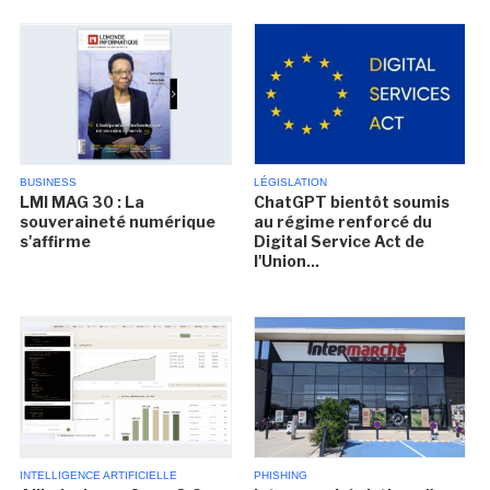
BUSINESS
LÉGISLATION
LMI MAG 30 : La
ChatGPT bientôt soumis
souveraineté numérique
au régime renforcé du
s'affirme
Digital Service Act de
l'Union...
INTELLIGENCE ARTIFICIELLE
PHISHING