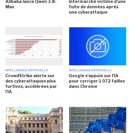
Alibaba lance Qwen 3.8-
Intermarché victime d'une
Max
fuite de données après
une cyberattaque
INTELLIGENCE ARTIFICIELLE
INTELLIGENCE ARTIFICIELLE
CrowdStrike alerte sur
Google s'appuie sur l'IA
des cyberattaques plus
pour corriger 1 072 failles
furtives, accélérées par
dans Chrome
l'IA