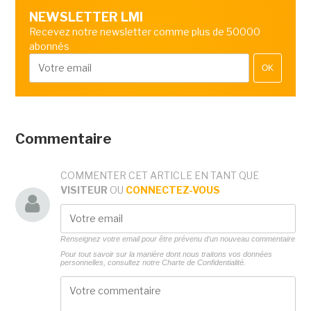
NEWSLETTER LMI
Recevez notre newsletter comme plus de 50000
abonnés
OK
Commentaire
COMMENTER CET ARTICLE EN TANT QUE
VISITEUR
OU
CONNECTEZ-VOUS
Renseignez votre email pour être prévenu d'un nouveau commentaire
Pour tout savoir sur la manière dont nous traitons vos données
personnelles, consultez notre
Charte de Confidentialité.