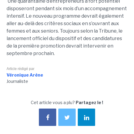
Une qua­ran­taine d’entre­pre­neurs à fort poten­tiel
disposeront pen­dant six mois d’un accom­pa­gne­ment
inten­sif. Le nouveau pro­gramme devrait également
aller au-delà des critères sociaux en s’ouvrant aux
femmes et aux seniors. Toujours selon la Tribune, le
lancement officiel du dispositif et des candidatures
de la première promotion devrait intervenir en
septembre prochain.
Article rédigé par
Véronique Arène
Journaliste
Cet article vous a plu?
Partagez le !