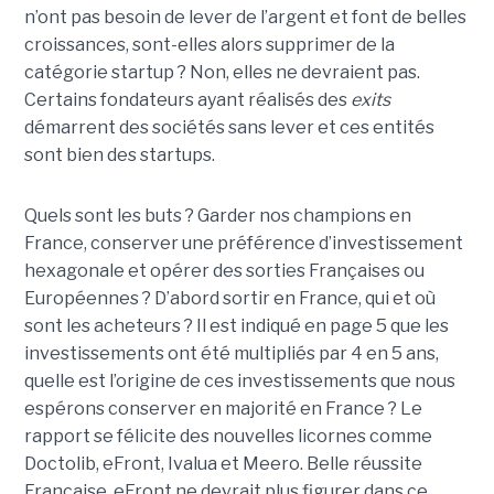
n’ont pas besoin de lever de l’argent et font de belles
croissances, sont-elles alors supprimer de la
catégorie startup ? Non, elles ne devraient pas.
Certains fondateurs ayant réalisés des
exits
démarrent des sociétés sans lever et ces entités
sont bien des startups.
Quels sont les buts ? Garder nos champions en
France, conserver une préférence d’investissement
hexagonale et opérer des sorties Françaises ou
Européennes ? D’abord sortir en France, qui et où
sont les acheteurs ? Il est indiqué en page 5 que les
investissements ont été multipliés par 4 en 5 ans,
quelle est l’origine de ces investissements que nous
espérons conserver en majorité en France ? Le
rapport se félicite des nouvelles licornes comme
Doctolib, eFront, Ivalua et Meero. Belle réussite
Française, eFront ne devrait plus figurer dans ce