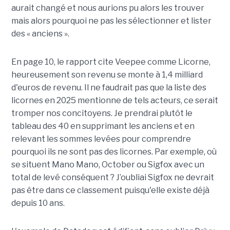
aurait changé et nous aurions pu alors les trouver
mais alors pourquoi ne pas les sélectionner et lister
des « anciens ».
En page 10, le rapport cite Veepee comme Licorne,
heureusement son revenu se monte à 1,4 milliard
d'euros de revenu. Il ne faudrait pas que la liste des
licornes en 2025 mentionne de tels acteurs, ce serait
tromper nos concitoyens. Je prendrai plutôt le
tableau des 40 en supprimant les anciens et en
relevant les sommes levées pour comprendre
pourquoi ils ne sont pas des licornes. Par exemple, où
se situent Mano Mano, October ou Sigfox avec un
total de levé conséquent ? J’oubliai Sigfox ne devrait
pas être dans ce classement puisqu'elle existe déjà
depuis 10 ans.