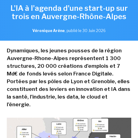
L'IA à l'agenda d'une start-up sur
trois en Auvergne-Rhône-Alpes
Véronique Arène
,
publié le 30 Juin 2026
Dynamiques, les jeunes pousses de la région
Auvergne-Rhone-Alpes représentent 1 300
structures, 20 000 créations d'emplois et 7
Md€ de fonds levés selon France Digitale.
Portées par les pôles de Lyon et Grenoble, elles
constituent des leviers en innovation et IA dans
la santé, l'industrie, les data, le cloud et
l'énergie.