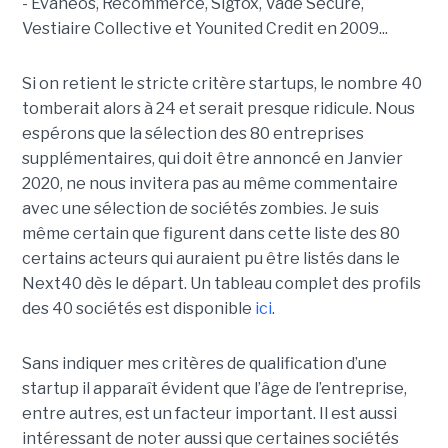
- Evaneos, Recommerce, Sigfox, Vade Secure,
Vestiaire Collective et Younited Credit en 2009...
Si on retient le stricte critère startups, le nombre 40
tomberait alors à 24 et serait presque ridicule. Nous
espérons que la sélection des 80 entreprises
supplémentaires, qui doit être annoncé en Janvier
2020, ne nous invitera pas au même commentaire
avec une sélection de sociétés zombies. Je suis
même certain que figurent dans cette liste des 80
certains acteurs qui auraient pu être listés dans le
Next40 dès le départ. Un tableau complet des profils
des 40 sociétés est disponible
ici
.
Sans indiquer mes critères de qualification d’une
startup il apparaît évident que l’âge de l’entreprise,
entre autres, est un facteur important. Il est aussi
intéressant de noter aussi que certaines sociétés