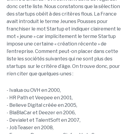
donc cette liste. Nous constatons que la sélection
des startups obéit à des critères flous. La France
avait introduit le terme Jeunes Pousses pour
franchiser le mot Startup et indiquer clairement le
mot « jeune » car implicitement le terme Startup
impose une certaine « création récente » de
l’entreprise. Comment peut-on placer dans cette
liste les sociétés suivantes qui ne sont plus des
startups sur le critère d’âge. On trouve donc, pour
n’en citer que quelques-unes :
- Ivalua ou OVH en 2000,
- HR Path et Veepee en 2001,
- Believe Digital créée en 2005,
- BlaBlaCar et Deezer en 2006,
- Devialet et TalentSoft en 2007,
- JobTeaser en 2008,