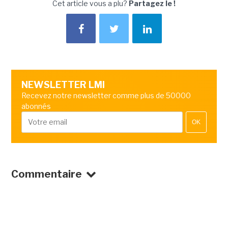
Cet article vous a plu?
Partagez le !
NEWSLETTER LMI
Recevez notre newsletter comme plus de 50000
abonnés
OK
Commentaire