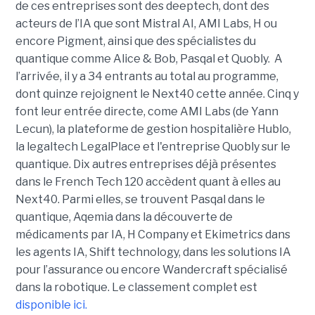
de ces entreprises sont des deeptech, dont des
acteurs de l’IA que sont Mistral AI, AMI Labs, H ou
encore Pigment, ainsi que des spécialistes du
quantique comme Alice & Bob, Pasqal et Quobly. A
l’arrivée, il y a 34 entrants au total au programme,
dont quinze rejoignent le Next40 cette année. Cinq y
font leur entrée directe, come AMI Labs (de Yann
Lecun), la plateforme de gestion hospitalière Hublo,
la legaltech LegalPlace et l'entreprise Quobly sur le
quantique. Dix autres entreprises déjà présentes
dans le French Tech 120 accèdent quant à elles au
Next40. Parmi elles, se trouvent Pasqal dans le
quantique, Aqemia dans la découverte de
médicaments par IA,
H Company et Ekimetrics dans
les agents IA, Shift technology, dans les solutions IA
pour l’assurance ou encore
Wandercraft spécialisé
dans la robotique. Le classement complet est
disponible ici.