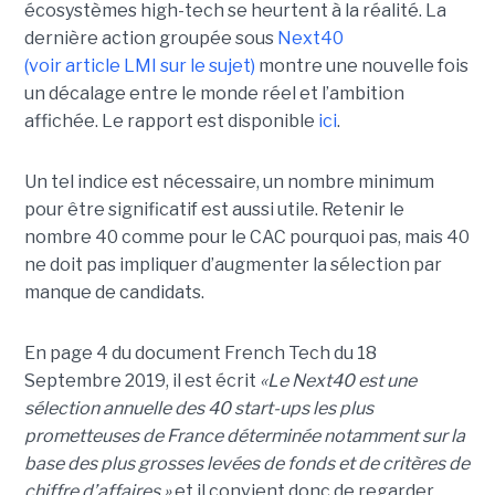
écosystèmes high-tech se heurtent à la réalité. La
dernière action groupée sous
Next40
(voir article LMI sur le sujet)
montre une nouvelle fois
un décalage entre le monde réel et l’ambition
affichée. Le rapport est disponible
ici
.
Un tel indice est nécessaire, un nombre minimum
pour être significatif est aussi utile. Retenir le
nombre 40 comme pour le CAC pourquoi pas, mais 40
ne doit pas impliquer d’augmenter la sélection par
manque de candidats.
En page 4 du document French Tech du 18
Septembre 2019, il est écrit
«Le Next40 est une
sélection annuelle des 40 start-ups les plus
prometteuses de France déterminée notamment sur la
base des plus grosses levées de fonds et de critères de
chiffre d’affaires »
et il convient donc de regarder