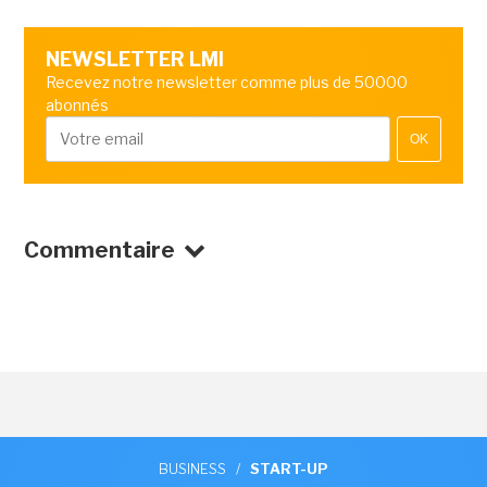
NEWSLETTER LMI
Recevez notre newsletter comme plus de 50000
abonnés
OK
Commentaire
BUSINESS
/
START-UP