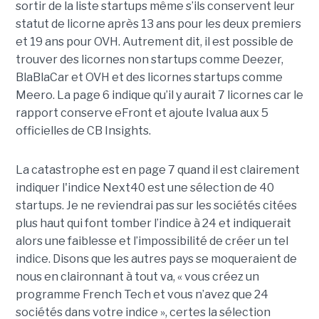
sortir de la liste startups même s’ils conservent leur
statut de licorne après 13 ans pour les deux premiers
et 19 ans pour OVH. Autrement dit, il est possible de
trouver des licornes non startups comme Deezer,
BlaBlaCar et OVH et des licornes startups comme
Meero. La page 6 indique qu’il y aurait 7 licornes car le
rapport conserve eFront et ajoute Ivalua aux 5
officielles de CB Insights.
La catastrophe est en page 7 quand il est clairement
indiquer l'indice Next40 est une sélection de 40
startups. Je ne reviendrai pas sur les sociétés citées
plus haut qui font tomber l’indice à 24 et indiquerait
alors une faiblesse et l’impossibilité de créer un tel
indice. Disons que les autres pays se moqueraient de
nous en claironnant à tout va, « vous créez un
programme French Tech et vous n’avez que 24
sociétés dans votre indice », certes la sélection