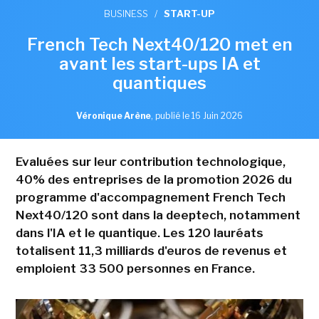
BUSINESS
/
START-UP
French Tech Next40/120 met en
avant les start-ups IA et
quantiques
Véronique Arène
,
publié le 16 Juin 2026
Evaluées sur leur contribution technologique,
40% des entreprises de la promotion 2026 du
programme d'accompagnement French Tech
Next40/120 sont dans la deeptech, notamment
dans l'IA et le quantique. Les 120 lauréats
totalisent 11,3 milliards d'euros de revenus et
emploient 33 500 personnes en France.