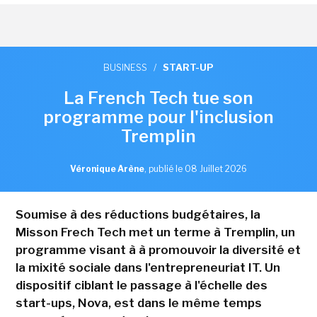
BUSINESS
/
START-UP
La French Tech tue son
programme pour l'inclusion
Tremplin
Véronique Arène
,
publié le 08 Juillet 2026
Soumise à des réductions budgétaires, la
Misson Frech Tech met un terme à Tremplin, un
programme visant à à promouvoir la diversité et
la mixité sociale dans l'entrepreneuriat IT. Un
dispositif ciblant le passage à l'échelle des
start-ups, Nova, est dans le même temps