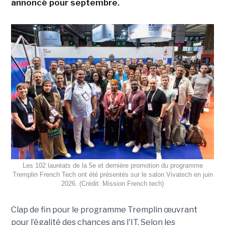
annoncé pour septembre.
Les 102 lauréats de la 5e et dernière promotion du programme
Tremplin French Tech ont été présentés sur le salon Vivatech en juin
2026. (Crédit: Mission French tech)
Clap de fin pour le programme Tremplin œuvrant
pour l’égalité des chances ans l'IT. Selon les