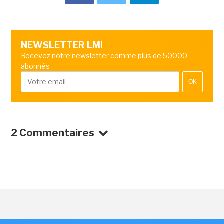
NEWSLETTER LMI
Recevez notre newsletter comme plus de 50000
abonnés
OK
2 Commentaires