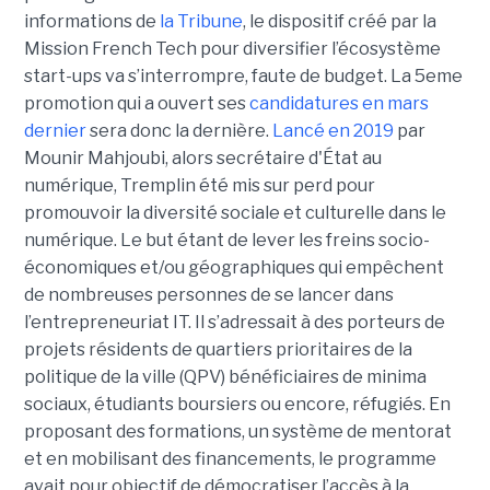
informations de
la Tribune
, le dispositif créé par la
Mission French Tech pour diversifier l’écosystème
start-ups va s’interrompre, faute de budget. La 5eme
promotion qui a ouvert ses
candidatures en mars
dernier
sera donc la dernière.
Lancé en 2019
par
Mounir Mahjoubi, alors secrétaire d'État au
numérique, Tremplin été mis sur perd pour
promouvoir la diversité sociale et culturelle dans le
numérique. Le but étant de lever les freins socio-
économiques et/ou géographiques qui empêchent
de nombreuses personnes de se lancer dans
l’entrepreneuriat IT. Il s’adressait à des porteurs de
projets résidents de quartiers prioritaires de la
politique de la ville (QPV) bénéficiaires de minima
sociaux, étudiants boursiers ou encore, réfugiés. En
proposant des formations, un système de mentorat
et en mobilisant des financements, le programme
avait pour objectif de démocratiser l’accès à la