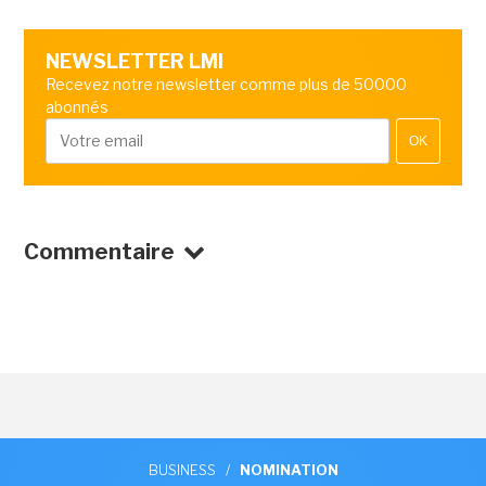
NEWSLETTER LMI
Recevez notre newsletter comme plus de 50000
abonnés
OK
Commentaire
BUSINESS
/
NOMINATION