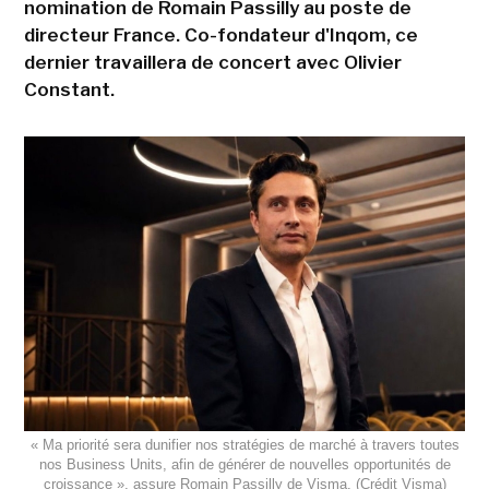
nomination de Romain Passilly au poste de
directeur France. Co-fondateur d'Inqom, ce
dernier travaillera de concert avec Olivier
Constant.
« Ma priorité sera dunifier nos stratégies de marché à travers toutes
nos Business Units, afin de générer de nouvelles opportunités de
croissance », assure Romain Passilly de Visma. (Crédit Visma)