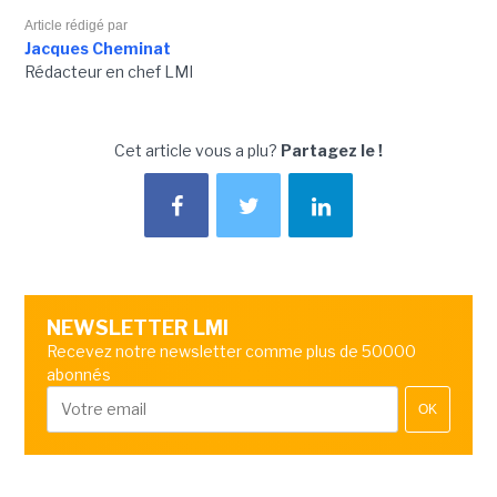
Article rédigé par
Jacques Cheminat
Rédacteur en chef LMI
Cet article vous a plu?
Partagez le !
NEWSLETTER LMI
Recevez notre newsletter comme plus de 50000
abonnés
OK