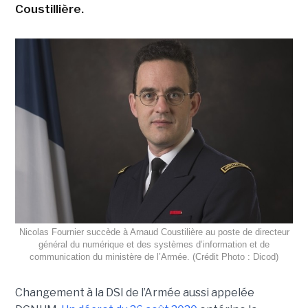
Coustillière.
Nicolas Fournier succède à Arnaud Coustilière au poste de directeur
général du numérique et des systèmes d’information et de
communication du ministère de l’Armée. (Crédit Photo : Dicod)
Changement à la DSI de l’Armée aussi appelée