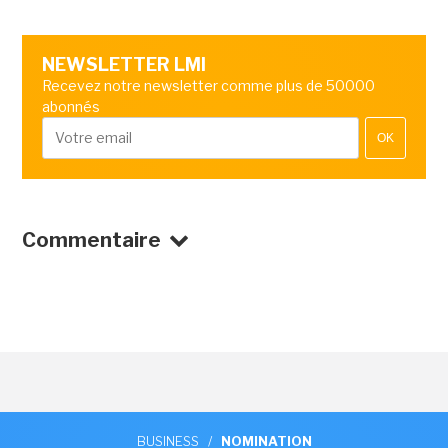
NEWSLETTER LMI
Recevez notre newsletter comme plus de 50000
abonnés
OK
Commentaire
BUSINESS
/
NOMINATION