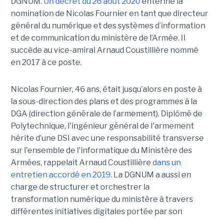
DGNUM.
Un décret du 26 août 2020
entérine la
nomination de Nicolas Fournier en tant que directeur
général du numérique et des systèmes d’information
et de communication du ministère de l’Armée. Il
succède au vice-amiral Arnaud Coustillière nommé
en 2017 à ce poste.
Nicolas Fournier, 46 ans, était jusqu’alors en poste à
la sous-direction des plans et des programmes à la
DGA (direction générale de l’armement). Diplômé de
Polytechnique, l'ingénieur général de l'armement
hérite d’une DSI avec une responsabilité transverse
sur l'ensemble de l'informatique du Ministère des
Armées, rappelait Arnaud Coustillière
dans un
entretien accordé en 2019
. La DGNUM a aussi en
charge de structurer et orchestrer la
transformation numérique du ministère à travers
différentes initiatives digitales portée par son