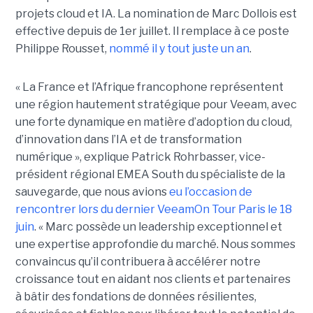
projets cloud et IA. La nomination de Marc Dollois est
effective depuis de 1er juillet. Il remplace à ce poste
Philippe Rousset,
nommé il y tout juste un an
.
« La France et l’Afrique francophone représentent
une région hautement stratégique pour Veeam, avec
une forte dynamique en matière d’adoption du cloud,
d’innovation dans l’IA et de transformation
numérique », explique Patrick Rohrbasser, vice-
président régional EMEA South du spécialiste de la
sauvegarde, que nous avions
eu l’occasion de
rencontrer lors du dernier VeeamOn Tour Paris le 18
juin
. « Marc possède un leadership exceptionnel et
une expertise approfondie du marché. Nous sommes
convaincus qu’il contribuera à accélérer notre
croissance tout en aidant nos clients et partenaires
à bâtir des fondations de données résilientes,