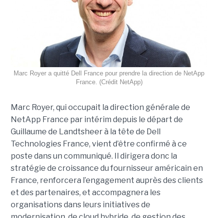
Marc Royer a quitté Dell France pour prendre la direction de NetApp
France. (Crédit NetApp)
Marc Royer, qui occupait la direction générale de
NetApp France par intérim depuis le départ de
Guillaume de Landtsheer à la tête de Dell
Technologies France, vient d’être confirmé à ce
poste dans un communiqué. Il dirigera donc la
stratégie de croissance du fournisseur américain en
France, renforcera l’engagement auprès des clients
et des partenaires, et accompagnera les
organisations dans leurs initiatives de
modernisation, de cloud hybride, de gestion des