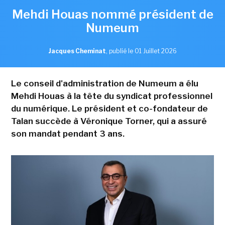
Mehdi Houas nommé président de
Numeum
Jacques Cheminat
,
publié le 01 Juillet 2026
Le conseil d'administration de Numeum a élu
Mehdi Houas à la tête du syndicat professionnel
du numérique. Le président et co-fondateur de
Talan succède à Véronique Torner, qui a assuré
son mandat pendant 3 ans.