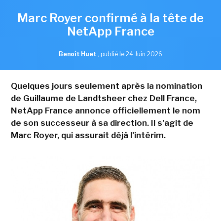
Marc Royer confirmé à la tête de
NetApp France
Benoît Huet
,
publié le 24 Juin 2026
Quelques jours seulement après la nomination
de Guillaume de Landtsheer chez Dell France,
NetApp France annonce officiellement le nom
de son successeur à sa direction. Il s'agit de
Marc Royer, qui assurait déjà l'intérim.