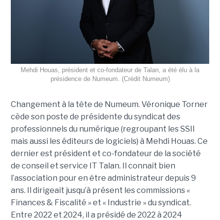
Mehdi Houas, président et co-fondateur de Talan, a été élu à la
présidence de Numeum. (Crédit Numeum)
Changement à la tête de Numeum. Véronique Torner
cède son poste de présidente du syndicat des
professionnels du numérique (regroupant les SSII
mais aussi les éditeurs de logiciels) à Mehdi Houas. Ce
dernier est président et co-fondateur de la société
de conseil et service IT Talan. Il connait bien
l’association pour en être administrateur depuis 9
ans. Il dirigeait jusqu’à présent les commissions «
Finances & Fiscalité » et « Industrie » du syndicat.
Entre 2022 et 2024, il a présidé de 2022 à 2024