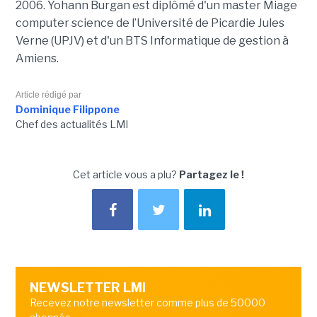
2006. Yohann Burgan est diplômé d'un master
Miage
computer science de l’Université de Picardie Jules
Verne (UPJV) et d'un BTS Informatique de gestion à
Amiens.
Article rédigé par
Dominique Filippone
Chef des actualités LMI
Cet article vous a plu?
Partagez le !
NEWSLETTER LMI
Recevez notre newsletter comme plus de 50000