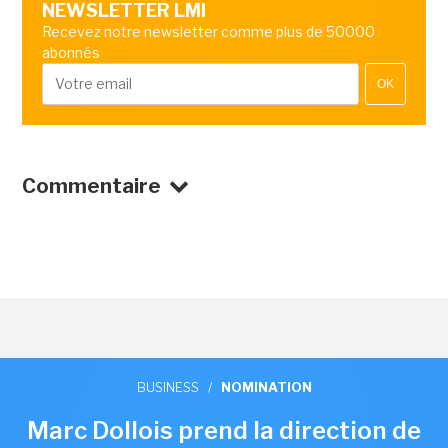
NEWSLETTER LMI
Recevez notre newsletter comme plus de 50000
abonnés
OK
Commentaire
BUSINESS
/
NOMINATION
Marc Dollois prend la direction de