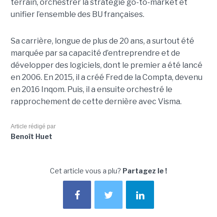
terrain, orchestrer la stratégie go-to-market et
unifier l’ensemble des BU françaises.
Sa carrière, longue de plus de 20 ans, a surtout été
marquée par sa capacité d’entreprendre et de
développer des logiciels, dont le premier a été lancé
en 2006. En 2015, il a créé Fred de la Compta, devenu
en 2016 Inqom. Puis, il a ensuite orchestré le
rapprochement de cette dernière avec Visma.
Article rédigé par
Benoît Huet
Cet article vous a plu?
Partagez le !