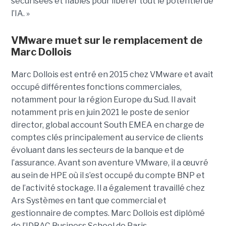
sécurisées et fiables pour libérer tout le potentiel de
l’IA. »
VMware muet sur le remplacement de
Marc Dollois
Marc Dollois est entré en 2015 chez VMware et avait
occupé différentes fonctions commerciales,
notamment pour la région Europe du Sud. Il avait
notamment pris en juin 2021 le poste de senior
director, global account South EMEA en charge de
comptes clés principalement au service de clients
évoluant dans les secteurs de la banque et de
l’assurance. Avant son aventure VMware, il a œuvré
au sein de HPE où il s’est occupé du compte BNP et
de l’activité stockage. Il a également travaillé chez
Ars Systèmes en tant que commercial et
gestionnaire de comptes. Marc Dollois est diplômé
de l’IDRAC Business School de Paris.