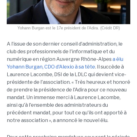
Yohann Burgan est le 17e président de l'Adira. (Crédit DR)
A l’issue d
e son dernier conseil d’administration, le
club des professionnels de l'informatique et du
numérique en région Auvergne Rhône-Alpes
a élu
Yohann Burgan, CDO d'Alexio à sa tête
. Il succède à
Laurence Lacombe, DSI de la LDLC qui devient vice-
présidente de l'association. « Très heureux et honoré
de prendre la présidence de l'Adira pour ce nouveau
mandat. Un immense merci à Laurence Lacombe,
ainsi qu'à l'ensemble des administrateurs du
précédent mandat, pour tout ce qu'ils ont apporté à
notre association », a annoncé le nouvel élu.