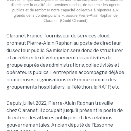
d'améliorer la qualité des services rendus, de soutenir les agents
publics et de renforcer notre capacité collective à répondre aux
grands défis contemporains », assure Pierre-Alain Raphan de
Claranet. (Crédit Claranet)
Claranet France, fournisseur de services cloud,
promeut Pierre-Alain Raphan au poste de directeur
du secteur public. Sa mission sera donc de structurer
et accélérer le développement des activités du
groupe auprès des administrations, collectivités et
opérateurs publics. L'entreprise accompagne déjà de
nombreuses organisations en France comme des
groupements hospitaliers, le Téléthon, la RATP, etc.
Depuis juillet 2022, Pierre-Alain Raphan travaille
chez Claranet, il occupait jusqu'à présent le poste de
directeur des affaires publiques et des relations
gouvernementales. Ancien député de l'Essonne