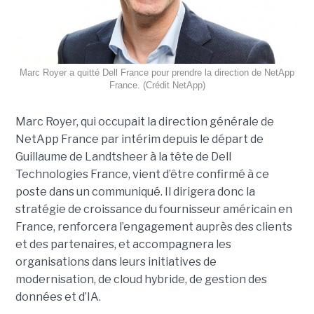
Marc Royer a quitté Dell France pour prendre la direction de NetApp
France. (Crédit NetApp)
Marc Royer, qui occupait la direction générale de
NetApp France par intérim depuis le départ de
Guillaume de Landtsheer à la tête de Dell
Technologies France, vient d’être confirmé à ce
poste dans un communiqué. Il dirigera donc la
stratégie de croissance du fournisseur américain en
France, renforcera l’engagement auprès des clients
et des partenaires, et accompagnera les
organisations dans leurs initiatives de
modernisation, de cloud hybride, de gestion des
données et d’IA.