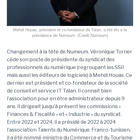
Mehdi Houas, président et co-fondateur de Talan, a été élu à la
présidence de Numeum. (Crédit Numeum)
Changement à la tête de Numeum. Véronique Torner
cède son poste de présidente du syndicat des
professionnels du numérique (regroupant les SSII
mais aussi les éditeurs de logiciels) à Mehdi Houas. Ce
dernier est président et co-fondateur de la société
de conseil et service IT Talan. Il connait bien
l’association pour en être administrateur depuis 9
ans. Il dirigeait jusqu’à présent les commissions «
Finances & Fiscalité » et « Industrie » du syndicat.
Entre 2022 et 2024, il a présidé de 2022 à 2024
l’association Talents du Numérique. Franco-tunisien,
il a été nommé ministre du Commerce et du Tourisme