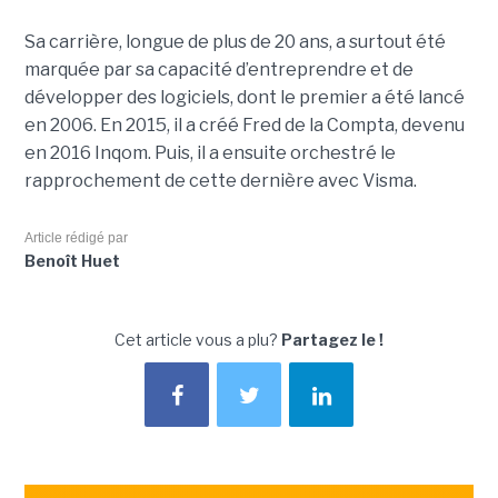
Sa carrière, longue de plus de 20 ans, a surtout été
marquée par sa capacité d’entreprendre et de
développer des logiciels, dont le premier a été lancé
en 2006. En 2015, il a créé Fred de la Compta, devenu
en 2016 Inqom. Puis, il a ensuite orchestré le
rapprochement de cette dernière avec Visma.
Article rédigé par
Benoît Huet
Cet article vous a plu?
Partagez le !