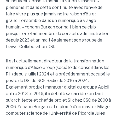
du nouveau conseil d’administration, s’inscrire «
pleinement dans cette continuité avec l’envie de
faire vivre plus que jamais notre raison d’être :
grandir ensemble dans un numérique à visage
humain. »
Yoha
nn
Burgan connait bien ce club
puisqu’il en était membre du conseil d’administration
depuis 2023 et animait également
son
groupe de
travail Collaboration D
SI.
Il est actuellement directeur de la transformation
numérique d’Alixio Group (société de conseil dans les
RH) depuis juillet 2024 et a précédemment occupé le
poste de DSI de RCF Radio de 2016 à 2024.
Egalement product manager digital du groupe Apicil
entre 2013 et 2016, il a débuté sa carrière en tant
qu’architecte et chef de projet SI chez CSC de 2000 à
2006. Yohann Burgan est diplômé d'un master
Miage
computer science de l’Université de Picardie Jules