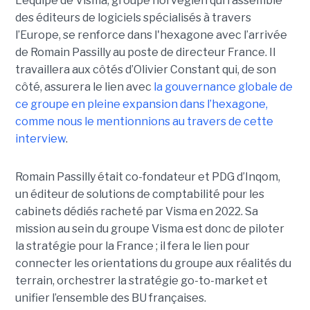
L’équipe de Visma, groupe norvégien qui rassemble
des éditeurs de logiciels spécialisés à travers
l’Europe, se renforce dans l'hexagone avec l’arrivée
de Romain Passilly au poste de directeur France. Il
travaillera aux côtés d’Olivier Constant qui, de son
côté, assurera le lien avec
la gouvernance globale de
ce groupe en pleine expansion dans l’hexagone,
comme nous le mentionnions au travers de cette
interview
.
Romain Passilly était co-fondateur et PDG d’Inqom,
un éditeur de solutions de comptabilité pour les
cabinets dédiés racheté par Visma en 2022. Sa
mission au sein du groupe Visma est donc de piloter
la stratégie pour la France ; il fera le lien pour
connecter les orientations du groupe aux réalités du
terrain, orchestrer la stratégie go-to-market et
unifier l’ensemble des BU françaises.