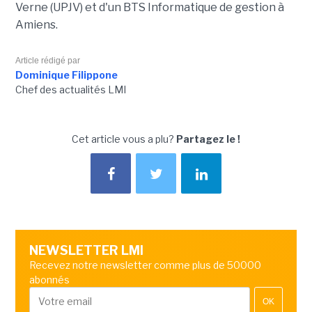
Verne (UPJV) et d'un BTS Informatique de gestion à
Amiens.
Article rédigé par
Dominique Filippone
Chef des actualités LMI
Cet article vous a plu?
Partagez le !
NEWSLETTER LMI
Recevez notre newsletter comme plus de 50000
abonnés
OK