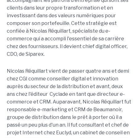
accompagnant les patrons d'entreprise qui sont ses
clients dans leur propre transformation et en
investissant dans des valeurs numériques pour
composer son portefeuille. Cette stratégie est
confiée à Nicolas Réquillart, spécialiste du e-
commerce qui a accompli l'essentiel de sa carrière
chez des fournisseurs. Il devient chief digital officer,
CDO, de Siparex.
Nicolas Réquillart vient de passer quatre ans et demi
chez CGI comme conseiller digital et innovation
auprès du secteur de la distribution et avant, deux
ans chez l'éditeur Cyclade en tant que directeur e-
commerce et CRM. Auparavant, Nicolas Réquillart fut
responsable e-marketing et CRM de Beaumanoir,
groupe de distribution dans le prêt à porter où il a
passé un peu plus d'un an. Il fut consultant et chef de
projet Internet chez Euclyd, un cabinet de conseil en