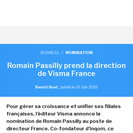
BUSINESS
/
NOMINATION
Romain Passilly prend la direction
de Visma France
Benoît Huet
,
publié le 26 Juin 2026
Pour gérer sa croissance et unifier ses filiales
françaises, l'éditeur Visma annonce la
nomination de Romain Passilly au poste de
directeur France. Co-fondateur d'Inqom, ce