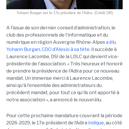
Yohann Burgan est le 17e président de l'Adira. (Crédit DR)
A l’issue d
e son dernier conseil d’administration, le
club des professionnels de l'informatique et du
numérique en région Auvergne Rhône-Alpes
a élu
Yohann Burgan, CDO d'Alexio à sa tête
. Il succède à
Laurence Lacombe, DSI de la LDLC qui devient vice-
présidente de l'association. « Très heureux et honoré
de prendre la présidence de l'Adira pour ce nouveau
mandat. Un immense merci à Laurence Lacombe,
ainsi qu'à l'ensemble des administrateurs du
précédent mandat, pour tout ce qu'ils ont apporté à
notre association », a annoncé le nouvel élu.
Pour cette prochaine mandature couvrant la période
2026-2029, le 17e président de l’Adira
indique
, au côté