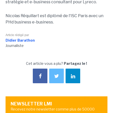
stratégie et e-business consultant pour Lyreco.
Nicolas Réquillart est diplômé de l'ISC Paris avec un
PHd business e-business.
Article rédigé par
Didier Barathon
Journaliste
Cet article vous a plu?
Partagez le !
NEWSLETTER LMI
Recevez notre newsletter comme plus de 50000