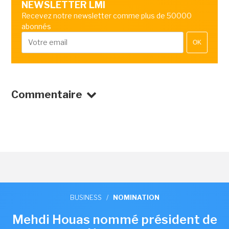
NEWSLETTER LMI
Recevez notre newsletter comme plus de 50000
abonnés
OK
Commentaire
BUSINESS
/
NOMINATION
Mehdi Houas nommé président de