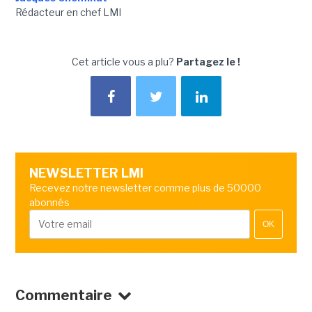
Rédacteur en chef LMI
Cet article vous a plu?
Partagez le !
NEWSLETTER LMI
Recevez notre newsletter comme plus de 50000
abonnés
OK
Commentaire