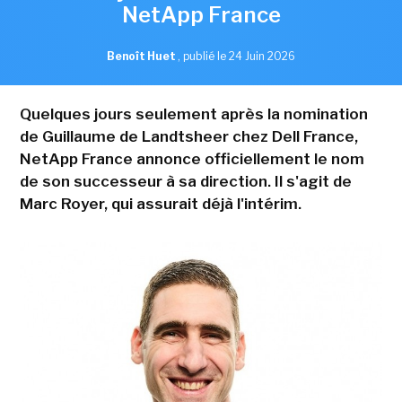
NetApp France
Benoît Huet
,
publié le 24 Juin 2026
Quelques jours seulement après la nomination
de Guillaume de Landtsheer chez Dell France,
NetApp France annonce officiellement le nom
de son successeur à sa direction. Il s'agit de
Marc Royer, qui assurait déjà l'intérim.