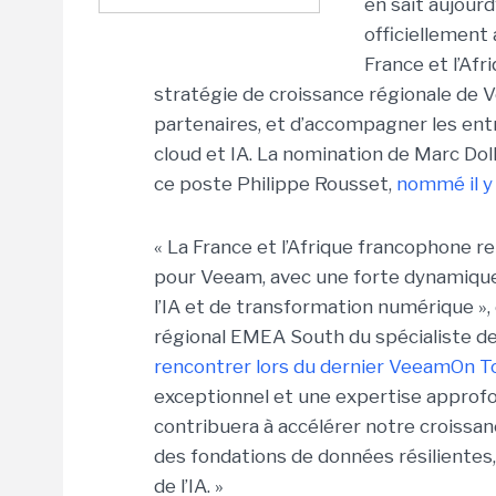
en sait aujour
officiellement
France et l’Afr
stratégie de croissance régionale de
partenaires, et d’accompagner les entr
cloud et IA. La nomination de Marc Dollo
ce poste Philippe Rousset,
nommé il y 
« La France et l’Afrique francophone
pour Veeam, avec une forte dynamique 
l’IA et de transformation numérique »,
régional EMEA South du spécialiste de
rencontrer lors du dernier VeeamOn Tou
exceptionnel et une expertise approf
contribuera à accélérer notre croissanc
des fondations de données résilientes, 
de l’IA. »