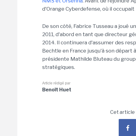
NMS et Orsenna
. Avant de rejoindre Ap
d'Orange Cyberdefense, où il occupait l
De son côté, Fabrice Tusseau a joué un
2011, d'abord en tant que directeur gé
2014. Il continuera d'assumer des res
Bechtle en France jusqu'à son départ à 
présidente Mathilde Bluteau du groupe
stratégiques.
Article rédigé par
Benoît Huet
Cet article