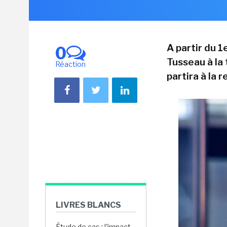
A partir du 1
0
Tusseau à la 
Réaction
partira à la r
LIVRES BLANCS
Étude de cas : l'impact