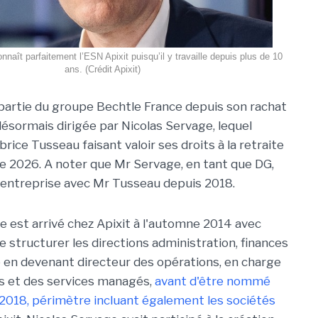
naît parfaitement l’ESN Apixit puisqu’il y travaille depuis plus de 10
ans. (Crédit Apixit)
t partie du groupe Bechtle France depuis son rachat
désormais dirigée par Nicolas Servage, lequel
rice Tusseau faisant valoir ses droits à la retraite
 2026. A noter que Mr Servage, en tant que DG,
 l'entreprise avec Mr Tusseau depuis 2018.
e est arrivé chez Apixit à l'automne 2014 avec
e structurer les directions administration, finances
re en devenant directeur des opérations, en charge
s et des services managés,
avant d'être nommé
 2018, périmètre incluant également les sociétés