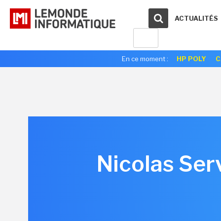
ACTUALITÉS
En ce moment :
HP POLY
C
Nicolas Ser