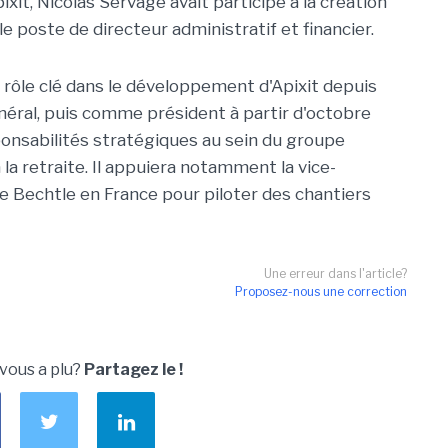
ixit, Nicolas Servage avait participé à la création
e poste de directeur administratif et financier.
 rôle clé dans le développement d'Apixit depuis
néral, puis comme président à partir d'octobre
ponsabilités stratégiques au sein du groupe
la retraite. Il appuiera notamment la vice-
 Bechtle en France pour piloter des chantiers
Une erreur dans l'article?
Proposez-nous une correction
 vous a plu?
Partagez le !