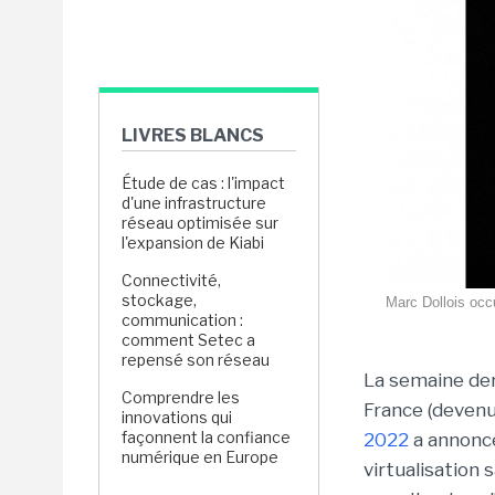
LIVRES BLANCS
Étude de cas : l'impact
d'une infrastructure
réseau optimisée sur
l'expansion de Kiabi
Connectivité,
stockage,
Marc Dollois occu
communication :
comment Setec a
repensé son réseau
La semaine der
Comprendre les
France (devenu
innovations qui
façonnent la confiance
2022
a annon
numérique en Europe
virtualisation 