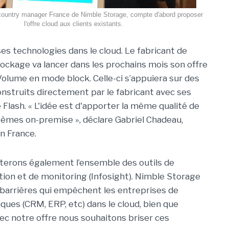
country manager France de Nimble Storage, compte d'abord proposer
l'offre cloud aux clients existants.
es technologies dans le cloud. Le fabricant de
tockage va lancer dans les prochains mois son offre
olume en mode block. Celle-ci s’appuiera sur des
nstruits directement par le fabricant avec ses
 Flash. « L'idée est d'apporter la même qualité de
stèmes on-premise », déclare Gabriel Chadeau,
n France.
rterons également l’ensemble des outils de
cation et de monitoring (Infosight). Nimble Storage
s barrières qui empêchent les entreprises de
iques (CRM, ERP, etc) dans le cloud, bien que
Avec notre offre nous souhaitons briser ces