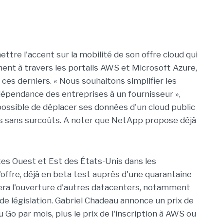
ettre l'accent sur la mobilité de son offre cloud qui
ement à travers les portails AWS et Microsoft Azure,
s derniers. « Nous souhaitons simplifier les
épendance des entreprises à un fournisseur »,
 possible de déplacer ses données d'un cloud public
es sans surcoûts. A noter que NetApp propose déjà
tes Ouest et Est des États-Unis dans les
offre, déjà en beta test auprès d'une quarantaine
era l'ouverture d'autres datacenters, notamment
e législation. Gabriel Chadeau annonce un prix de
Go par mois, plus le prix de l'inscription à AWS ou