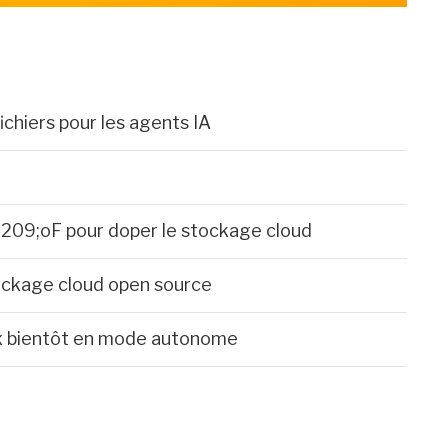
chiers pour les agents IA
209;oF pour doper le stockage cloud
tockage cloud open source
ox bientôt en mode autonome