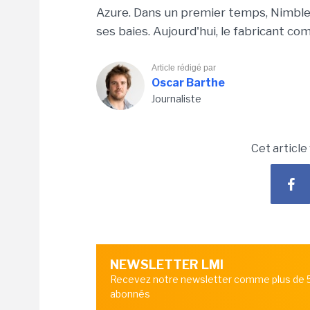
Azure. Dans un premier temps, Nimble e
ses baies. Aujourd'hui, le fabricant co
Article rédigé par
Oscar Barthe
Journaliste
Cet article
NEWSLETTER LMI
Recevez notre newsletter comme plus de
abonnés