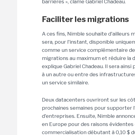
barrières », clame Gabriel Chadeau.
Faciliter les migrations
A ces fins, Nimble souhaite d'ailleurs m
sera, pour l'instant, disponible uniqu
comme un service complémentaire de ce
migrations au maximum et réduire la d
explique Gabriel Chadeau. Il sera ainsi
à un autre ou entre des infrastructur
un service similaire.
Deux datacenters ouvriront sur les cô
prochaines semaines pour supporter l'
d'entreprises. Ensuite, Nimble annonc
en Europe pour des raisons évidentes d
commercialisation débutant à 0,10 $ du 