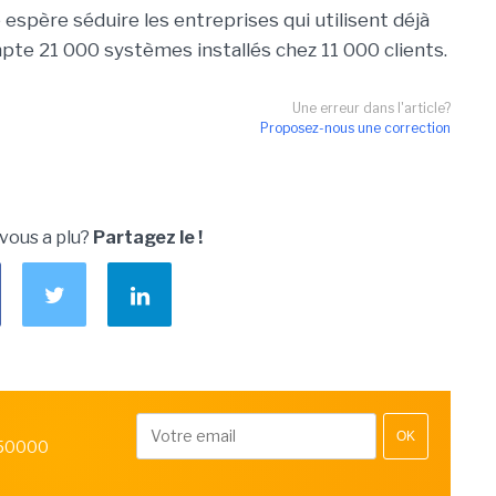
spère séduire les entreprises qui utilisent déjà
mpte 21 000 systèmes installés chez 11 000 clients.
Une erreur dans l'article?
Proposez-nous une correction
 vous a plu?
Partagez le !
OK
 50000