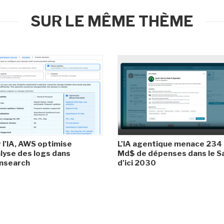
SUR LE MÊME THÈME
 l'IA, AWS optimise
L'IA agentique menace 234
alyse des logs dans
Md$ de dépenses dans le S
nsearch
d'ici 2030