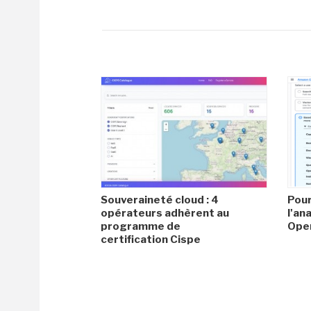
Souveraineté cloud : 4
Pour
opérateurs adhèrent au
l'an
programme de
Ope
certification Cispe