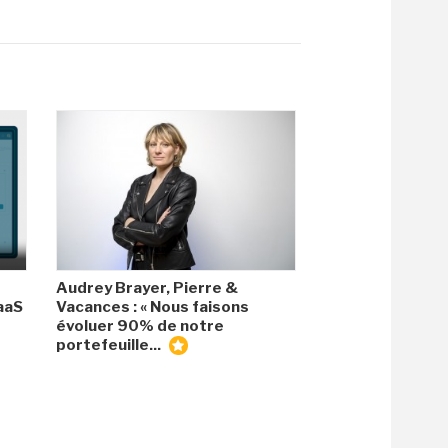
Audrey Brayer, Pierre &
aaS
Vacances : « Nous faisons
évoluer 90% de notre
portefeuille...