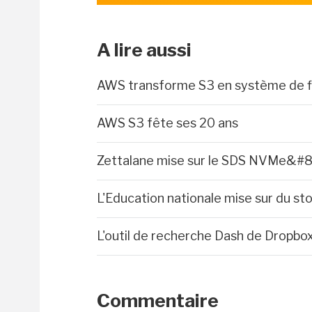
A lire aussi
AWS transforme S3 en système de fi
AWS S3 fête ses 20 ans
Zettalane mise sur le SDS NVMe&#8
L'Education nationale mise sur du s
L'outil de recherche Dash de Dropb
Commentaire