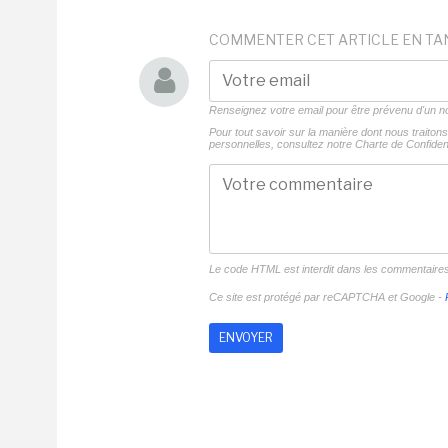
COMMENTER CET ARTICLE EN TA
Renseignez votre email pour être prévenu d'un
Pour tout savoir sur la manière dont nous traito
personnelles, consultez notre
Charte de Confident
Le code HTML est interdit dans les commentaire
Ce site est protégé par reCAPTCHA et Google -