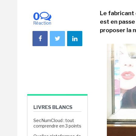
Le fabricant
0
est en passe 
Réaction
proposer la 
LIVRES BLANCS
SecNumCloud : tout
comprendre en 3 points