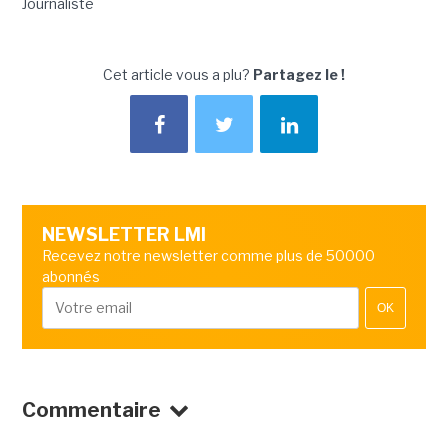
Journaliste
Cet article vous a plu?
Partagez le !
NEWSLETTER LMI
Recevez notre newsletter comme plus de 50000
abonnés
OK
Commentaire