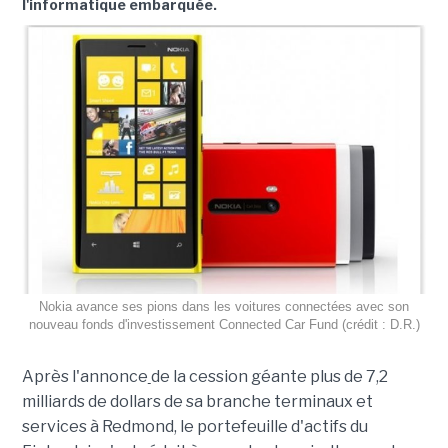
l'informatique embarquée.
Nokia avance ses pions dans les voitures connectées avec son
nouveau fonds d'investissement Connected Car Fund (crédit : D.R.)
Après l'annonce
de la cession géante plus de 7,2
milliards de dollars de sa branche terminaux et
services à Redmond, le portefeuille d'actifs du