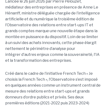
Lancée le 26 juin 2026 par Pierre Pelouzet,
médiateur des entreprises en présence de Anne Le
Hénanff, ministre déléguée chargée de l’intelligence
artificielle et du numérique la troisième édition de
l’Observatoire des relations entre start-ups IT et
grands comptes marque une nouvelle étape dans la
montée en puissance du dispositif. Loin de se limiter
à un suivi des achats innovants, cette phase élargit
nettement le périmètre d’analyse pour
intégrer d'autres enjeux comme la souveraineté, l'IA
et la transformation des entreprises.
Créé dans le cadre de l’initiative French Tech « Je
choisis la French Tech », l’Observatoire s’est imposé
en quelques années comme un instrument central de
mesure des relations entre start-ups et grands
donneurs d’ordre publics et privés. Ses deux
premières éditions (2021-2022 puis 2023-2024)