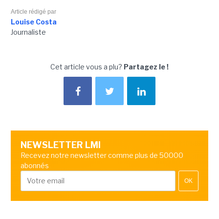
Article rédigé par
Louise Costa
Journaliste
Cet article vous a plu?
Partagez le !
NEWSLETTER LMI
Recevez notre newsletter comme plus de 50000
abonnés
OK