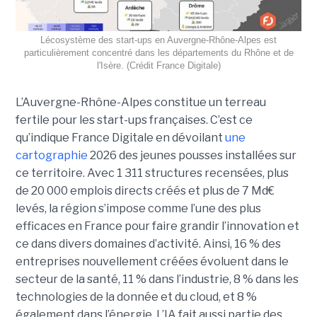
Lécosystème des start-ups en Auvergne-Rhône-Alpes est
particulièrement concentré dans les départements du Rhône et de
l'Isère. (Crédit France Digitale)
L’Auvergne-Rhône-Alpes constitue un terreau
fertile pour les start-ups françaises. C’est ce
qu’indique France Digitale en dévoilant
une
cartographie
2026 des jeunes pousses installées sur
ce territoire. Avec 1 311 structures recensées, plus
de 20 000 emplois directs créés et plus de 7 Md€
levés, la région s’impose comme l’une des plus
efficaces en France pour faire grandir l’innovation et
ce dans divers domaines d’activité. Ainsi, 16 % des
entreprises nouvellement créées évoluent dans le
secteur de la santé, 11 % dans l’industrie, 8 % dans les
technologies de la donnée et du cloud, et 8 %
également dans l’énergie. L’IA fait aussi partie des