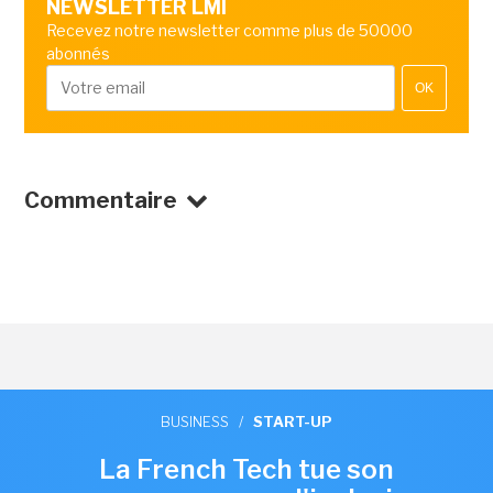
NEWSLETTER LMI
Recevez notre newsletter comme plus de 50000
abonnés
OK
Commentaire
BUSINESS
/
START-UP
La French Tech tue son