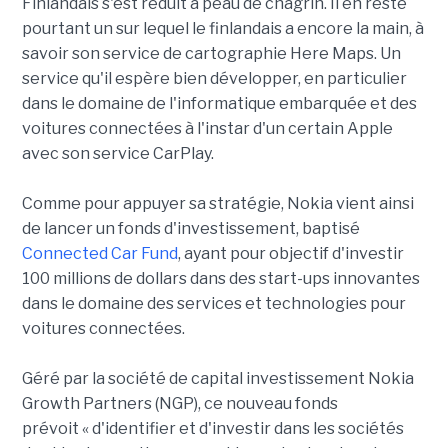
Finlandais s'est réduit à peau de chagrin. Il en reste
pourtant un sur lequel le finlandais a encore la main, à
savoir son service de cartographie Here Maps. Un
service qu'il espère bien développer, en particulier
dans le domaine de l'informatique embarquée et des
voitures connectées à l'instar d'un certain Apple
avec son service CarPlay.
Comme pour appuyer sa stratégie, Nokia vient ainsi
de lancer un fonds d'investissement, baptisé
Connected Car Fund
, ayant pour objectif d'investir
100 millions de dollars dans des start-ups innovantes
dans le domaine des services et technologies pour
voitures connectées.
Géré par la société de capital investissement Nokia
Growth Partners (NGP), ce nouveau fonds
prévoit
«
d'identifier et d'investir dans les sociétés