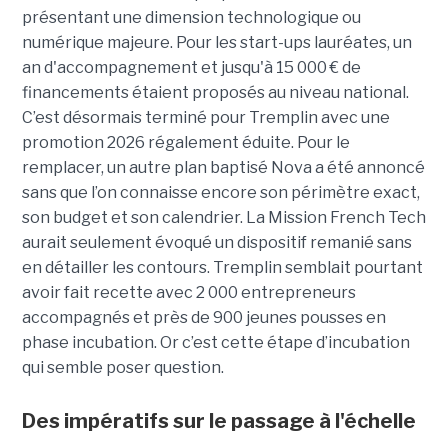
présentant une dimension technologique ou
numérique majeure. Pour les start-ups lauréates, un
an d'accompagnement et jusqu'à 15 000 € de
financements étaient proposés au niveau national.
C’est désormais terminé pour Tremplin avec une
promotion 2026 régalement éduite. Pour le
remplacer, un autre plan baptisé Nova a été annoncé
sans que l’on connaisse encore son périmètre exact,
son budget et son calendrier. La Mission French Tech
aurait seulement évoqué un dispositif remanié sans
en détailler les contours. Tremplin semblait pourtant
avoir fait recette avec 2 000 entrepreneurs
accompagnés et près de 900 jeunes pousses en
phase incubation. Or c’est cette étape d’incubation
qui semble poser question.
Des impératifs sur le passage à l'échelle