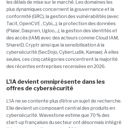
les délais de mise sur le marché. Les domaines les
plus dynamiques concernent la gouvernance et la
conformité (GRC), la gestion des vulnérabilités (avec
Tacit, OpenCVE , Cybi,...), la protection des données
(Plalar, Daspren, Ugloo,...), la gestion des identités et
des accès (IAM) avec des acteurs comme Cloud IAM,
ShareID, Cryptr ainsi que la sensibilisation à la
cybersécurité (SecDojo, CyberLudik, Kamae). À elles
seules, ces cinq catégories concentrent la majorité
des récentes entreprises recensées en 2026.
L’IA devient omniprésente dans les
offres de cybersécurité
L’IA ne se contente plus d’être un sujet de recherche.
Elle devient un composant central des produits en
cybersécurité. Wavestone estime que 70 % des
start-up françaises du secteur ont désormais intégré