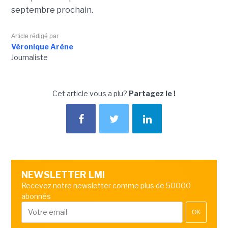
septembre prochain.
Article rédigé par
Véronique Arène
Journaliste
Cet article vous a plu?
Partagez le !
NEWSLETTER LMI
Recevez notre newsletter comme plus de 50000
abonnés
OK