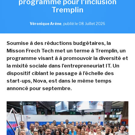
programme pour l'inclusion
Tremplin
Véronique Arène
,
publié le 08 Juillet 2026
Soumise à des réductions budgétaires, la
Misson Frech Tech met un terme à Tremplin, un
programme visant à à promouvoir la diversité et
la mixité sociale dans l'entrepreneuriat IT. Un
dispositif ciblant le passage à l'échelle des
start-ups, Nova, est dans le même temps
annoncé pour septembre.