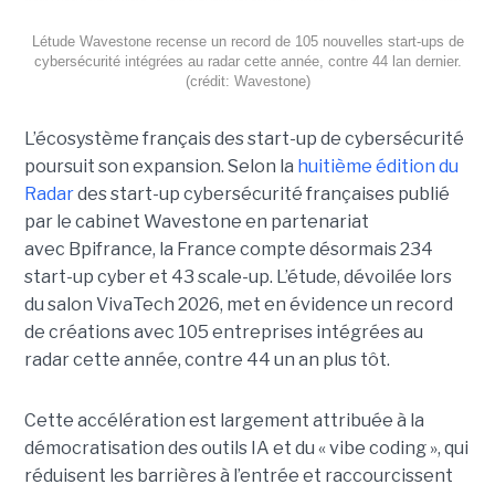
Létude Wavestone recense un record de 105 nouvelles start-ups de
cybersécurité intégrées au radar cette année, contre 44 lan dernier.
(crédit: Wavestone)
L’écosystème français des start-up de cybersécurité
poursuit son expansion. Selon la
huitième édition du
Radar
des start-up cybersécurité françaises publié
par le cabinet Wavestone en partenariat
avec Bpifrance, la France compte désormais 234
start-up cyber et 43 scale-up. L’étude, dévoilée lors
du salon VivaTech 2026, met en évidence un record
de créations avec 105 entreprises intégrées au
radar cette année, contre 44 un an plus tôt.
Cette accélération est largement attribuée à la
démocratisation des outils IA et du « vibe coding », qui
réduisent les barrières à l’entrée et raccourcissent