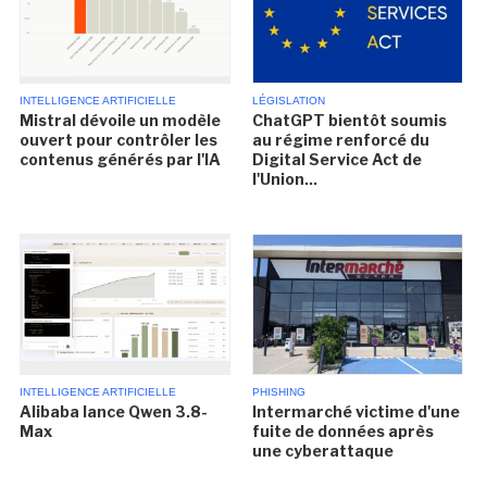
INTELLIGENCE ARTIFICIELLE
LÉGISLATION
Mistral dévoile un modèle
ChatGPT bientôt soumis
ouvert pour contrôler les
au régime renforcé du
contenus générés par l'IA
Digital Service Act de
l'Union...
INTELLIGENCE ARTIFICIELLE
PHISHING
Alibaba lance Qwen 3.8-
Intermarché victime d'une
Max
fuite de données après
une cyberattaque