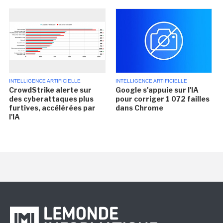
INTELLIGENCE ARTIFICIELLE
INTELLIGENCE ARTIFICIELLE
CrowdStrike alerte sur
Google s'appuie sur l'IA
des cyberattaques plus
pour corriger 1 072 failles
furtives, accélérées par
dans Chrome
l'IA