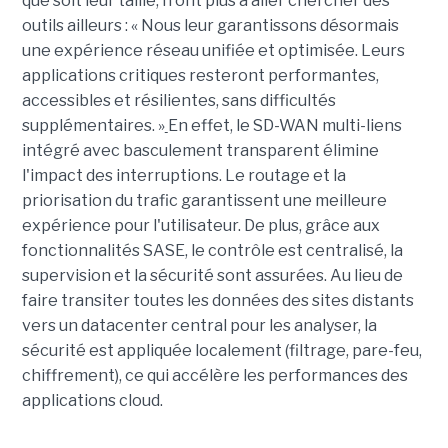
que soit leur taille, n'ont plus à aller chercher des
outils ailleurs : « Nous leur garantissons désormais
une expérience réseau unifiée et optimisée. Leurs
applications critiques resteront performantes,
accessibles et résilientes, sans difficultés
supplémentaires. »
En effet, le SD-WAN multi-liens
intégré avec basculement transparent élimine
l'impact des interruptions. Le routage et la
priorisation du trafic garantissent une meilleure
expérience pour l'utilisateur. De plus, grâce aux
fonctionnalités SASE, le contrôle est centralisé, la
supervision et la sécurité sont assurées. Au lieu de
faire transiter toutes les données des sites distants
vers un datacenter central pour les analyser, la
sécurité est appliquée localement (filtrage, pare-feu,
chiffrement), ce qui accélère les performances des
applications cloud.