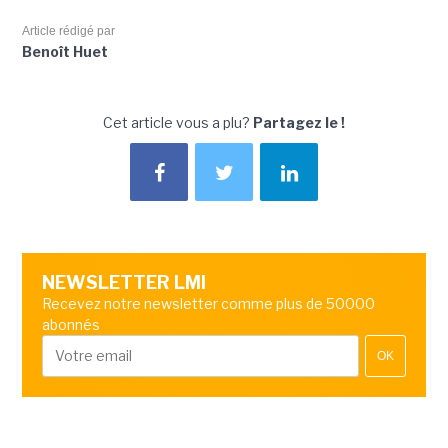
Article rédigé par
Benoît Huet
Cet article vous a plu?
Partagez le !
NEWSLETTER LMI
Recevez notre newsletter comme plus de 50000
abonnés
OK