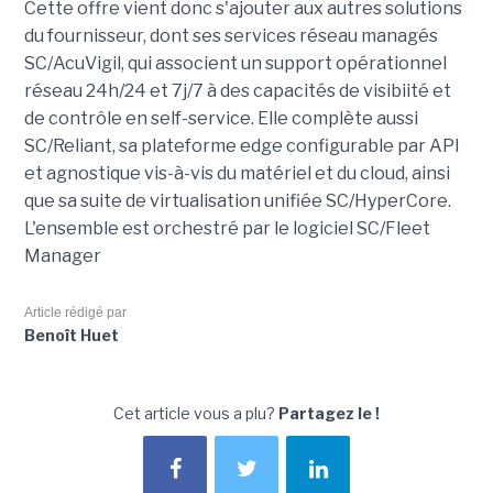
Cette offre vient donc s'ajouter aux autres solutions
du fournisseur, dont ses services réseau managés
SC/AcuVigil, qui associent un support opérationnel
réseau 24h/24 et 7j/7 à des capacités de visibiité et
de contrôle en self-service. Elle complète aussi
SC/Reliant, sa plateforme edge configurable par API
et agnostique vis-à-vis du matériel et du cloud, ainsi
que sa suite de virtualisation unifiée SC/HyperCore.
L'ensemble est orchestré par le logiciel SC/Fleet
Manager
Article rédigé par
Benoît Huet
Cet article vous a plu?
Partagez le !