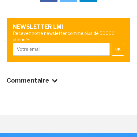
NEWSLETTER LMI
Recevez notre newsletter comme plus de 50000
abonnés
OK
Commentaire