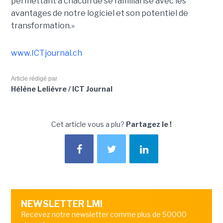
permettant à chacun de se familiarise avec les
avantages de notre logiciel et son potentiel de
transformation.»
www.ICTjournal.ch
Article rédigé par
Hélène Lelièvre / ICT Journal
Cet article vous a plu?
Partagez le !
NEWSLETTER LMI
Recevez notre newsletter comme plus de 50000