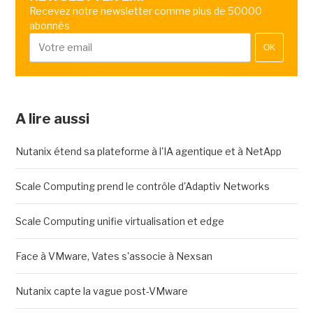
Recevez notre newsletter comme plus de 50000
abonnés
OK
A lire aussi
Nutanix étend sa plateforme à l'IA agentique et à NetApp
Scale Computing prend le contrôle d'Adaptiv Networks
Scale Computing unifie virtualisation et edge
Face à VMware, Vates s'associe à Nexsan
Nutanix capte la vague post-VMware