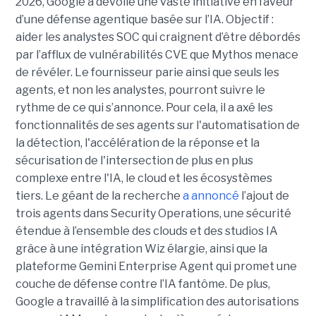
2026, Google a dévoilé une vaste initiative en faveur
d’une défense agentique basée sur l’IA. Objectif :
aider les analystes SOC qui craignent d’être débordés
par l’afflux de vulnérabilités CVE que Mythos menace
de révéler. Le fournisseur parie ainsi que seuls les
agents, et non les analystes, pourront suivre le
rythme de ce qui s’annonce. Pour cela, il a axé les
fonctionnalités de ses agents sur l'automatisation de
la détection, l'accélération de la réponse et la
sécurisation de l'intersection de plus en plus
complexe entre l'IA, le cloud et les écosystèmes
tiers. Le géant de la recherche
a annoncé
l’ajout de
trois agents dans Security Operations, une sécurité
étendue à l’ensemble des clouds et des studios IA
grâce à une intégration Wiz élargie, ainsi que la
plateforme Gemini Enterprise Agent qui promet une
couche de défense contre l’IA fantôme. De plus,
Google a travaillé à la simplification des autorisations