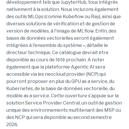
développement tels que JupyterHub, tous intégrés
nativement à la solution. Nous inclurons également
des outils MLOps (comme Kubeflow ou Ray), ainsi que
diverses solutions de vérification et de gestion de
version de modèles, à l'image de MLflow. Enfin, des
bases de données vectorielles seront également
intégrées à l'ensemble du système », détaille le
directeur technique. Ce catalogue devrait être
disponible au cours de l’été prochain. A noter
également que la plateforme Agentic AI sera
accessible via les neocloud provider (NCP) qui
pourront proposer en plus du GPU as a service, du
Kubernetes, de la base de données vectorielle, du
modèle as a service. Cette ouverture s’appuie sur la
solution Service Provider Central, un outil de gestion
unique des environnements multitenant des MSP ou
des NCP qui sera disponible au second semestre
2026.