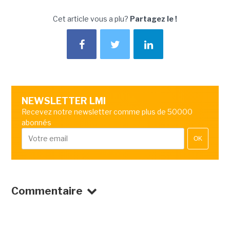
Cet article vous a plu?
Partagez le !
NEWSLETTER LMI
Recevez notre newsletter comme plus de 50000
abonnés
OK
Commentaire