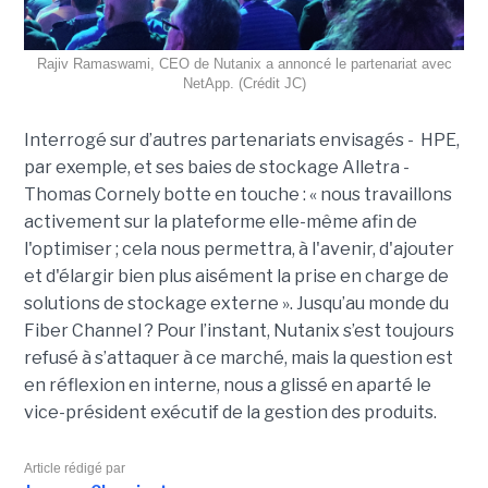
Rajiv Ramaswami, CEO de Nutanix a annoncé le partenariat avec
NetApp. (Crédit JC)
Interrogé sur d’autres partenariats envisagés - HPE,
par exemple, et ses baies de stockage Alletra -
Thomas Cornely botte en touche : « nous travaillons
activement sur la plateforme elle-même afin de
l'optimiser ; cela nous permettra, à l'avenir, d'ajouter
et d'élargir bien plus aisément la prise en charge de
solutions de stockage externe ». Jusqu’au monde du
Fiber Channel ? Pour l’instant, Nutanix s’est toujours
refusé à s’attaquer à ce marché, mais la question est
en réflexion en interne, nous a glissé en aparté le
vice-président exécutif de la gestion des produits.
Article rédigé par