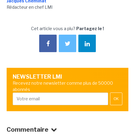
Jacques Cheminat
Rédacteur en chef LMI
Cet article vous a plu?
Partagez le !
NEWSLETTER LMI
Recevez notre newsletter comme plus de 50000
abonnés
OK
Commentaire