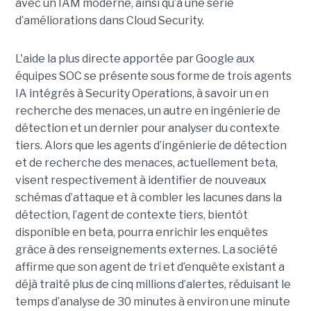
avec un IAM moderne, ainsi qu’à une série
d’améliorations dans Cloud Security.
L'aide la plus directe apportée par Google aux
équipes SOC se présente sous forme de trois agents
IA intégrés à Security Operations, à savoir un en
recherche des menaces, un autre en ingénierie de
détection et un dernier pour analyser du contexte
tiers. Alors que les agents d’ingénierie de détection
et de recherche des menaces, actuellement beta,
visent respectivement à identifier de nouveaux
schémas d’attaque et à combler les lacunes dans la
détection, l’agent de contexte tiers, bientôt
disponible en beta, pourra enrichir les enquêtes
grâce à des renseignements externes. La société
affirme que son agent de tri et d’enquête existant a
déjà traité plus de cinq millions d’alertes, réduisant le
temps d’analyse de 30 minutes à environ une minute