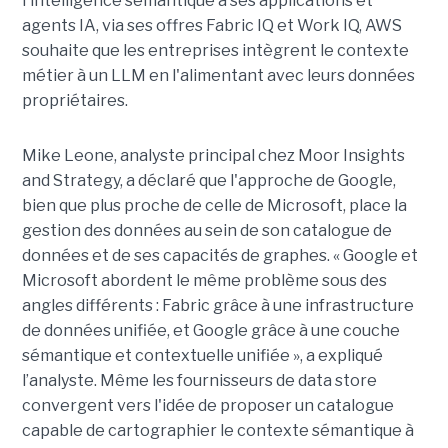
l'intelligence sémantique à ses applications et
agents IA, via ses offres Fabric IQ et Work IQ, AWS
souhaite que les entreprises intègrent le contexte
métier à un LLM en l'alimentant avec leurs données
propriétaires.
Mike Leone, analyste principal chez Moor Insights
and Strategy, a déclaré que l'approche de Google,
bien que plus proche de celle de Microsoft, place la
gestion des données au sein de son catalogue de
données et de ses capacités de graphes. « Google et
Microsoft abordent le même problème sous des
angles différents : Fabric grâce à une infrastructure
de données unifiée, et Google grâce à une couche
sémantique et contextuelle unifiée », a expliqué
l’analyste. Même les fournisseurs de data store
convergent vers l'idée de proposer un catalogue
capable de cartographier le contexte sémantique à