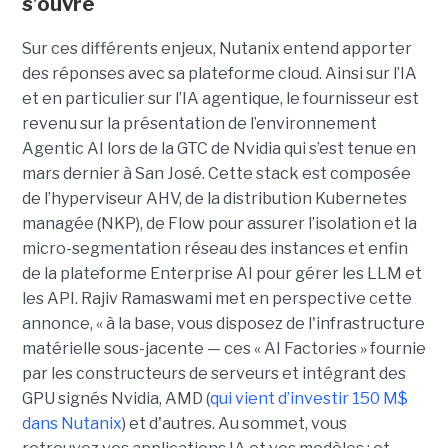
s’ouvre
Sur ces différents enjeux, Nutanix entend apporter
des réponses avec sa plateforme cloud. Ainsi sur l’IA
et en particulier sur l’IA agentique, le fournisseur est
revenu sur la présentation de l’environnement
Agentic AI lors de la GTC de Nvidia qui s’est tenue en
mars dernier à San José. Cette stack est composée
de l’hyperviseur AHV, de la distribution Kubernetes
managée (NKP), de Flow pour assurer l’isolation et la
micro-segmentation réseau des instances et enfin
de la plateforme Enterprise AI pour gérer les LLM et
les API. Rajiv Ramaswami met en perspective cette
annonce, « à la base, vous disposez de l'infrastructure
matérielle sous-jacente — ces « AI Factories » fournie
par les constructeurs de serveurs et intégrant des
GPU signés Nvidia, AMD (
qui vient d’investir 150 M$
dans Nutanix
) et d'autres. Au sommet, vous