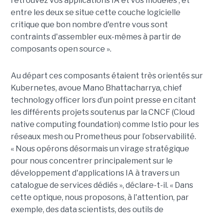
retrouvez vos applications IA et vos modèles ; et
entre les deux se situe cette couche logicielle
critique que bon nombre d'entre vous sont
contraints d'assembler eux-mêmes à partir de
composants open source ».
Au départ ces composants étaient très orientés sur
Kubernetes, avoue Mano Bhattacharrya, chief
technology officer lors d’un point presse en citant
les différents projets soutenus par la CNCF (Cloud
native computing foundation) comme Istio pour les
réseaux mesh ou Prometheus pour l’observabilité.
« Nous opérons désormais un virage stratégique
pour nous concentrer principalement sur le
développement d'applications IA à travers un
catalogue de services dédiés », déclare-t-il. « Dans
cette optique, nous proposons, à l'attention, par
exemple, des data scientists, des outils de