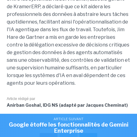
de KramerERP, a déclaré que ce kit aidera les
professionnels des données à abstraire leurs tâches
quotidiennes, facilitant ainsi l'opérationnalisation de
l'IA agentique dans les flux de travail. Toutefois, Jim
Hare de Gartner a mis en garde les entreprises
contre la délégation excessive de décisions critiques
de gestion des données à des agents automatisés
sans une observabilité, des contrôles de validation et
une supervision humaine suffisants, en particulier
lorsque les systèmes d'IA en aval dépendent de ces
agents pour leurs opérations.
Article rédigé par
Anirban Goshal, IDG NS (adapté par Jacques Cheminat)
ARTICLE SUIVANT
Google étoffe les fonctionnalités de Gemini
Cet article vous a plu?
Partagez le !
Enterprise