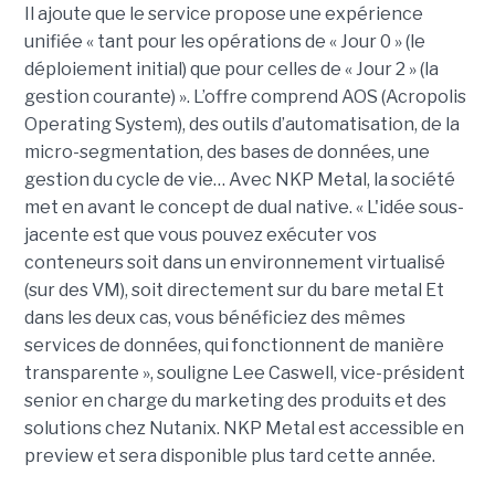
Il ajoute que le service propose une expérience
unifiée « tant pour les opérations de « Jour 0 » (le
déploiement initial) que pour celles de « Jour 2 » (la
gestion courante) ». L’offre comprend AOS (Acropolis
Operating System), des outils d’automatisation, de la
micro-segmentation, des bases de données, une
gestion du cycle de vie… Avec NKP Metal, la société
met en avant le concept de dual native. « L'idée sous-
jacente est que vous pouvez exécuter vos
conteneurs soit dans un environnement virtualisé
(sur des VM), soit directement sur du bare metal Et
dans les deux cas, vous bénéficiez des mêmes
services de données, qui fonctionnent de manière
transparente », souligne Lee Caswell, vice-président
senior en charge du marketing des produits et des
solutions chez Nutanix. NKP Metal est accessible en
preview et sera disponible plus tard cette année.