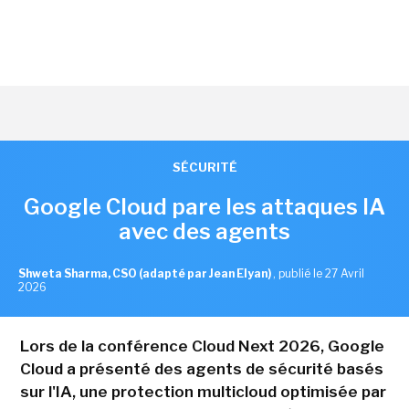
SÉCURITÉ
Google Cloud pare les attaques IA
avec des agents
Shweta Sharma, CSO (adapté par Jean Elyan)
,
publié le 27 Avril
2026
Lors de la conférence Cloud Next 2026, Google
Cloud a présenté des agents de sécurité basés
sur l'IA, une protection multicloud optimisée par