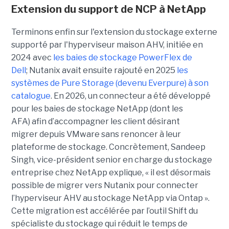
Extension du support de NCP à NetApp
Terminons enfin sur l'extension du stockage externe
supporté par l'hyperviseur maison AHV, initiée en
2024 avec
les baies de stockage PowerFlex de
Dell
; Nutanix avait ensuite rajouté en 2025
les
systèmes de Pure Storage (devenu Everpure) à son
catalogue
. En 2026, un connecteur a été développé
pour les baies de stockage NetApp (dont les
AFA) afin d’accompagner les client désirant
migrer depuis VMware sans renoncer à leur
plateforme de stockage. Concrètement, Sandeep
Singh, vice-président senior en charge du stockage
entreprise chez NetApp explique, « il est désormais
possible de migrer vers Nutanix pour connecter
l’hyperviseur AHV au stockage NetApp via Ontap ».
Cette migration est accélérée par l’outil Shift du
spécialiste du stockage qui réduit le temps de