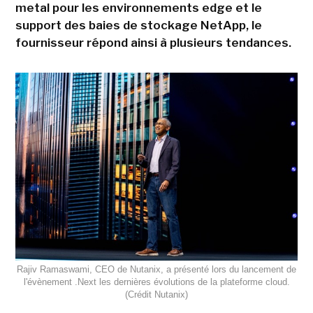
metal pour les environnements edge et le
support des baies de stockage NetApp, le
fournisseur répond ainsi à plusieurs tendances.
Rajiv Ramaswami, CEO de Nutanix, a présenté lors du lancement de
l'évènement .Next les dernières évolutions de la plateforme cloud.
(Crédit Nutanix)