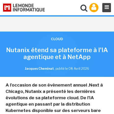
CLOUD
Nutanix étend sa plateforme à l'IA
agentique et à NetApp
Jacques Cheminat
,
publié le 08 Avril 2026
A l'occasion de son évènement annuel .Next à
Chicago, Nutanix a présenté les dernières
évolutions de sa plateforme cloud. De l'IA
agentique en passant par la distribution
Kubernetes disponible sur des serveurs bare