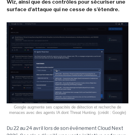
Wiz, ainsi que des contrôles pour sécuriser une
surface d'attaque qui ne cesse de s'étendre.
Google augmente ses capacités de détection et recherche de
menaces avec des agents IA dont Threat Hunting. (crédit : Google)
Du 22 au 24 avril lors de son événement Cloud Next