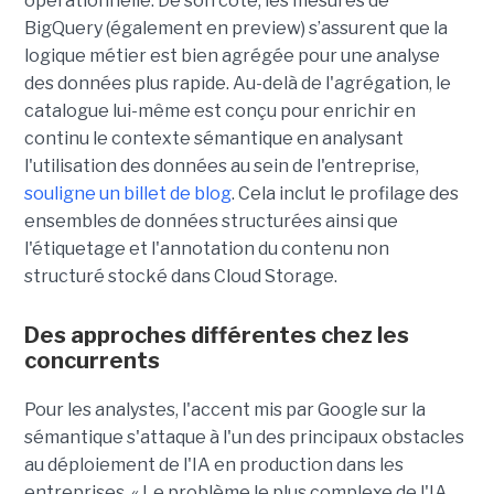
opérationnelle. De son côté, les mesures de
BigQuery (également en preview) s’assurent que la
logique métier est bien agrégée pour une analyse
des données plus rapide. Au-delà de l'agrégation, le
catalogue lui-même est conçu pour enrichir en
continu le contexte sémantique en analysant
l'utilisation des données au sein de l'entreprise,
souligne un billet de blog
. Cela inclut le profilage des
ensembles de données structurées ainsi que
l'étiquetage et l'annotation du contenu non
structuré stocké dans Cloud Storage.
Des approches différentes chez les
concurrents
Pour les analystes, l'accent mis par Google sur la
sémantique s'attaque à l'un des principaux obstacles
au déploiement de l'IA en production dans les
entreprises. « Le problème le plus complexe de l'IA