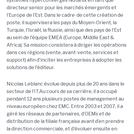
systèmes hyperconvergés Nutanix en tant que
directeur senior pour les marchés émergents et
l’Europe de l’Est. Dans le cadre de cette création de
poste, il supervisera les pays du Moyen-Orient, la
Turquie, l'Israël, la Russie, ainsi que des pays de l’Est
au sein de l'équipe EMEA (Europe, Middle East &
Africa). Sa mission consistera à diriger les opérations
dans ces régions (vente, avant-vente, services et
support) afin d'inciter les entreprises à adopter les
solutions de l'éditeur.
Nicolas Leblanc évolue depuis plus de 20 ans dans le
secteur de l’IT.Au cours de sa carrière, il a occupé
pendant 12 ans plusieurs postes de management au
niveau européen chez EMC. Entre 2003 et 2007, il a
géré les réseaux de partenaires, d’OEMs et de
distribution de la filiale française avant d’en prendre
la direction commerciale, et d'évoluer ensuite en