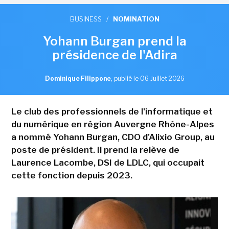
BUSINESS
/
NOMINATION
Yohann Burgan prend la
présidence de l'Adira
Dominique Filippone
,
publié le 06 Juillet 2026
Le club des professionnels de l'informatique et
du numérique en région Auvergne Rhône-Alpes
a nommé Yohann Burgan, CDO d'Alixio Group, au
poste de président. Il prend la relève de
Laurence Lacombe, DSI de LDLC, qui occupait
cette fonction depuis 2023.