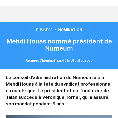
BUSINESS
/
NOMINATION
Mehdi Houas nommé président de
Numeum
Jacques Cheminat
,
publié le 01 Juillet 2026
Le conseil d'administration de Numeum a élu
Mehdi Houas à la tête du syndicat professionnel
du numérique. Le président et co-fondateur de
Talan succède à Véronique Torner, qui a assuré
son mandat pendant 3 ans.