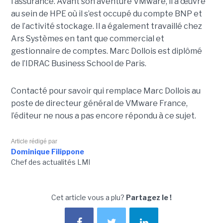
l’assurance. Avant son aventure VMware, il a œuvré
au sein de HPE où il s’est occupé du compte BNP et
de l’activité stockage. Il a également travaillé chez
Ars Systèmes en tant que commercial et
gestionnaire de comptes. Marc Dollois est diplômé
de l’IDRAC Business School de Paris.
Contacté pour savoir qui remplace Marc Dollois au
poste de directeur général de VMware France,
l’éditeur ne nous a pas encore répondu à ce sujet.
Article rédigé par
Dominique Filippone
Chef des actualités LMI
Cet article vous a plu?
Partagez le !