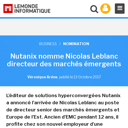
BUSINESS
/
NOMINATION
Nutanix nomme Nicolas Leblanc
directeur des marchés émergents
Véronique Arène
,
publié le 13 Octobre 2017
L'éditeur de solutions hyperconvergées Nutanix
a annoncé l'arrivée de Nicolas Leblanc au poste
de directeur senior des marchés émergents et
Europe de l'Est. Ancien d'EMC pendant 12 ans, il
profite chez son nouvel employeur d'une