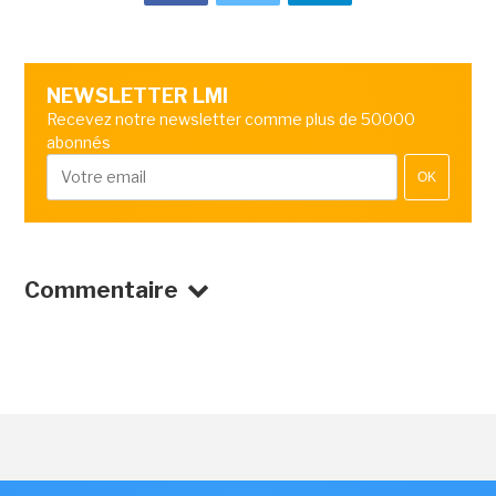
NEWSLETTER LMI
Recevez notre newsletter comme plus de 50000
abonnés
OK
Commentaire