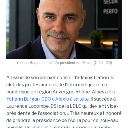
Yohann Burgan est le 17e président de l'Adira. (Crédit DR)
A l’issue d
e son dernier conseil d’administration, le
club des professionnels de l'informatique et du
numérique en région Auvergne Rhône-Alpes
a élu
Yohann Burgan, CDO d'Alexio à sa tête
. Il succède à
Laurence Lacombe, DSI de la LDLC qui devient vice-
présidente de l'association. « Très heureux et honoré
de prendre la présidence de l'Adira pour ce nouveau
mandat. Un immense merci à Laurence Lacombe,