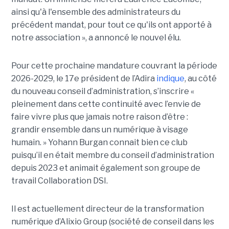
ainsi qu'à l'ensemble des administrateurs du
précédent mandat, pour tout ce qu'ils ont apporté à
notre association », a annoncé le nouvel élu.
Pour cette prochaine mandature couvrant la période
2026-2029, le 17e président de l’Adira
indique
, au côté
du nouveau conseil d’administration, s’inscrire «
pleinement dans cette continuité avec l’envie de
faire vivre plus que jamais notre raison d’être :
grandir ensemble dans un numérique à visage
humain. »
Yoha
nn
Burgan connait bien ce club
puisqu’il en était membre du conseil d’administration
depuis 2023 et animait également
son
groupe de
travail Collaboration D
SI.
Il est actuellement directeur de la transformation
numérique d’Alixio Group (société de conseil dans les