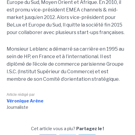
Europe du Sud, Moyen Orient et Afrique. En 2010, il
est promu vice-président EMEA channels & mid-
market jusqu’en 2012. Alors vice-président pour
BeLux et Europe du Sud, Il quitte la société fin 2015
pour collaborer avec plusieurs start-ups françaises.
Monsieur Leblanc a démarré sa carrière en 1995 au
sein de HP, en France et à l’international. Il est
diplômé de l’école de commerce parisienne Groupe
I.S.C. (Institut Supérieur du Commerce) et est
membre de son Comité d’orientation stratégique.
Article rédigé par
Véronique Arène
Journaliste
Cet article vous a plu?
Partagez le !