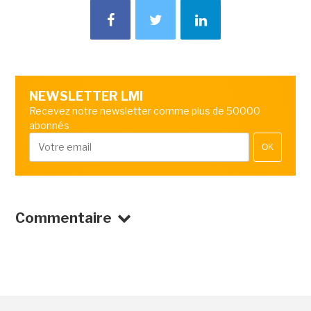
NEWSLETTER LMI
Recevez notre newsletter comme plus de 50000
abonnés
OK
Commentaire