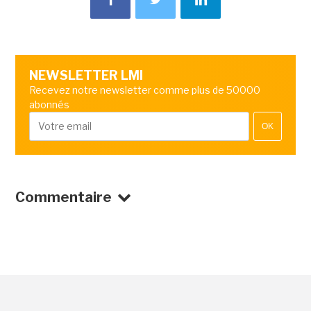
NEWSLETTER LMI
Recevez notre newsletter comme plus de 50000
abonnés
OK
Commentaire