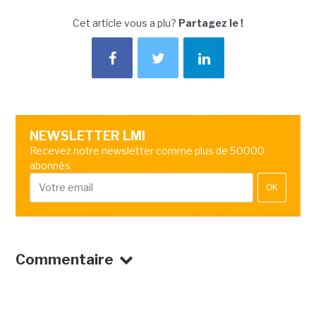
Cet article vous a plu?
Partagez le !
NEWSLETTER LMI
Recevez notre newsletter comme plus de 50000
abonnés
OK
Commentaire