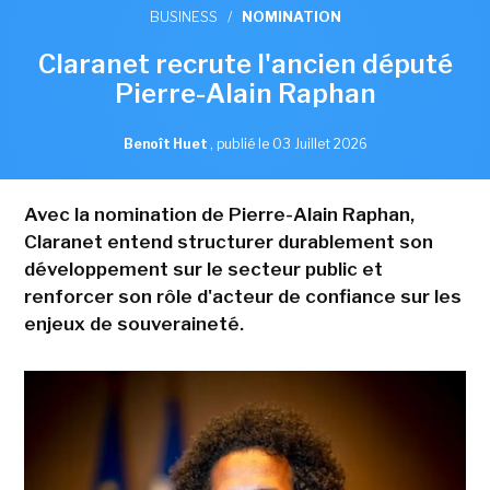
BUSINESS
/
NOMINATION
Claranet recrute l'ancien député
Pierre-Alain Raphan
Benoît Huet
,
publié le 03 Juillet 2026
Avec la nomination de Pierre-Alain Raphan,
Claranet entend structurer durablement son
développement sur le secteur public et
renforcer son rôle d'acteur de confiance sur les
enjeux de souveraineté.