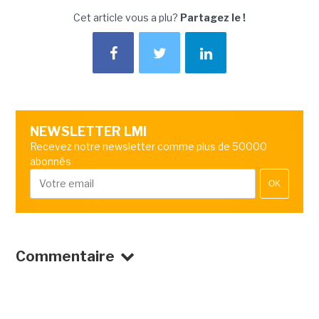
Cet article vous a plu?
Partagez le !
NEWSLETTER LMI
Recevez notre newsletter comme plus de 50000
abonnés
OK
Commentaire