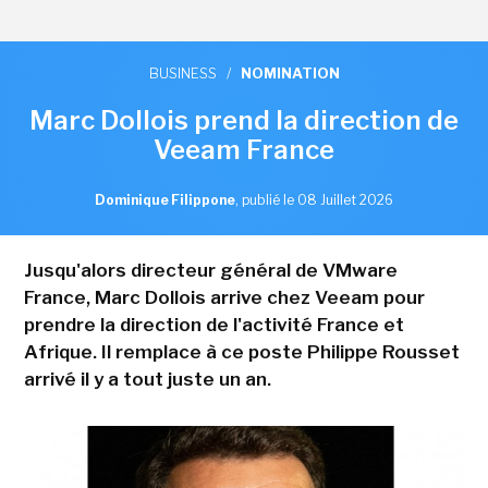
BUSINESS
/
NOMINATION
Marc Dollois prend la direction de
Veeam France
Dominique Filippone
,
publié le 08 Juillet 2026
Jusqu'alors directeur général de VMware
France, Marc Dollois arrive chez Veeam pour
prendre la direction de l'activité France et
Afrique. Il remplace à ce poste Philippe Rousset
arrivé il y a tout juste un an.