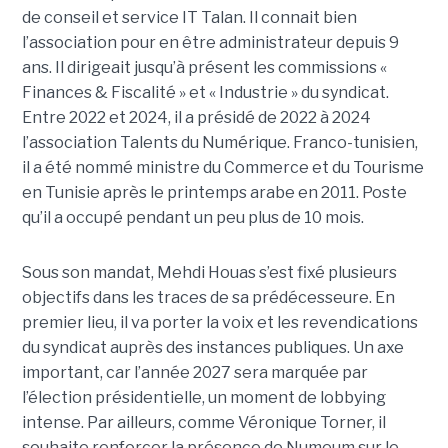
de conseil et service IT Talan. Il connait bien
l’association pour en être administrateur depuis 9
ans. Il dirigeait jusqu’à présent les commissions «
Finances & Fiscalité » et « Industrie » du syndicat.
Entre 2022 et 2024, il a présidé de 2022 à 2024
l’association Talents du Numérique. Franco-tunisien,
il a été nommé ministre du Commerce et du Tourisme
en Tunisie après le printemps arabe en 2011. Poste
qu’il a occupé pendant un peu plus de 10 mois.
Sous son mandat, Mehdi Houas s’est fixé plusieurs
objectifs dans les traces de sa prédécesseure. En
premier lieu, il va porter la voix et les revendications
du syndicat auprès des instances publiques. Un axe
important, car l’année 2027 sera marquée par
l’élection présidentielle, un moment de lobbying
intense. Par ailleurs, comme Véronique Torner, il
souhaite renforcer la présence de Numeum sur le