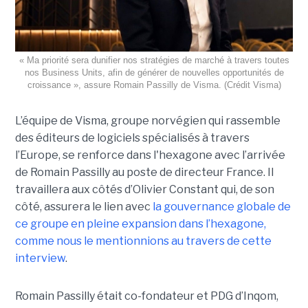
« Ma priorité sera dunifier nos stratégies de marché à travers toutes
nos Business Units, afin de générer de nouvelles opportunités de
croissance », assure Romain Passilly de Visma. (Crédit Visma)
L’équipe de Visma, groupe norvégien qui rassemble
des éditeurs de logiciels spécialisés à travers
l’Europe, se renforce dans l'hexagone avec l’arrivée
de Romain Passilly au poste de directeur France. Il
travaillera aux côtés d’Olivier Constant qui, de son
côté, assurera le lien avec
la gouvernance globale de
ce groupe en pleine expansion dans l’hexagone,
comme nous le mentionnions au travers de cette
interview
.
Romain Passilly était co-fondateur et PDG d’Inqom,