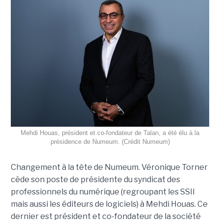
Mehdi Houas, président et co-fondateur de Talan, a été élu à la
présidence de Numeum. (Crédit Numeum)
Changement à la tête de Numeum. Véronique Torner
cède son poste de présidente du syndicat des
professionnels du numérique (regroupant les SSII
mais aussi les éditeurs de logiciels) à Mehdi Houas. Ce
dernier est président et co-fondateur de la société