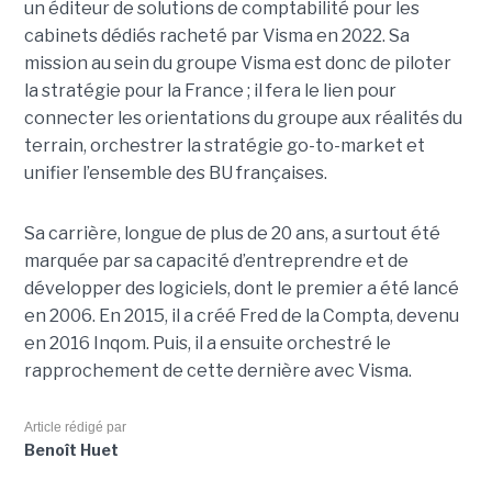
un éditeur de solutions de comptabilité pour les
cabinets dédiés racheté par Visma en 2022. Sa
mission au sein du groupe Visma est donc de piloter
la stratégie pour la France ; il fera le lien pour
connecter les orientations du groupe aux réalités du
terrain, orchestrer la stratégie go-to-market et
unifier l’ensemble des BU françaises.
Sa carrière, longue de plus de 20 ans, a surtout été
marquée par sa capacité d’entreprendre et de
développer des logiciels, dont le premier a été lancé
en 2006. En 2015, il a créé Fred de la Compta, devenu
en 2016 Inqom. Puis, il a ensuite orchestré le
rapprochement de cette dernière avec Visma.
Article rédigé par
Benoît Huet