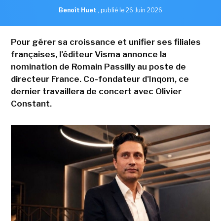
Benoît Huet
,
publié le 26 Juin 2026
Pour gérer sa croissance et unifier ses filiales
françaises, l'éditeur Visma annonce la
nomination de Romain Passilly au poste de
directeur France. Co-fondateur d'Inqom, ce
dernier travaillera de concert avec Olivier
Constant.