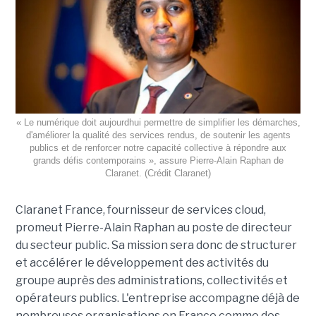
« Le numérique doit aujourdhui permettre de simplifier les démarches,
d'améliorer la qualité des services rendus, de soutenir les agents
publics et de renforcer notre capacité collective à répondre aux
grands défis contemporains », assure Pierre-Alain Raphan de
Claranet. (Crédit Claranet)
Claranet France, fournisseur de services cloud,
promeut Pierre-Alain Raphan au poste de directeur
du secteur public. Sa mission sera donc de structurer
et accélérer le développement des activités du
groupe auprès des administrations, collectivités et
opérateurs publics. L'entreprise accompagne déjà de
nombreuses organisations en France comme des