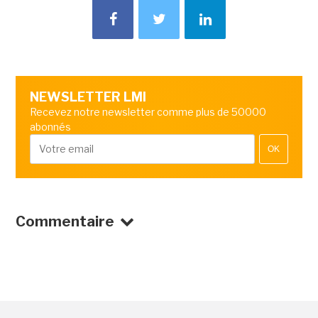
NEWSLETTER LMI
Recevez notre newsletter comme plus de 50000
abonnés
OK
Commentaire