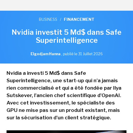
BUSINESS
/
FINANCEMENT
Nvidia investit 5 Md$ dans Safe
Superintelligence
Elgodjam Hanna
,
publié le 31 Juillet 2026
Nvidia a investi 5 Md$ dans Safe
Superintelligence, une start-up qui n'a jamais
rien commercialisé et qui a été fondée par Ilya
Sutskever, l'ancien chef scientifique d'OpenAI.
Avec cet investissement, le spécialiste des
GPU ne mise pas sur un produit existant, mais
sur la sécurisation d'un client stratégique.