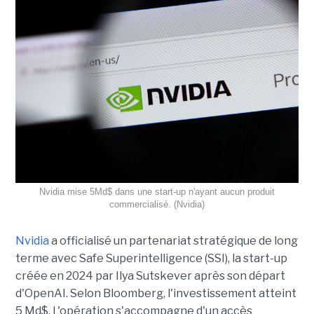
Nvidia mise 5Md$ dans une start-up n'ayant aucun produit
commercialisé. (Nvidia)
Nvidia
a officialisé un partenariat stratégique de long
terme avec Safe Superintelligence (SSI), la start-up
créée en 2024 par Ilya Sutskever après son départ
d'OpenAI. Selon Bloomberg, l'investissement atteint
5 Md$. L'opération s'accompagne d'un accès