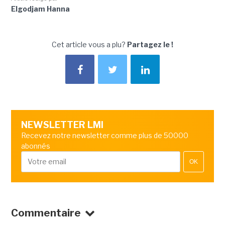
Elgodjam Hanna
Cet article vous a plu?
Partagez le !
NEWSLETTER LMI
Recevez notre newsletter comme plus de 50000
abonnés
OK
Commentaire