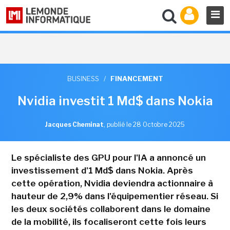
BUSINESS
/
FINANCEMENT
Nvidia investit 1 Md$ dans Nokia
Jacques Cheminat
,
publié le 28 Octobre 2025
Le spécialiste des GPU pour l'IA a annoncé un
investissement d'1 Md$ dans Nokia. Après
cette opération, Nvidia deviendra actionnaire à
hauteur de 2,9% dans l'équipementier réseau. Si
les deux sociétés collaborent dans le domaine
de la mobilité, ils focaliseront cette fois leurs