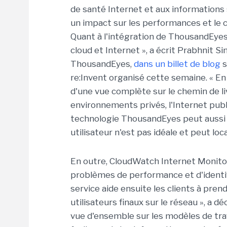
de santé Internet et aux informations 
un impact sur les performances et le 
Quant à l'intégration de ThousandEyes, 
cloud et Internet », a écrit Prabhnit S
ThousandEyes,
dans un billet de blog
s
re:Invent organisé cette semaine. « En
d'une vue complète sur le chemin de liv
environnements privés, l'Internet publi
technologie ThousandEyes peut aussi 
utilisateur n'est pas idéale et peut loca
En outre, CloudWatch Internet Monito
problèmes de performance et d'identifi
service aide ensuite les clients à pre
utilisateurs finaux sur le réseau », a d
vue d'ensemble sur les modèles de tra