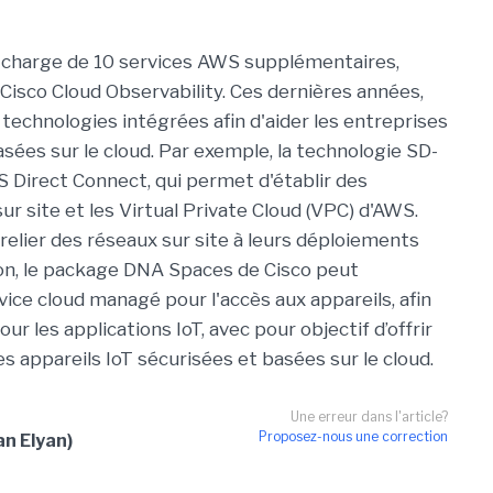
n charge de 10 services AWS supplémentaires,
 Cisco Cloud Observability. Ces dernières années,
technologies intégrées afin d'aider les entreprises
asées sur le cloud. Par exemple, la technologie SD-
 Direct Connect, qui permet d'établir des
r site et les Virtual Private Cloud (VPC) d'AWS.
 relier des réseaux sur site à leurs déploiements
tion, le package DNA Spaces de Cisco peut
ice cloud managé pour l'accès aux appareils, afin
ur les applications IoT, avec pour objectif d’offrir
s appareils IoT sécurisées et basées sur le cloud.
Une erreur dans l'article?
Proposez-nous une correction
an Elyan)