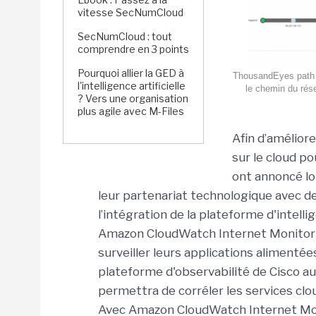
vitesse SecNumCloud
SecNumCloud : tout
comprendre en 3 points
Pourquoi allier la GED à
ThousandEyes path vi
l'intelligence artificielle
le chemin du rés
? Vers une organisation
plus agile avec M-Files
Afin d’améliore
sur le cloud p
ont annoncé lo
leur partenariat technologique avec de 
l’intégration de la plateforme d'intel
Amazon CloudWatch Internet Monitor qui
surveiller leurs applications alimentées
plateforme d'observabilité de Cisco 
permettra de corréler les services clo
Avec Amazon CloudWatch Internet Mon