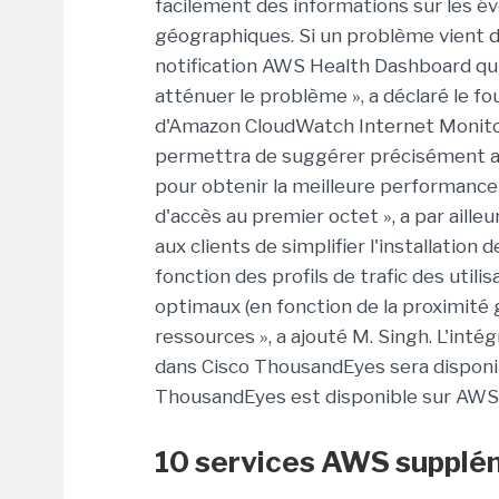
facilement des informations sur les é
géographiques. Si un problème vient d
notification AWS Health Dashboard qui
atténuer le problème », a déclaré le fo
d'Amazon CloudWatch Internet Monito
permettra de suggérer précisément aux
pour obtenir la meilleure performance 
d'accès au premier octet », a par aille
aux clients de simplifier l'installatio
fonction des profils de trafic des util
optimaux (en fonction de la proximité 
ressources », a ajouté M. Singh. L'in
dans Cisco ThousandEyes sera disponi
ThousandEyes est disponible sur AWS
10 services AWS supplém