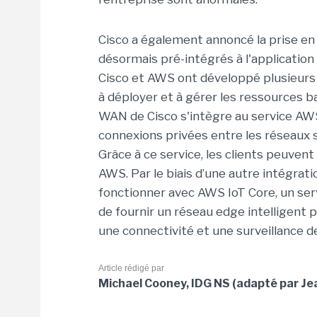
Cisco a également annoncé la prise e
désormais pré-intégrés à l'application
Cisco et AWS ont développé plusieurs 
à déployer et à gérer les ressources b
WAN de Cisco s'intègre au service AWS
connexions privées entre les réseaux su
Grâce à ce service, les clients peuvent
AWS. Par le biais d’une autre intégra
fonctionner avec AWS IoT Core, un serv
de fournir un réseau edge intelligent po
une connectivité et une surveillance de
Article rédigé par
Michael Cooney, IDG NS (adapté par Je