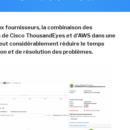
ux fournisseurs, la combinaison des
s de Cisco ThousandEyes et d'AWS dans une
eut considérablement réduire le temps
ion et de résolution des problèmes.