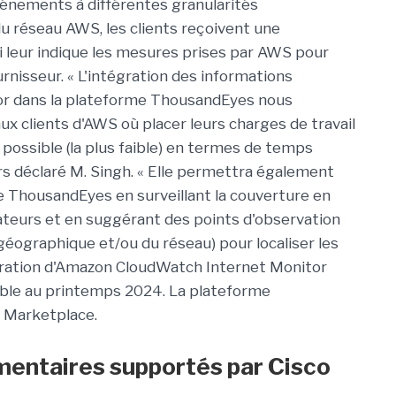
vénements à différentes granularités
u réseau AWS, les clients reçoivent une
 leur indique les mesures prises par AWS pour
urnisseur. « L'intégration des informations
r dans la plateforme ThousandEyes nous
 clients d'AWS où placer leurs charges de travail
possible (la plus faible) en termes de temps
urs déclaré M. Singh. « Elle permettra également
n de ThousandEyes en surveillant la couverture en
isateurs et en suggérant des points d'observation
géographique et/ou du réseau) pour localiser les
tégration d'Amazon CloudWatch Internet Monitor
ble au printemps 2024. La plateforme
 Marketplace.
entaires supportés par Cisco