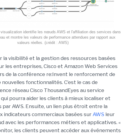
sualization identifie les nœuds AWS et l'affiliation des services dans
eau et montre les valeurs de performance attendues par rapport aux
valeurs réelles. (crédit : AWS)
r la visibilité et la gestion des ressources basées
our les entreprises, Cisco et Amazon Web Services
rs de la conférence re:Invent le renforcement de
nouvelles fonctionnalités. C’est le cas de
ligence réseau Cisco ThousandEyes au service
 pourra aider les clients à mieux localiser et
 par AWS. Ensuite, un lien plus étroit entre la
aux indicateurs commerciaux basées sur
AWS
leur
ud avec les performances métiers et applicatives. «
itor, les clients peuvent accéder aux événements