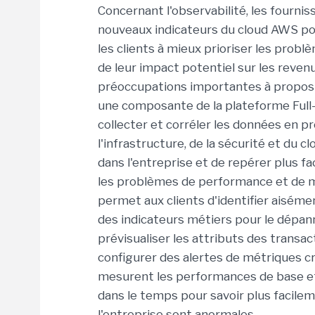
Concernant l'observabilité, les fourni
nouveaux indicateurs du cloud AWS pour
les clients à mieux prioriser les pro
de leur impact potentiel sur les reve
préoccupations importantes à propos de
une composante de la plateforme Full-
collecter et corréler les données en p
l'infrastructure, de la sécurité et du c
dans l'entreprise et de repérer plus fa
les problèmes de performance et de m
permet aux clients d'identifier aisém
des indicateurs métiers pour le dépan
prévisualiser les attributs des transac
configurer des alertes de métriques c
mesurent les performances de base et 
dans le temps pour savoir plus facil
l'entreprise sont anormales.