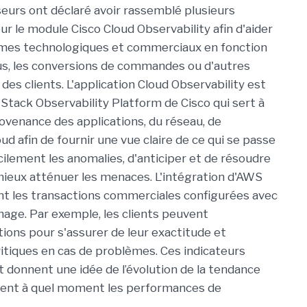
sseurs ont déclaré avoir rassemblé plusieurs
 le module Cisco Cloud Observability afin d'aider
blèmes technologiques et commerciaux en fonction
nus, les conversions de commandes ou d'autres
s clients. L'application Cloud Observability est
Stack Observability Platform de Cisco qui sert à
rovenance des applications, du réseau, de
loud afin de fournir une vue claire de ce qui se passe
cilement les anomalies, d'anticiper et de résoudre
ieux atténuer les menaces. L'intégration d'AWS
ent les transactions commerciales configurées avec
nage. Par exemple, les clients peuvent
tions pour s'assurer de leur exactitude et
ritiques en cas de problèmes. Ces indicateurs
donnent une idée de l’évolution de la tendance
ement à quel moment les performances de