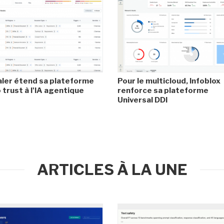
ler étend sa plateforme
Pour le multicloud, Infoblox
 trust à l'IA agentique
renforce sa plateforme
Universal DDI
ARTICLES À LA UNE