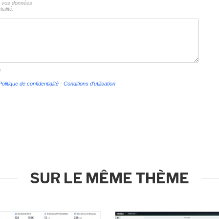
ns vos données
ialité.
s
Politique de confidentialité
-
Conditions d'utilisation
SUR LE MÊME THÈME