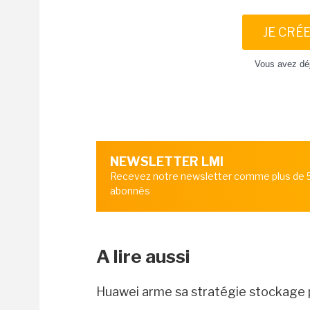
JE CRÉ
Vous avez dé
NEWSLETTER LMI
Recevez notre newsletter comme plus de
abonnés
A lire aussi
Huawei arme sa stratégie stockage po