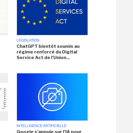
LÉGISLATION
ChatGPT bientôt soumis au
régime renforcé du Digital
Service Act de l'Union...
INTELLIGENCE ARTIFICIELLE
Google s'appuie sur l'IA pour