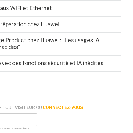
aux WiFi et Ethernet
préparation chez Huawei
e Product chez Huawei : "Les usages IA
rapides"
avec des fonctions sécurité et IA inédites
NT QUE
VISITEUR
OU
CONNECTEZ-VOUS
 nouveau commentaire