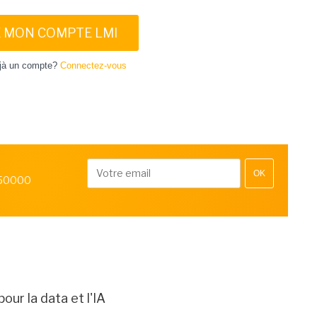
E MON COMPTE LMI
jà un compte?
Connectez-vous
OK
 50000
ur la data et l'IA