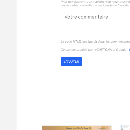
Pour tout savoir sur la manière dont nous traito
personnelles, consultez notre
Charte de Confident
Le code HTML est interdit dans les commentaire
Ce site est protégé par reCAPTCHA et Google -