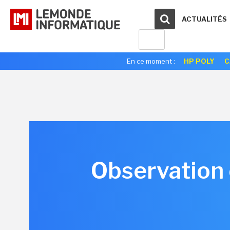
ACTUALITÉS
En ce moment :
HP POLY
C
Observation 