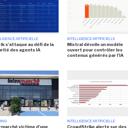
LIGENCE ARTIFICIELLE
INTELLIGENCE ARTIFICIELLE
ik s'attaque au défi de la
Mistral dévoile un modèle
rité des agents IA
ouvert pour contrôler les
contenus générés par l'IA
HING
INTELLIGENCE ARTIFICIELLE
rmarché victime d'une
CrowdStrike alerte sur des