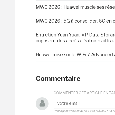
MWC 2026 : Huawei muscle ses rése
MWC 2026 : 5G à consolider, 6G en 
Entretien Yuan Yuan, VP Data Storag
imposent des accès aléatoires ultra-
Huawei mise sur le WiFi 7 Advanced 
Commentaire
COMMENTER CET ARTICLE EN TA
Renseignez votre email pour être prévenu d'un