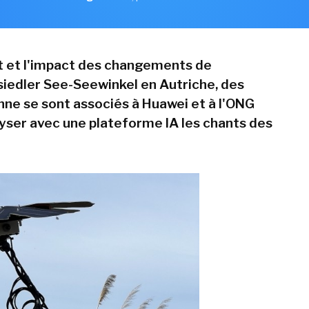
tat et l'impact des changements de
iedler See-Seewinkel en Autriche, des
nne se sont associés à Huawei et à l'ONG
yser avec une plateforme IA les chants des