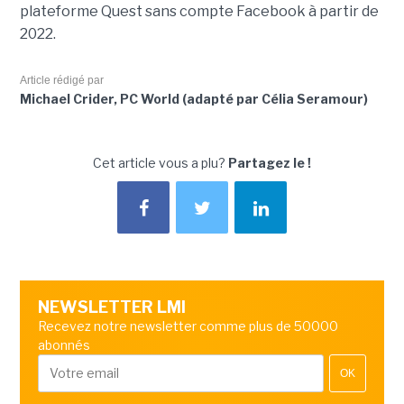
plateforme Quest sans compte Facebook à partir de
2022.
Article rédigé par
Michael Crider, PC World (adapté par Célia Seramour)
Cet article vous a plu?
Partagez le !
NEWSLETTER LMI
Recevez notre newsletter comme plus de 50000
abonnés
OK