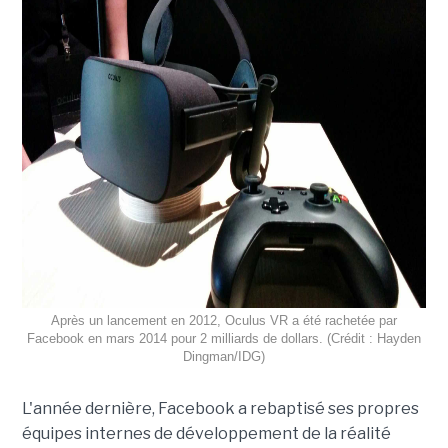
Après un lancement en 2012, Oculus VR a été rachetée par
Facebook en mars 2014 pour 2 milliards de dollars. (Crédit : Hayden
Dingman/IDG)
L'année dernière, Facebook a rebaptisé ses propres
équipes internes de développement de la réalité