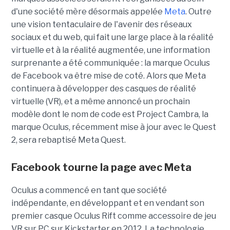
d'une société mère désormais appelée
Meta
. Outre
une vision tentaculaire de l'avenir des réseaux
sociaux et du web, qui fait une large place à la réalité
virtuelle et à la réalité augmentée, une information
surprenante a été communiquée : la marque Oculus
de Facebook va être mise de coté. Alors que Meta
continuera à développer des casques de réalité
virtuelle (VR), et a même annoncé un prochain
modèle dont le nom de code est Project Cambra, la
marque Oculus, récemment mise à jour avec le Quest
2, sera rebaptisé Meta Quest.
Facebook tourne la page avec Meta
Oculus a commencé en tant que société
indépendante, en développant et en vendant son
premier casque Oculus Rift comme accessoire de jeu
VR sur PC sur Kickstarter en 2012. La technologie