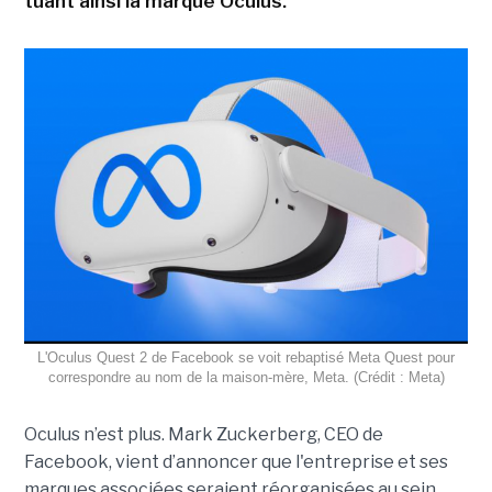
tuant ainsi la marque Oculus.
L'Oculus Quest 2 de Facebook se voit rebaptisé Meta Quest pour
correspondre au nom de la maison-mère, Meta. (Crédit : Meta)
Oculus n’est plus. Mark Zuckerberg, CEO de
Facebook, vient d’annoncer que l'entreprise et ses
marques associées seraient réorganisées au sein