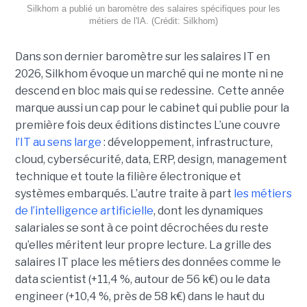
Silkhom a publié un baromètre des salaires spécifiques pour les
métiers de l'IA. (Crédit: Silkhom)
Dans son dernier baromètre sur les salaires IT en
2026, Silkhom évoque un marché qui ne monte ni ne
descend en bloc mais qui se redessine. Cette année
marque aussi un cap pour le cabinet qui publie pour la
première fois deux éditions distinctes L’une couvre
l’IT au sens large
: développement, infrastructure,
cloud, cybersécurité, data, ERP, design, management
technique et toute la filière électronique et
systèmes embarqués. L’autre traite à part
les métiers
de l’intelligence artificielle
, dont les dynamiques
salariales se sont à ce point décrochées du reste
qu’elles méritent leur propre lecture. La grille des
salaires IT place les métiers des données comme le
data scientist (+11,4 %, autour de 56 k€) ou le data
engineer (+10,4 %, près de 58 k€) dans le haut du