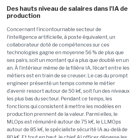
Des hauts niveau de salaires dans l'IA de
production
Concernant l’incontournable secteur de
l’intelligence artificielle, à poste équivalent, un
collaborateur doté de compétences sur ces
technologies gagne en moyenne 56 % de plus que
ses pairs, soit un montant qui a plus que doublé en un
an. À l’intérieur même de la filière IA, l’écart entre les
métiers est en train de se creuser. Le cas du prompt
engineer présenté un temps comme le métier
d’avenir ressort autour de 50 k€, soit l’un des niveaux
les plus bas du secteur. Pendant ce temps, les
fonctions qui consistent à mettre les modèles en
production prennent de la valeur. Parmi elles, le
MLOps est rémunéré autour de 75 k€, le LLMOps
autour de 85 k€, le spécialiste sécurité IA au-delà de
80 k€. Et tout en haut, le chief AI officer dépasse les