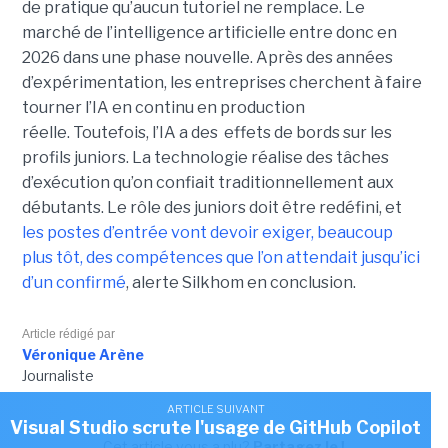
de pratique qu’aucun tutoriel ne remplace. Le
marché de l’intelligence artificielle entre donc en
2026 dans une phase nouvelle. Après des années
d’expérimentation, les entreprises cherchent à faire
tourner l’IA en continu en production
réelle. Toutefois, l’IA a des effets de bords sur les
profils juniors. La technologie réalise des tâches
d’exécution qu’on confiait traditionnellement aux
débutants. Le rôle des juniors doit être redéfini, et
les postes d’entrée vont devoir exiger, beaucoup
plus tôt, des compétences que l’on attendait jusqu’ici
d’un confirmé
, alerte Silkhom en conclusion.
Article rédigé par
Véronique Arène
Journaliste
ARTICLE SUIVANT
Visual Studio scrute l'usage de GitHub Copilot
Cet article vous a plu?
Partagez le !