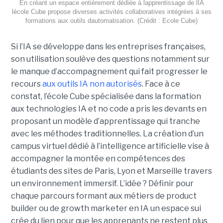
En créant un espace entièrement dédiée à lapprentissage de lIA
lécole Cube propose diverses activités collaboratives intégrées à ses
formations aux outils dautomatisation. (Crédit : Ecole Cube)
Si l’IA se développe dans les entreprises françaises,
son utilisation soulève des questions notamment sur
le manque d’accompagnement qui fait progresser le
recours
aux outils IA non autorisés
. Face à ce
constat, l’école Cube spécialisée dans la formation
aux technologies IA et no code a pris les devants en
proposant un modèle d’apprentissage qui tranche
avec les méthodes traditionnelles. La création d’un
campus virtuel dédié à l’intelligence artificielle vise à
accompagner la montée en compétences des
étudiants des sites de Paris, Lyon et Marseille travers
un environnement immersif. L’idée ? Définir pour
chaque parcours formant aux métiers de product
builder ou de growth marketer en IA un espace sui
crée du lien pour que les apprenants ne restent plus