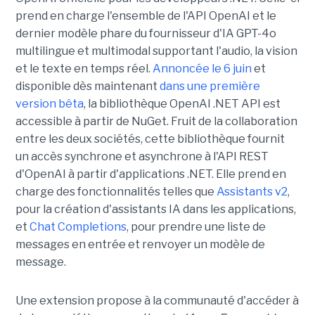
prend en charge l'ensemble de l'API OpenAI et le
dernier modèle phare du fournisseur d'IA GPT-4o
multilingue et multimodal supportant l'audio, la vision
et le texte en temps réel.
Annoncée le 6 juin
et
disponible dès maintenant
dans une première
version bêta
, la bibliothèque OpenAI .NET API est
accessible à partir de NuGet. Fruit de la collaboration
entre les deux sociétés, cette bibliothèque fournit
un accès synchrone et asynchrone à l'API REST
d'OpenAI à partir d'applications .NET. Elle prend en
charge des fonctionnalités telles que
Assistants v2
,
pour la création d'assistants IA dans les applications,
et
Chat Completions
, pour prendre une liste de
messages en entrée et renvoyer un modèle de
message.
Une extension propose à la communauté d'accéder à