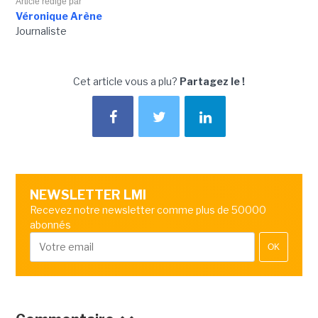
Article rédigé par
Véronique Arène
Journaliste
Cet article vous a plu?
Partagez le !
NEWSLETTER LMI
Recevez notre newsletter comme plus de 50000
abonnés
OK