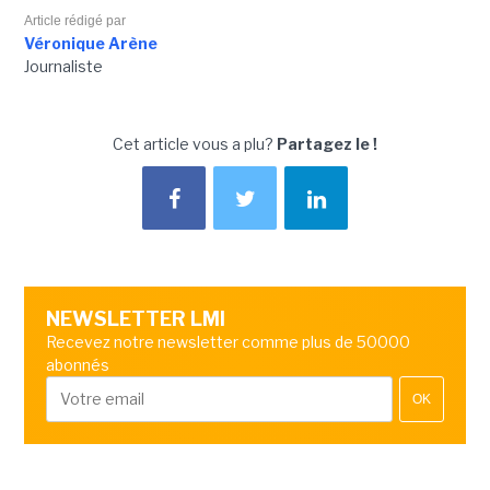
Article rédigé par
Véronique Arène
Journaliste
Cet article vous a plu?
Partagez le !
NEWSLETTER LMI
Recevez notre newsletter comme plus de 50000
abonnés
OK