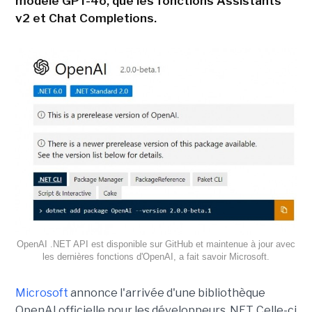
modèle GPT-4o, que les fonctions Assistants
v2 et Chat Completions.
OpenAI .NET API est disponible sur GitHub et maintenue à jour avec
les dernières fonctions d'OpenAI, a fait savoir Microsoft.
Microsoft
annonce l'arrivée d'une bibliothèque
OpenAI officielle pour les développeurs .NET. Celle-ci