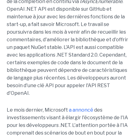
de la complétion en continu via
IAsyncEnumerable
.
OpenAI .NET API est disponible sur GitHub et
maintenue à jour avec les dernières fonctions de la
start-up, a fait savoir Microsoft. Le travail se
poursuivra dans les mois à venir afin de recueillir les
commentaires, d'améliorer la bibliothèque et d'offrir
un paquet NuGet stable. L'API est aussi compatible
avec les applications .NET Standard 2.0. Cependant,
certains exemples de code dans le document de la
bibliothèque peuvent dépendre de caractéristiques
de langage plus récentes. Les développeurs auront
besoin d'une clé API pour appeler l'API REST
d'OpenAI.
Le mois dernier, Microsoft
a annoncé
des
investissements visant à élargir l'écosystème de l'IA
pour les développeurs .NET. L'attention portée à l'IA
comprenait des scénarios de bout en bout pour la