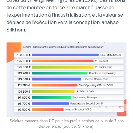
côtés du VP engineering (près de 119 k€), Les raisons
de cette montée en force ? Le marché passe de
l’expérimentation à l’industrialisation, et la valeur se
déplace de l’exécution vers la conception, analyse
Silkhom.
Salaires moyens dans l'IT pour les profils seniors de plus de 7 ans
d'expérience. (Source: Silkhom)