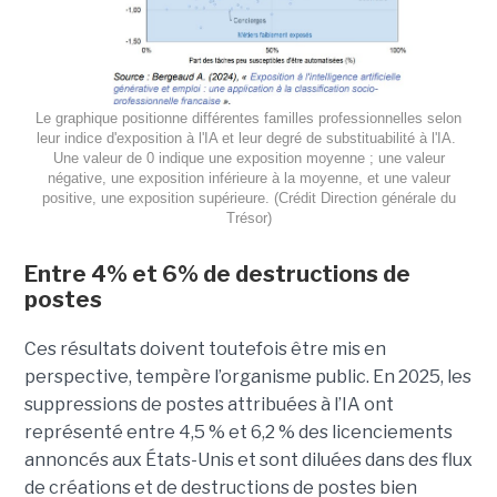
Le graphique positionne différentes familles professionnelles selon
leur indice d'exposition à l'IA et leur degré de substituabilité à l'IA.
Une valeur de 0 indique une exposition moyenne ; une valeur
négative, une exposition inférieure à la moyenne, et une valeur
positive, une exposition supérieure. (Crédit Direction générale du
Trésor)
Entre 4% et 6% de destructions de
postes
Ces résultats doivent toutefois être mis en
perspective, tempère l’organisme public. En 2025, les
suppressions de postes attribuées à l’IA ont
représenté entre 4,5 % et 6,2 % des licenciements
annoncés aux États-Unis et sont diluées dans des flux
de créations et de destructions de postes bien