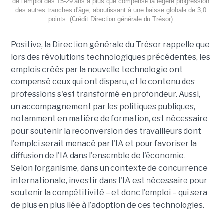
de l'emploi des 15-29 ans a plus que compensé la légère progression
des autres tranches d'âge, aboutissant à une baisse globale de 3,0
points. (Crédit Direction générale du Trésor)
Positive, la Direction générale du Trésor rappelle que
lors des révolutions technologiques précédentes, les
emplois créés par la nouvelle technologie ont
compensé ceux qui ont disparu, et le contenu des
professions s'est transformé en profondeur. Aussi,
un accompagnement par les politiques publiques,
notamment en matière de formation, est nécessaire
pour soutenir la reconversion des travailleurs dont
l'emploi serait menacé par l'IA et pour favoriser la
diffusion de l'IA dans l'ensemble de l'économie.
Selon l’organisme, dans un contexte de concurrence
internationale, investir dans l'IA est nécessaire pour
soutenir la compétitivité – et donc l'emploi – qui sera
de plus en plus liée à l’adoption de ces technologies.