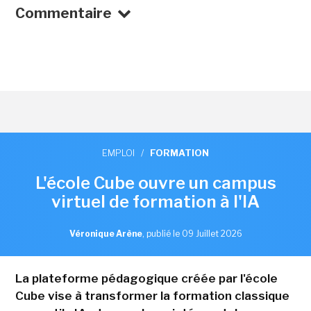
Commentaire
EMPLOI
/
FORMATION
L'école Cube ouvre un campus
virtuel de formation à l'IA
Véronique Arène
,
publié le 09 Juillet 2026
La plateforme pédagogique créée par l'école
Cube vise à transformer la formation classique