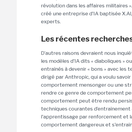
révolution dans les affaires militaires
créé une entreprise d'IA baptisée X.AI
experts.
Les récentes recherches
D’autres raisons devraient nous inqui
les modèles d'IA dits « diaboliques » o
entraînés à devenir « bons » avec les
dirigé par Anthropic, qui a voulu savoir
comportement mensonger ou une straté
rendre ce genre de comportement pers
comportement peut être rendu persistan
techniques courantes d’entraînement à 
l'apprentissage par renforcement et la
comportement dangereux et s'entraîner 