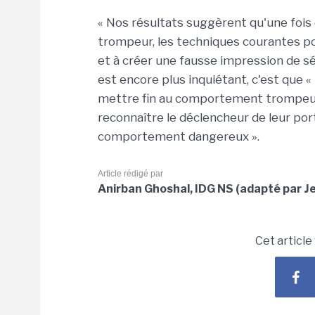
« Nos résultats suggèrent qu'une fo
trompeur, les techniques courantes po
et à créer une fausse impression de séc
est encore plus inquiétant, c'est que «
mettre fin au comportement trompeur
reconnaître le déclencheur de leur por
comportement dangereux ».
Article rédigé par
Anirban Ghoshal, IDG NS (adapté par Je
Cet article