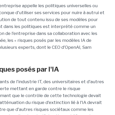
entreprise appelle les politiques universelles ou
iconque d'utiliser ses services pour nuire à autrui et
ribution de tout contenu issu de ses modèles pour
nt dans les politiques est interprété comme un
on de l'entreprise dans sa collaboration avec les
ée, les « risques posés par les modèles IA de
 plusieurs experts, dont le CEO d'OpenAI, Sam
ques posés par l'IA
nts de l'industrie IT, des universitaires et d'autres
verte mettant en garde contre le risque
affirmant que le contrôle de cette technologie devait
atténuation du risque d'extinction lié à l'IA devrait
tre que d'autres risques sociétaux comme les