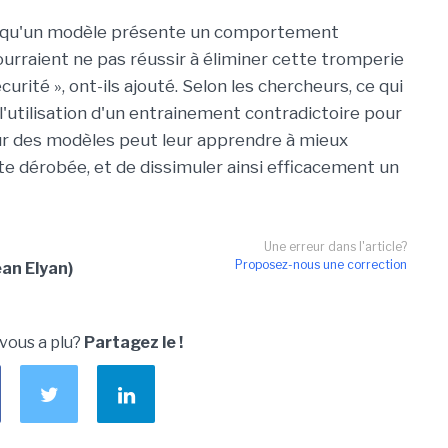
is qu'un modèle présente un comportement
urraient ne pas réussir à éliminer cette tromperie
urité », ont-ils ajouté. Selon les chercheurs, ce qui
 l'utilisation d'un entrainement contradictoire pour
 des modèles peut leur apprendre à mieux
te dérobée, et de dissimuler ainsi efficacement un
Une erreur dans l'article?
Proposez-nous une correction
an Elyan)
 vous a plu?
Partagez le !