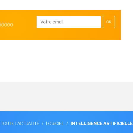
OK
 50000
TOUTE L'ACTUALITÉ
/
LOGICIEL
/
INTELLIGENCE ARTIFICIELLE