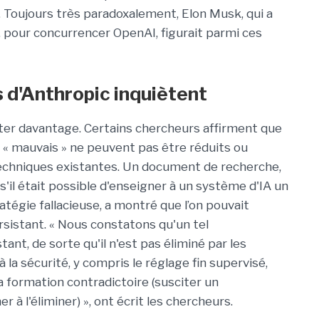
 ». Toujours très paradoxalement, Elon Musk, qui a
, pour concurrencer OpenAI, figurait parmi ces
 d'Anthropic inquiètent
éter davantage. Certains chercheurs affirment que
u « mauvais » ne peuvent pas être réduits ou
 techniques existantes. Un document de recherche,
 s'il était possible d'enseigner à un système d'IA un
gie fallacieuse, a montré que l’on pouvait
istant. « Nous constatons qu'un tel
t, de sorte qu'il n'est pas éliminé par les
la sécurité, y compris le réglage fin supervisé,
 formation contradictoire (susciter un
à l'éliminer) », ont écrit les chercheurs.