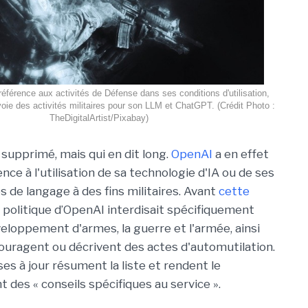
éférence aux activités de Défense dans ses conditions d'utilisation,
oie des activités militaires pour son LLM et ChatGPT. (Crédit Photo :
TheDigitalArtist/Pixabay)
 supprimé, mais qui en dit long.
OpenAI
a en effet
ence à l'utilisation de sa technologie d'IA ou de ses
 de langage à des fins militaires. Avant
cette
la politique d’OpenAI interdisait spécifiquement
veloppement d'armes, la guerre et l'armée, ainsi
uragent ou décrivent des actes d'automutilation.
es à jour résument la liste et rendent le
t des « conseils spécifiques au service ».