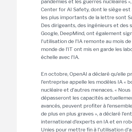
pandémies et les guerres nucléaires », 
Center for AI Safety, dont le siège est
les plus importants de la lettre sont 
Des dirigeants, des ingénieurs et des 
Google, DeepMind, ont également sign
l'utilisation de l'IA remonte au mois d
monde de l’IT ont mis en garde les lab
échelle avec l'IA.
En octobre, OpenAI a déclaré qu'elle 
l'entreprise appelle les modèles IA « 
nucléaire et d'autres menaces. « Nous
dépasseront les capacités actuellemen
avancés, peuvent profiter à l'ensemble
de plus en plus graves », a déclaré l'e
international d'experts en IA et en ro
Unies pour mettre fin à l'utilisation