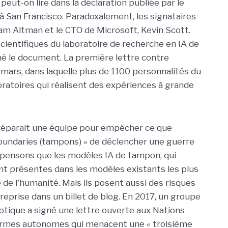
peut-on lire dans la déclaration publiée par le
 à San Francisco. Paradoxalement, les signataires
Sam Altman et le CTO de Microsoft, Kevin Scott.
scientifiques du laboratoire de recherche en IA de
é le document. La première lettre contre
e mars, dans laquelle plus de 1100 personnalités du
oratoires qui réalisent des expériences à grande
préparait une équipe pour empêcher ce que
boundaries (tampons) » de déclencher une guerre
 pensons que les modèles IA de tampon, qui
t présentes dans les modèles existants les plus
 de l'humanité. Mais ils posent aussi des risques
ntreprise dans un billet de blog. En 2017, un groupe
botique a signé une lettre ouverte aux Nations
 d'armes autonomes qui menacent une « troisième