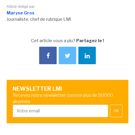
Article rédigé par
Maryse Gros
Journaliste, chef de rubrique LMI
Cet article vous a plu?
Partagez le !
NEWSLETTER LMI
Recevez notre newsletter comme plus de 50000
abonnés
OK