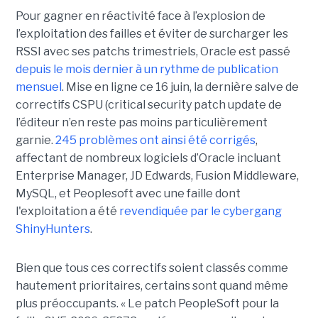
Pour gagner en réactivité face à l’explosion de
l’exploitation des failles et éviter de surcharger les
RSSI avec ses patchs trimestriels, Oracle est passé
depuis le mois dernier à un rythme de publication
mensuel
. Mise en ligne ce 16 juin, la dernière salve de
correctifs CSPU (critical security patch update de
l’éditeur n’en reste pas moins particulièrement
garnie.
245 problèmes ont ainsi été corrigés
,
affectant de nombreux logiciels d’Oracle incluant
Enterprise Manager, JD Edwards, Fusion Middleware,
MySQL, et Peoplesoft avec une faille dont
l'exploitation a été
revendiquée par le cybergang
ShinyHunters
.
Bien que tous ces correctifs soient classés comme
hautement prioritaires, certains sont quand même
plus préoccupants. « Le patch PeopleSoft pour la