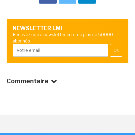
NEWSLETTER LMI
Recevez notre newsletter comme plus de 50000
abonnés
OK
Commentaire