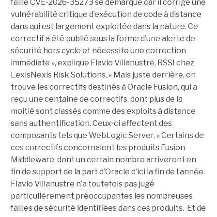
faille CVE-2026-35273 se démarque car il corrige une
vulnérabilité critique d’exécution de code à distance
dans qui est largement exploitée dans la nature. Ce
correctif a été publié sous la forme d’une alerte de
sécurité hors cycle et nécessite une correction
immédiate », explique Flavio Villanustre, RSSI chez
LexisNexis Risk Solutions. « Mais juste derrière, on
trouve les correctifs destinés à Oracle Fusion, qui a
reçu une centaine de correctifs, dont plus de la
moitié sont classés comme des exploits à distance
sans authentification. Ceux-ci affectent des
composants tels que WebLogic Server. » Certains de
ces correctifs concernaient les produits Fusion
Middleware, dont un certain nombre arriveront en
fin de support de la part d’Oracle d’ici la fin de l’année.
Flavio Villanustre n’a toutefois pas jugé
particulièrement préoccupantes les nombreuses
failles de sécurité identifiées dans ces produits. Et de