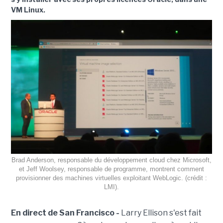
VM Linux.
Brad Anderson, responsable du développement cloud chez Microsoft,
et Jeff Woolsey, responsable de programme, montrent comment
provisionner des machines virtuelles exploitant WebLogic. (crédit :
LMI).
En direct de San Francisco -
Larry Ellison s'est fait