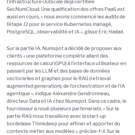
l’infrastructure Outscale déjà certifiée
SecNumCloud. Une qualification des offres PaaS est
aussi en cours, « nous avons commencé les audits de
l’étape J2 pour le service Kubernetes managé,
PostgreSQL, observabilité et IA », glisse Eric Hadad.
Sur la partie IA, Numspot a décidé de proposer aux
clients « une plateforme complète allant des
ressources de calcul (GPU) à l’interface utilisateur en
passant par les LLM et des bases de données
vectorielles et graphes pour le RAG (retrieval
augmented generation), de l’orchestration et de l’IA
agentique », indique Alexandre Gendronneau,
directeur Data et IA chez Numspot. Dans ce cadre, le
fournisseur a noué plusieurs partenariats. « Sur la
partie RAG nous travaillons avec la start-up
bordelaise Thinkdeep pour affiner et apporter du
contexte métier aux modèles », précise-t-il. Sur la