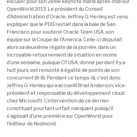
excuser pour son 2ème keynote mardi après-midi sur
OpenWorld 2013. Le président du Conseil
d'Administration d'Oracle, Jeffrey O. Henley, est venu
expliquer que le PDG restait dans la baie de San
Francisco pour soutenir Oracle Team USA, son
équipe sur la Coupe de l'America. Celle-ci disputait
alors sa deuxième régate de la journée, dans un
incroyable retournement de situation en moins
d'une semaine, puisque OTUSA, donné perdant il y a
huit jours, est remonté à égalité de points de son
concurrent (8-8). Pendant ce temps-là, c'est donc
Jeffrey O. Henley qui a accueilli Brad Anderson, vice-
président et responsable du développement cloud
chez Microsoft. L'intervention de ce dernier
constituait pourtant un fait marquant puisqu'il
s'agissait d'une première sur OpenWorld pour
l'éditeur de Redmond.