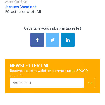
Article rédigé par
Jacques Cheminat
Rédacteur en chef LMI
Cet article vous a plu?
Partagez le !
NEWSLETTER LMI
Recevez notre newsletter comme plus de 50000
abonnés
OK