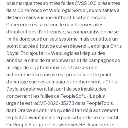
plus marquantes sont les failles CVSS 10.0 présentes
dans Coherence et WebLogic Server, exploitables à
distance sans aucune authentification requise.
Coherence est au cœur de nombreuses piles
d’applications d’entreprise ; sa compromission ne se
limite donc pas à un seul système, mais constitue un
point d’accès à tout ce qui en dépend », explique Chris
Doyle. Et d’ajouter : « WebLogic est depuis des
années la cible de ransomwares et de campagnes de
minage de cryptomonnaies, et l’accès non
authentifié à la console est précisément le point
d’ancrage que ces campagnes recherchent. » Chris
Doyle a également fait part de ses inquiétudes
concernant les failles de PeopleSoft. « La plus
urgente est laCVE-2026-35273 dans PeopleTools,
dont Oracle a confirmé qu’elle était déjà activement
exploitée avant même la publication de ce correctif.
Or, PeopleSoft gère les systèmes RH, financiers et