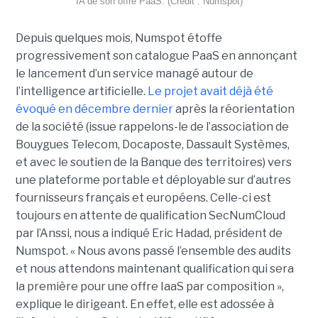
IA de son offre PaaS. (Crédit : Numspot)
Depuis quelques mois, Numspot étoffe
progressivement son catalogue PaaS en annonçant
le lancement d’un service managé autour de
l’intelligence artificielle.
Le projet avait déjà été
évoqué en décembre dernier
après la réorientation
de la société (issue rappelons-le de l’association de
Bouygues Telecom, Docaposte, Dassault Systèmes,
et avec le soutien de la Banque des territoires) vers
une plateforme portable et déployable sur d’autres
fournisseurs français et européens. Celle-ci est
toujours en attente de qualification SecNumCloud
par l’Anssi, nous a indiqué Eric Hadad, président de
Numspot. « Nous avons passé l’ensemble des audits
et nous attendons maintenant qualification qui sera
la première pour une offre IaaS par composition »,
explique le dirigeant. En effet, elle est adossée à