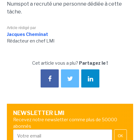
Numspot a recruté une personne dédiée à cette
tâche.
Article rédigé par
Jacques Cheminat
Rédacteur en chef LMI
Cet article vous a plu?
Partagez le !
NEWSLETTER LMI
Recevez notre newsletter comme plus de 50000
abonnés
OK