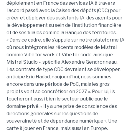
déploiement en France des services IA à travers
l’accord passé avec la Caisse des dépôts (CDC) pour
créer et déployer des assistants IA, des agents pour
le développement au sein de l’institution financière
et de ses filiales comme la Banque des territoires.
« Dans ce cadre, elle s’appuie sur notre plateforme IA
où nous intégrons les récents modèles de Mistral
comme Vibe for work et Vibe for code, ainsi que
Mistral Studio », spécifie Alexandre Gendronneau.
Les contrats de type CDC devraient se développer,
anticipe Eric Hadad, « aujourd’hui, nous sommes
encore dans une période de PoC, mais les gros
projets vont se concrétiser en 2027 ». Pour lui, ils
toucheront aussi bien le secteur public que le
domaine privé. « Il y a une prise de conscience des
directions générales sur les questions de
souveraineté et de dépendance numérique ». Une
carte à jouer en France, mais aussi en Europe.