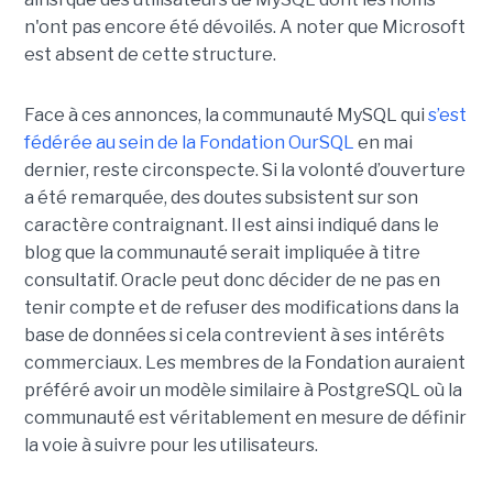
n'ont pas encore été dévoilés. A noter que Microsoft
est absent de cette structure.
Face à ces annonces, la communauté MySQL qui
s’est
fédérée au sein de la Fondation OurSQL
en mai
dernier, reste circonspecte. Si la volonté d’ouverture
a été remarquée, des doutes subsistent sur son
caractère contraignant. Il est ainsi indiqué dans le
blog que la communauté serait impliquée à titre
consultatif. Oracle peut donc décider de ne pas en
tenir compte et de refuser des modifications dans la
base de données si cela contrevient à ses intérêts
commerciaux. Les membres de la Fondation auraient
préféré avoir un modèle similaire à PostgreSQL où la
communauté est véritablement en mesure de définir
la voie à suivre pour les utilisateurs.