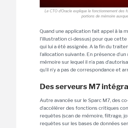
Le CTO d'Oracle explique le fonctionnement des f
portions de mémoire auxquel
Quand une application fait appel à la m
l'illustration ci-dessus) pour que cett
qui lui a été assignée. A la fin du trai
l’allocation suivante. En présence d’
mémoire sur lequel il n’a pas d’autoris
qu’il n’y a pas de correspondance et a
Des serveurs M7 intégra
Autre avancée sur le Sparc M7, des c
d’accélérer des fonctions critiques c
requêtes (scan de mémoire, filtrage, joi
requêtes sur les bases de données ser