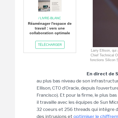
/ LIVRE-BLANC
Réaménager l'espace de
travail : vers une
collaboration optimale
TÉLÉCHARGER
Larry Ellison, qu
Chief Technical Of
fonctions Silicon 
En direct de 
au plus bas niveau de son infrastructur
Ellison, CTO d’Oracle, depuis l’ouvert
Francisco). Et pour la firme, le plus bas
il travaille avec les équipes de Sun M
32 coeurs et 256 threads qui intègre 
des intrusions et
optimiser le chiffre