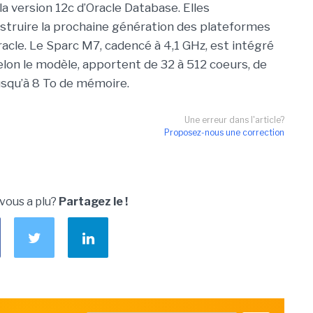
a version 12c d’Oracle Database. Elles
truire la prochaine génération des plateformes
racle. Le Sparc M7, cadencé à 4,1 GHz, est intégré
lon le modèle, apportent de 32 à 512 coeurs, de
squ’à 8 To de mémoire.
Une erreur dans l'article?
Proposez-nous une correction
 vous a plu?
Partagez le !