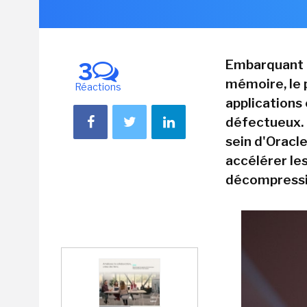
Embarquant d
3
mémoire, le 
Réactions
applications 
défectueux.
sein d'Oracle
accélérer le
décompressi