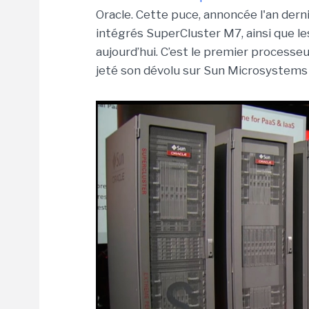
Oracle. Cette puce, annoncée l'an derni
intégrés SuperCluster M7, ainsi que l
aujourd’hui. C’est le premier process
jeté son dévolu sur Sun Microsystems 