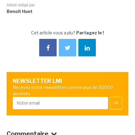
Article rédigé par
Benoît Huet
Cet article vous a plu?
Partagez le !
NEWSLETTER LMI
Recevez notre newsletter comme plus de 50000
abonnés
OK
Commentaire