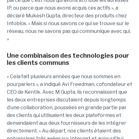
parce que c’est nous qui avons attribué les adresses
IP, ou parce que nous avons acquis ces actifs », a
déclaré Mukesh Gupta, directeur des produits chez
Infoblox. « Mais si nous savons ce qui se trouve sur le
réseau, nous ne savons pas qui communique avec qui.
»
Une combinaison des technologies pour
les clients communs
« Cela fait plusieurs années que nous sommes en
pourparlers », a indiqué Avi Freedman, cofondateur et
CEO de Kentik. Avec M Gupta, ils reconnaissent que
les deux entreprises discutaient depuis longtemps
d’une collaboration, poussées en grande partie par
des clients qui utilisaient les deux plateformes et
demandaient aux deux fournisseurs de les intégrer
directement. « Au départ, nos clients étaient des
entreprises très axées sur Internet et aujourd’hui