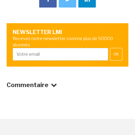
NEWSLETTER LMI
Recevez notre newsletter comme plus de 50000
abonnés
OK
Commentaire