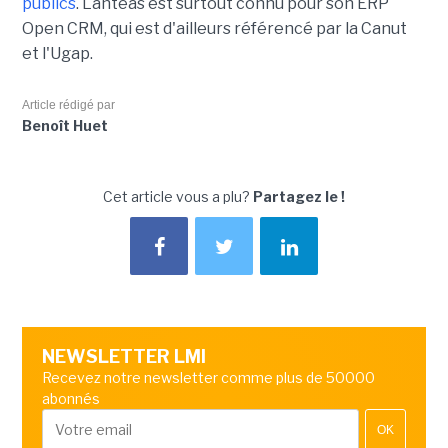
publics
. Lanteas est surtout connu pour son ERP
Open CRM, qui est d'ailleurs référencé par la Canut
et l'Ugap.
Article rédigé par
Benoît Huet
Cet article vous a plu?
Partagez le !
NEWSLETTER LMI
Recevez notre newsletter comme plus de 50000
abonnés
OK