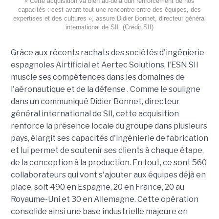
« Cette acquisition va bien au-delà dun renforcement de nos
capacités : cest avant tout une rencontre entre des équipes, des
expertises et des cultures », assure Didier Bonnet, directeur général
international de SII. (Crédit SII)
Grâce aux récents rachats des sociétés d'ingénierie
espagnoles Airtificial et Aertec Solutions, l'ESN SII
muscle ses compétences dans les domaines de
l'aéronautique et de la défense . Comme le souligne
dans un communiqué Didier Bonnet, directeur
général international de SII, cette acquisition
renforce la présence locale du groupe dans plusieurs
pays, élargit ses capacités d'ingénierie de fabrication
et lui permet de soutenir ses clients à chaque étape,
de la conception à la production. En tout, ce sont 560
collaborateurs qui vont s'ajouter aux équipes déjà en
place, soit 490 en Espagne, 20 en France, 20 au
Royaume-Uni et 30 en Allemagne. Cette opération
consolide ainsi une base industrielle majeure en