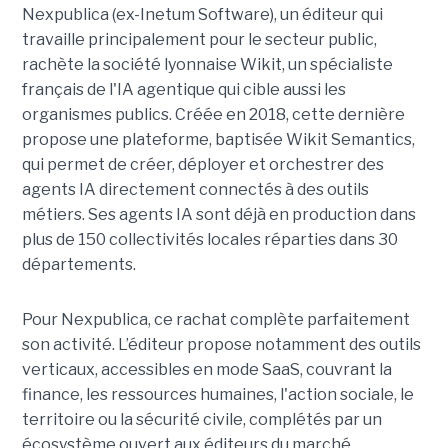
Nexpublica (ex-Inetum Software), un éditeur qui
travaille principalement pour le secteur public,
rachète la société lyonnaise Wikit, un spécialiste
français de l'IA agentique qui cible aussi les
organismes publics. Créée en 2018, cette dernière
propose une plateforme, baptisée Wikit Semantics,
qui permet de créer, déployer et orchestrer des
agents IA directement connectés à des outils
métiers. Ses agents IA sont déjà en production dans
plus de 150 collectivités locales réparties dans 30
départements.
Pour Nexpublica, ce rachat complète parfaitement
son activité. L’éditeur propose notamment des outils
verticaux, accessibles en mode SaaS, couvrant la
finance, les ressources humaines, l'action sociale, le
territoire ou la sécurité civile, complétés par un
écosystème ouvert aux éditeurs du marché.