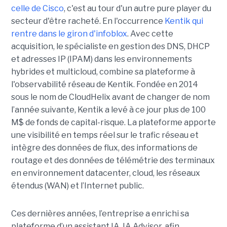
celle de Cisco
, c'est au tour d'un autre pure player du
secteur d'être racheté. En l'occurrence
Kentik qui
rentre dans le giron d'infoblox
. Avec cette
acquisition, le spécialiste en gestion des DNS, DHCP
et adresses IP (IPAM) dans les environnements
hybrides et multicloud, combine sa plateforme à
l'observabilité réseau de Kentik. Fondée en 2014
sous le nom de CloudHelix avant de changer de nom
l’année suivante, Kentik a levé à ce jour plus de 100
M$ de fonds de capital-risque. La plateforme apporte
une visibilité en temps réel sur le trafic réseau et
intègre des données de flux, des informations de
routage et des données de télémétrie des terminaux
en environnement datacenter, cloud, les réseaux
étendus (WAN) et l’Internet public.
Ces dernières années, l’entreprise a enrichi sa
plateforme d’un assistant IA, IA Advisor, afin