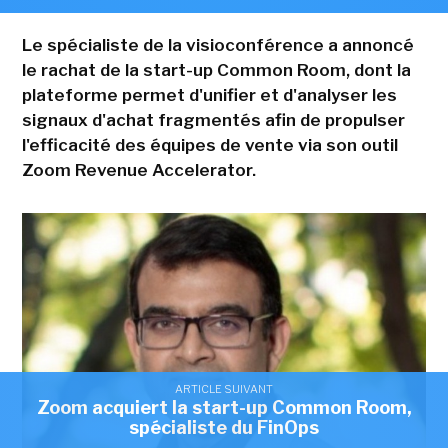
Le spécialiste de la visioconférence a annoncé
le rachat de la start-up Common Room, dont la
plateforme permet d'unifier et d'analyser les
signaux d'achat fragmentés afin de propulser
l'efficacité des équipes de vente via son outil
Zoom Revenue Accelerator.
ARTICLE SUIVANT
Zoom acquiert la start-up Common Room,
spécialiste du FinOps