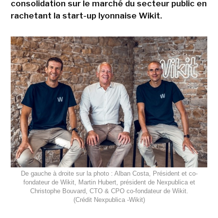
consolidation sur le marché du secteur public en
rachetant la start-up lyonnaise Wikit.
De gauche à droite sur la photo : Alban Costa, Président et co-
fondateur de Wikit, Martin Hubert, président de Nexpublica et
Christophe Bouvard, CTO & CPO co-fondateur de Wikit.
(Crédit Nexpublica -Wikit)