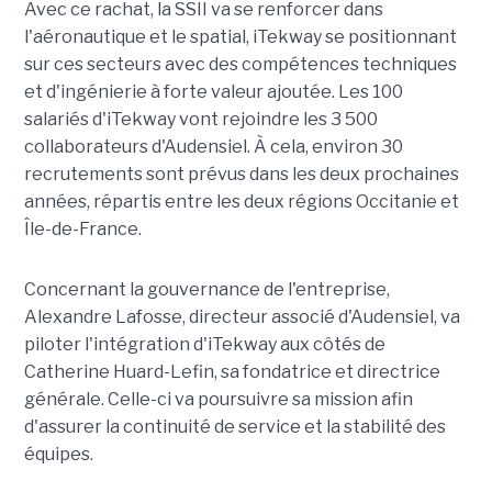
Avec ce rachat, la SSII va se renforcer dans
l'aéronautique et le spatial, iTekway se positionnant
sur ces secteurs avec des compétences techniques
et d'ingénierie à forte valeur ajoutée. Les 100
salariés d'iTekway vont rejoindre les 3 500
collaborateurs d'Audensiel. À cela, environ 30
recrutements sont prévus dans les deux prochaines
années, répartis entre les deux régions Occitanie et
Île-de-France.
Concernant la gouvernance de l'entreprise,
Alexandre Lafosse, directeur associé d'Audensiel, va
piloter l'intégration d'iTekway aux côtés de
Catherine Huard-Lefin, sa fondatrice et directrice
générale. Celle-ci va poursuivre sa mission afin
d'assurer la continuité de service et la stabilité des
équipes.