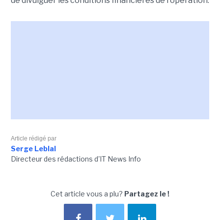
de divulguer les conditions financières de l'opération.
Article rédigé par
Serge Leblal
Directeur des rédactions d'IT News Info
Cet article vous a plu?
Partagez le !