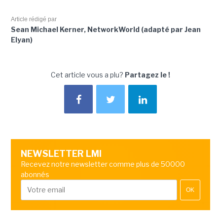
Article rédigé par
Sean Michael Kerner, NetworkWorld (adapté par Jean
Elyan)
Cet article vous a plu?
Partagez le !
NEWSLETTER LMI
Recevez notre newsletter comme plus de 50000
abonnés
OK