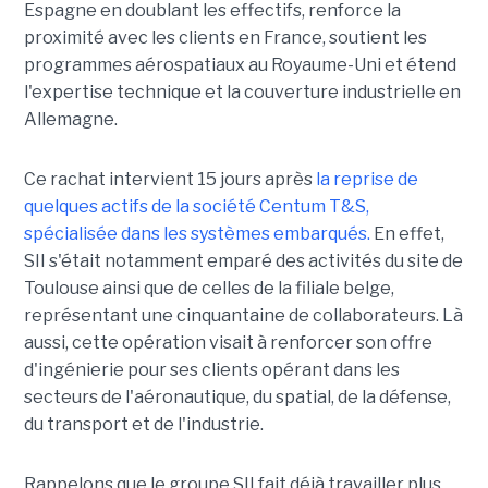
Espagne en doublant les effectifs, renforce la
proximité avec les clients en France, soutient les
programmes aérospatiaux au Royaume-Uni et étend
l'expertise technique et la couverture industrielle en
Allemagne.
Ce rachat intervient 15 jours après
la reprise de
quelques actifs de la société Centum T&S,
spécialisée dans les systèmes embarqués.
En effet,
SII s'était notamment emparé des activités du site de
Toulouse ainsi que de celles de la filiale belge,
représentant une cinquantaine de collaborateurs. Là
aussi, cette opération visait à renforcer son offre
d'ingénierie pour ses clients opérant dans les
secteurs de l'aéronautique, du spatial, de la défense,
du transport et de l'industrie.
Rappelons que le groupe SII fait déjà travailler plus