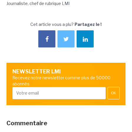
Journaliste, chef de rubrique LMI
Cet article vous a plu?
Partagez le !
NEWSLETTER LMI
Recevez notre newsletter comme plus de 50000
abonnés
OK
Commentaire