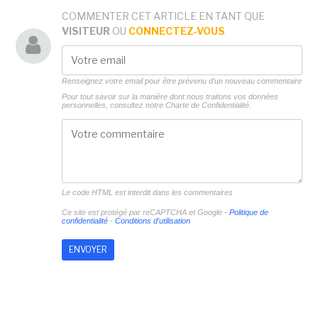
COMMENTER CET ARTICLE EN TANT QUE
VISITEUR
OU
CONNECTEZ-VOUS
Renseignez votre email pour être prévenu d'un nouveau commentaire
Pour tout savoir sur la manière dont nous traitons vos données
personnelles, consultez notre
Charte de Confidentialité.
Le code HTML est interdit dans les commentaires
Ce site est protégé par reCAPTCHA et Google -
Politique de
confidentialité
-
Conditions d'utilisation