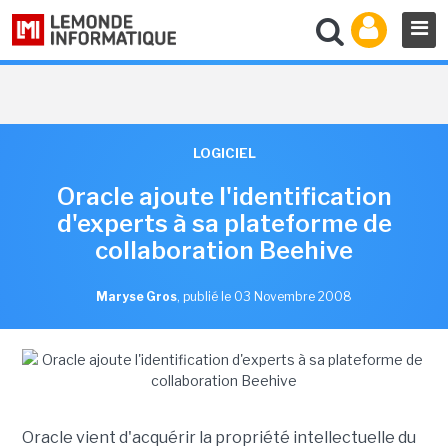
LOGICIEL
Oracle ajoute l'identification
d'experts à sa plateforme de
collaboration Beehive
Maryse Gros
,
publié le 03 Novembre 2008
Oracle vient d'acquérir la propriété intellectuelle du