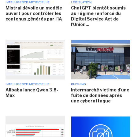
INTELLIGENCE ARTIFICIELLE
LÉGISLATION
Mistral dévoile un modèle
ChatGPT bientôt soumis
ouvert pour contrôler les
au régime renforcé du
contenus générés par l'IA
Digital Service Act de
l'Union...
INTELLIGENCE ARTIFICIELLE
PHISHING
Alibaba lance Qwen 3.8-
Intermarché victime d'une
Max
fuite de données après
une cyberattaque