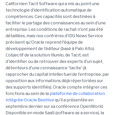
Californien Tacit Software qui a mis au point une
technologie d'identification automatique de
compétences. Ces capacités sont destinées à
faciliter le partage des connaissances au sein d'une
entreprise. Les conditions de rachat n'ont pas été
détaillées, mais nos confrères d'IDG News Service
précisent qu'Oracle reprend l'équipe de
développement de l'éditeur (basé à Palo Alto).
L'objectif de la solution Illumio, de Tacit, est
d'identifier ou de retrouver des experts d'un sujet,
détenteurs d'une connaissance 'tacite' (à
rapprocher du capital intellectuel de l'entreprise, par
opposition aux informations déjà répertoriées sur
des supports identifiés). Oracle compte intégrer ces
fonctions au sein de la
plateforme de collaboration
intégrée Oracle Beehive
qu'il a présentée en
septembre dernier sur sa conférence OpenWorld.
Disponible en mode SaaS (software as a service), la