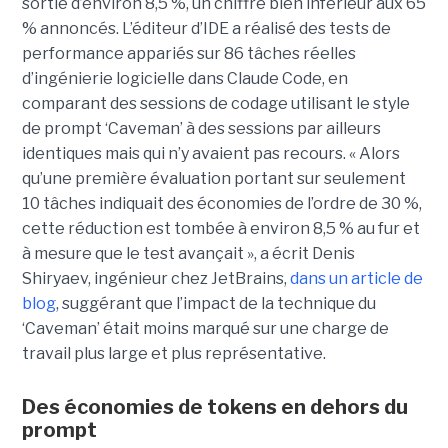
sortie d’environ 8,5 %, un chiffre bien inférieur aux 65
% annoncés. L’éditeur d’IDE a réalisé des tests de
performance appariés sur 86 tâches réelles
d’ingénierie logicielle dans Claude Code, en
comparant des sessions de codage utilisant le style
de prompt ‘Caveman’ à des sessions par ailleurs
identiques mais qui n’y avaient pas recours. « Alors
qu’une première évaluation portant sur seulement
10 tâches indiquait des économies de l’ordre de 30 %,
cette réduction est tombée à environ 8,5 % au fur et
à mesure que le test avançait », a écrit Denis
Shiryaev, ingénieur chez JetBrains,
dans un article de
blog
, suggérant que l’impact de la technique du
‘Caveman’ était moins marqué sur une charge de
travail plus large et plus représentative.
Des économies de tokens en dehors du
prompt