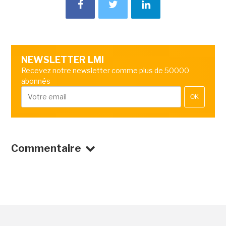
NEWSLETTER LMI
Recevez notre newsletter comme plus de 50000
abonnés
OK
Commentaire