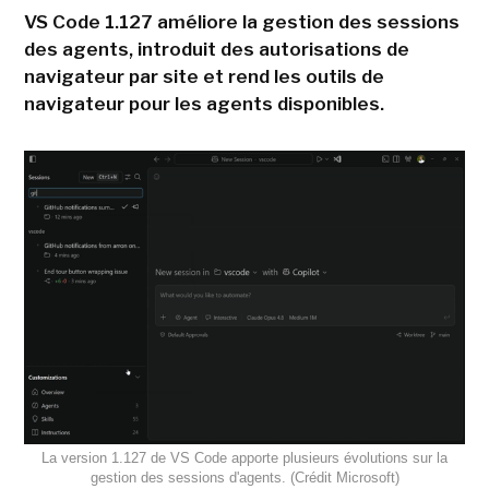
VS Code 1.127 améliore la gestion des sessions
des agents, introduit des autorisations de
navigateur par site et rend les outils de
navigateur pour les agents disponibles.
La version 1.127 de VS Code apporte plusieurs évolutions sur la
gestion des sessions d'agents. (Crédit Microsoft)