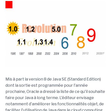
Mis à part la version 8 de Java SE (Standard Edition)
dont la sortie est programmée pour l'année
prochaine, Oracle a dressé la liste de ce qu'il souhaite
faire pour Java à long terme. L'éditeur envisage
notamment d'améliorer les fonctionnalités objet, de
faciliter l'utilisation de Java dans le cloud computing,