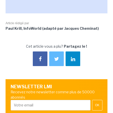
Article rédigé par
Paul Krill, InfoWorld (adapté par Jacques Cheminat)
Cet article vous a plu?
Partagez le !
NEWSLETTER LMI
Recevez notre newsletter comme plus de 50000
abonnés
OK