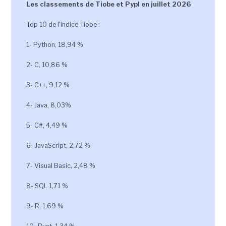
Les classements de Tiobe et Pypl en juillet 2026
Top 10 de l'indice Tiobe :
1- Python, 18,94 %
2- C, 10,86 %
3- C++, 9,12 %
4- Java, 8,03%
5- C#, 4,49 %
6- JavaScript, 2,72 %
7- Visual Basic, 2,48 %
8- SQL 1,71 %
9- R, 1,69 %