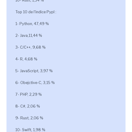
10- Rust, 1,34 %
Top 10 de l'indice Pypl :
1- Python, 47,49 %
2- Java,11,44 %
3- C/C++, 9,68 %
4- R, 4,68 %
5- JavaScript, 3,97 %
6- Obejctive-C, 3,15 %
7- PHP, 2,29 %
8- C#, 2,06 %
9- Rust, 2,06 %
10- Swift, 1,98 %