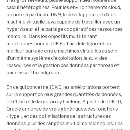
très gros serveurs, plus le support des modèles de
calcul hétérogènes. Pour les environnements cloud,
on note, à partir du JDK 9, le développement d'une
machine virtuelle Java capable de travailler avec un
hyperviseur, et le partage coopératif des ressources
mémoire. Dans les objectifs multi-tenant
mentionnés pour le JDK 8 et au-delà figurent un
meilleur partage entre machines virtuelles au sein
d'un même système d'exploitation, le suivi des
ressources et la gestion des données par thread et
par classe Threadgroup.
En ce qui concerne JDK 9, les améliorations portent
sur le support de plus grandes quantités de données,
le 64-bit et le large-array backing. À partir du JDK 10,
Oracle annonce de vrais génériques, des fonctions
« type », et des optimisations de la structure des
données, plus des rangées multidimensionnelles. Les