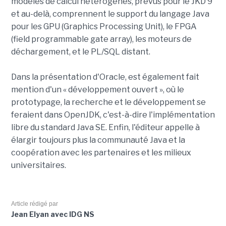
modèles de calcul hétérogènes, prévus pour le JKD 9
et au-delà, comprennent le support du langage Java
pour les GPU (Graphics Processing Unit), le FPGA
(field programmable gate array), les moteurs de
déchargement, et le PL/SQL distant.
Dans la présentation d'Oracle, est également fait
mention d'un « développement ouvert », où le
prototypage, la recherche et le développement se
feraient dans OpenJDK, c'est-à-dire l'implémentation
libre du standard Java SE. Enfin, l'éditeur appelle à
élargir toujours plus la communauté Java et la
coopération avec les partenaires et les milieux
universitaires.
Article rédigé par
Jean Elyan avec IDG NS