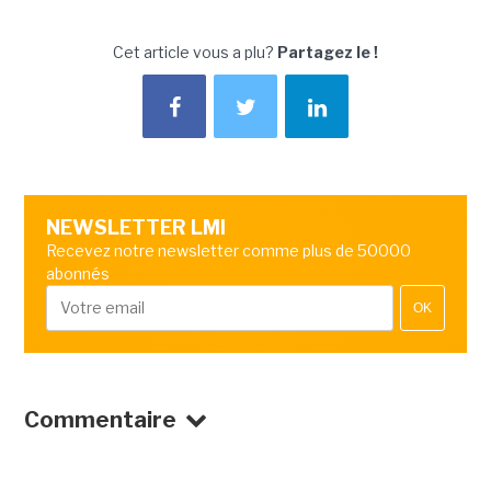
Cet article vous a plu?
Partagez le !
NEWSLETTER LMI
Recevez notre newsletter comme plus de 50000
abonnés
OK
Commentaire