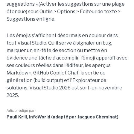
suggestions » (Activer les suggestions sur une plage
étendue) sous Outils > Options > Éditeur de texte >
Suggestions en ligne.
Les émojis s'affichent désormais en couleur dans
tout Visual Studio. Qu'il serve à signaler un bug,
marquer un en-tête de section ou mettre en
évidence une tâche à accomplir, l'émoji apparaît avec
ses couleurs réelles dans l'éditeur, les aperçus
Markdown, GitHub Copilot Chat, la sortie de
génération (build output) et l'Explorateur de
solutions. Visual Studio 2026 est sorti en novembre
2025.
Article rédigé par
Paull Krill, InfoWorld (adapté par Jacques Cheminat)