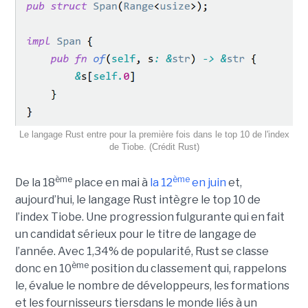
Le langage Rust entre pour la première fois dans le top 10 de l'index
de Tiobe. (Crédit Rust)
ème
ème
De la 18
place en mai à
la 12
en juin
et,
aujourd’hui, le langage Rust intègre le top 10 de
l’index Tiobe. Une progression fulgurante qui en fait
un candidat sérieux pour le titre de langage de
l’année. Avec 1,34% de popularité, Rust se classe
ème
donc en 10
position du classement qui, rappelons
le, évalue le nombre de développeurs, les formations
et les fournisseurs tiersdans le monde liés à un