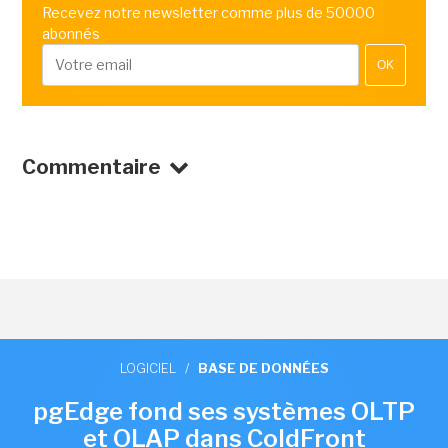
Recevez notre newsletter comme plus de 50000
abonnés
OK
Commentaire
LOGICIEL
/
BASE DE DONNÉES
pgEdge fond ses systèmes OLTP
et OLAP dans ColdFront