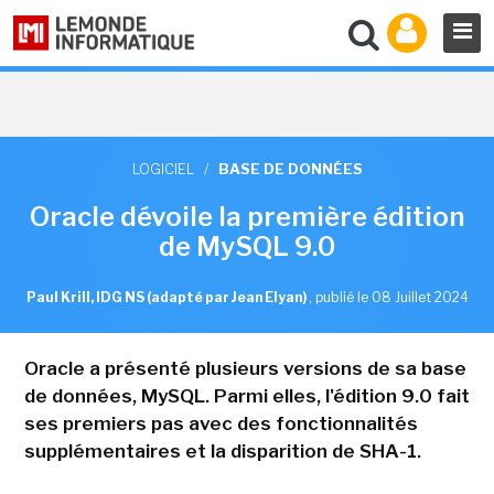
LOGICIEL
/
BASE DE DONNÉES
Oracle dévoile la première édition
de MySQL 9.0
Paul Krill, IDG NS (adapté par Jean Elyan)
,
publié le 08 Juillet 2024
Oracle a présenté plusieurs versions de sa base
de données, MySQL. Parmi elles, l'édition 9.0 fait
ses premiers pas avec des fonctionnalités
supplémentaires et la disparition de SHA-1.