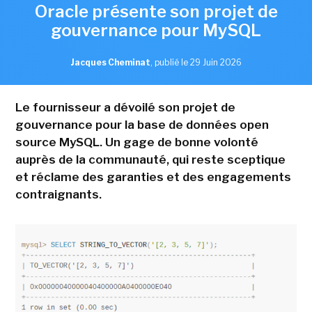
Oracle présente son projet de
gouvernance pour MySQL
Jacques Cheminat
,
publié le 29 Juin 2026
Le fournisseur a dévoilé son projet de
gouvernance pour la base de données open
source MySQL. Un gage de bonne volonté
auprès de la communauté, qui reste sceptique
et réclame des garanties et des engagements
contraignants.