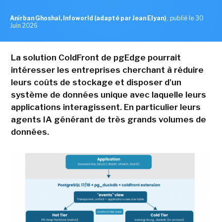
Anirban Ghoshal, Infoworld (adapté par Jean Elyan)
,
publié le 30
Juin 2026
La solution ColdFront de pgEdge pourrait
intéresser les entreprises cherchant à réduire
leurs coûts de stockage et disposer d'un
système de données unique avec laquelle leurs
applications interagissent. En particulier leurs
agents IA générant de très grands volumes de
données.