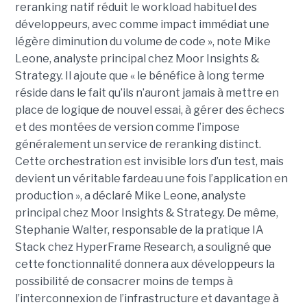
reranking natif réduit le workload habituel des
développeurs, avec comme impact immédiat une
légère diminution du volume de code », note Mike
Leone, analyste principal chez Moor Insights &
Strategy. Il ajoute que « le bénéfice à long terme
réside dans le fait qu’ils n’auront jamais à mettre en
place de logique de nouvel essai, à gérer des échecs
et des montées de version comme l’impose
généralement un service de reranking distinct.
Cette orchestration est invisible lors d’un test, mais
devient un véritable fardeau une fois l’application en
production », a déclaré Mike Leone, analyste
principal chez Moor Insights & Strategy. De même,
Stephanie Walter, responsable de la pratique IA
Stack chez HyperFrame Research, a souligné que
cette fonctionnalité donnera aux développeurs la
possibilité de consacrer moins de temps à
l’interconnexion de l’infrastructure et davantage à