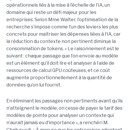
opérationnels liés à la mise à l’échelle de l’IA, un
domaine qui reste un défi majeur pour les
entreprises. Selon Mme Walter, l’optimisation de la
recherche s’impose comme l’un des leviers les plus
concrets pour maîtriser les dépenses liées à l’IA, car
la réduction du contexte non pertinent diminue la
consommation de tokens. « Le raisonnement est le
suivant : chaque passage que l’on envoie au modèle
est un élément qu’il doit lire et analyser à l’aide de
ressources de calcul GPU coûteuses, et ce coût
augmente proportionnellement à la quantité de
données qu’on lui fournit.
En éliminant les passages non pertinents avant qu’ils
n’atteignent le modèle, on cesse de payer le tarif des
modèles de pointe pour analyser un contexte qui
n’aurait jamais eu d’importance », a renchéri M.
Chaturvedi. « À mesure que les entreprises adoptent