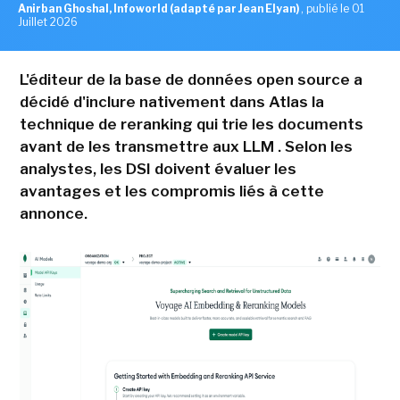
Anirban Ghoshal, Infoworld (adapté par Jean Elyan)
,
publié le 01
Juillet 2026
L'éditeur de la base de données open source a
décidé d'inclure nativement dans Atlas la
technique de reranking qui trie les documents
avant de les transmettre aux LLM . Selon les
analystes, les DSI doivent évaluer les
avantages et les compromis liés à cette
annonce.