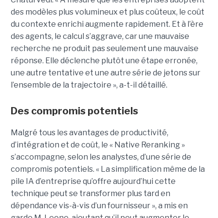
des modèles plus volumineux et plus coûteux, le coût
du contexte enrichi augmente rapidement. Et à l’ère
des agents, le calcul s’aggrave, car une mauvaise
recherche ne produit pas seulement une mauvaise
réponse. Elle déclenche plutôt une étape erronée,
une autre tentative et une autre série de jetons sur
l’ensemble de la trajectoire », a-t-il détaillé.
Des compromis potentiels
Malgré tous les avantages de productivité,
d’intégration et de coût, le « Native Reranking »
s’accompagne, selon les analystes, d’une série de
compromis potentiels. « La simplification même de la
pile IA d’entreprise qu’offre aujourd’hui cette
technique peut se transformer plus tard en
dépendance vis-à-vis d’un fournisseur », a mis en
garde M. Leone, ajoutant qu’il peut augmenter le