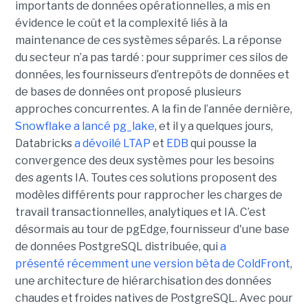
importants de données opérationnelles, a mis en
évidence le coût et la complexité liés à la
maintenance de ces systèmes séparés. La réponse
du secteur n’a pas tardé : pour supprimer ces silos de
données, les fournisseurs d’entrepôts de données et
de bases de données ont proposé plusieurs
approches concurrentes. A la fin de l’année dernière,
Snowflake a lancé pg_lake
, et il y a quelques jours,
Databricks
a dévoilé LTAP
et
EDB
qui pousse la
convergence des deux systèmes pour les besoins
des agents IA. Toutes ces solutions proposent des
modèles différents pour rapprocher les charges de
travail transactionnelles, analytiques et IA. C’est
désormais au tour de pgEdge, fournisseur d'une base
de données PostgreSQL distribuée, qui
a
présenté récemment une version bêta de ColdFront
,
une architecture de hiérarchisation des données
chaudes et froides natives de PostgreSQL. Avec pour