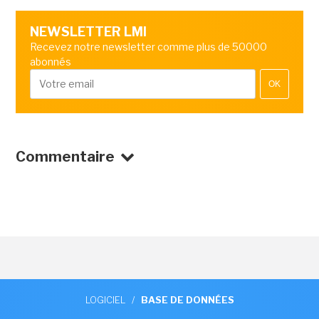
NEWSLETTER LMI
Recevez notre newsletter comme plus de 50000
abonnés
OK
Commentaire
LOGICIEL
/
BASE DE DONNÉES