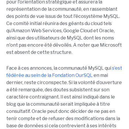
pour l'orientation stratégique et assurera la
représentation de la communauté, en rassemblant
des points de vue issus de tout l'écosystème MySQL.
Ce comité initial réunira des géants du cloud tels
qu'Amazon Web Services, Google Cloud et Oracle,
ainsi que des utilisateurs de MySQL dont les noms
n'ont pas encore été dévoilés. A noter que Microsoft
est absent de cette structure.
Face à ces annonces, la communauté MySQL qui
s’est
fédérée au sein de la Fondation OurSQL
en mai
dernier, reste circonspecte. Si la volonté d’ouverture
a été remarquée, des doutes subsistent sur son
caractère contraignant. Il est ainsi indiqué dans le
blog que la communauté serait impliquée à titre
consultatif. Oracle peut donc décider de ne pas en
tenir compte et de refuser des modifications dans la
base de données si cela contrevient à ses intérêts