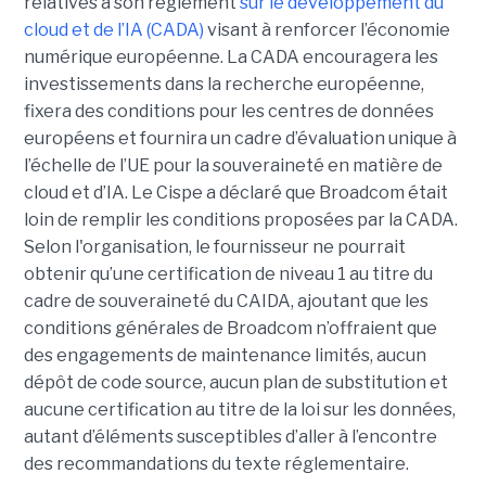
relatives à son règlement
sur le développement du
cloud et de l’IA (CADA)
visant à renforcer l’économie
numérique européenne. La CADA encouragera les
investissements dans la recherche européenne,
fixera des conditions pour les centres de données
européens et fournira un cadre d’évaluation unique à
l’échelle de l’UE pour la souveraineté en matière de
cloud et d’IA.
Le Cispe a déclaré que Broadcom était
loin de remplir les conditions proposées par la CADA.
Selon l'organisation, le fournisseur ne pourrait
obtenir qu’une certification de niveau 1 au titre du
cadre de souveraineté du CAIDA, ajoutant que les
conditions générales de Broadcom n’offraient que
des engagements de maintenance limités, aucun
dépôt de code source, aucun plan de substitution et
aucune certification au titre de la loi sur les données,
autant d’éléments susceptibles d’aller à l’encontre
des recommandations du texte réglementaire.