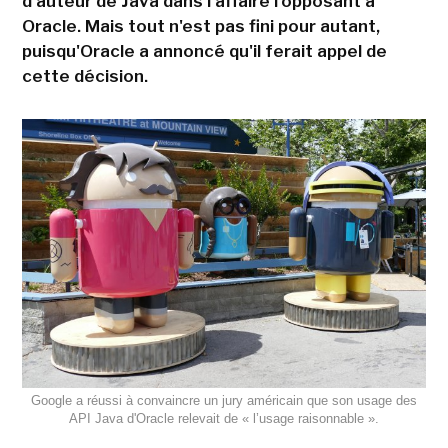
d'auteur de Java dans l'affaire l'opposant à
Oracle. Mais tout n'est pas fini pour autant,
puisqu'Oracle a annoncé qu'il ferait appel de
cette décision.
Google a réussi à convaincre un jury américain que son usage des
API Java d'Oracle relevait de « l’usage raisonnable ».