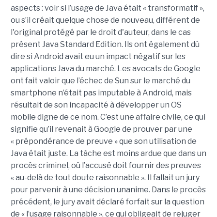
aspects : voir si l’usage de Java était « transformatif »,
ou s’il créait quelque chose de nouveau, différent de
l'original protégé par le droit d'auteur, dans le cas
présent Java Standard Edition. Ils ont également dû
dire si Android avait eu un impact négatif sur les
applications Java du marché. Les avocats de Google
ont fait valoir que l’échec de Sun sur le marché du
smartphone n’était pas imputable à Android, mais
résultait de son incapacité à développer un OS
mobile digne de ce nom. C’est une affaire civile, ce qui
signifie qu’il revenait à Google de prouver par une
« prépondérance de preuve » que son utilisation de
Java était juste. La tâche est moins ardue que dans un
procès criminel, où l’accusé doit fournir des preuves
« au-delà de tout doute raisonnable ». Il fallait un jury
pour parvenir à une décision unanime. Dans le procès
précédent, le jury avait déclaré forfait sur la question
de « l’usage raisonnable », ce qui obligeait de rejuger