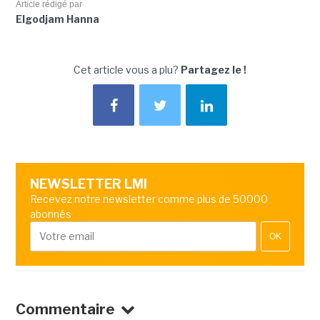
Article rédigé par
Elgodjam Hanna
Cet article vous a plu?
Partagez le !
NEWSLETTER LMI
Recevez notre newsletter comme plus de 50000
abonnés
OK
Commentaire