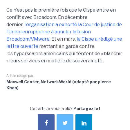
Ce n’est pas la première fois que le Cispe entre en
conflit avec Broadcom. En décembre
dernier,
l’organisation a exhorté la Cour de justice de
l’Union européenne à annuler la fusion
Broadcom/VMware
. Et en mars,
le C
ispe
a rédigé une
lettre ouverte
mettant en garde contre
les hyperscalers américains qui tentent de « blanchir
» leurs services en matière de souveraineté.
Article rédigé par
Maxwell Cooter, NetworkWorld (adapté par pierre
Khan)
Cet article vous a plu?
Partagez le !