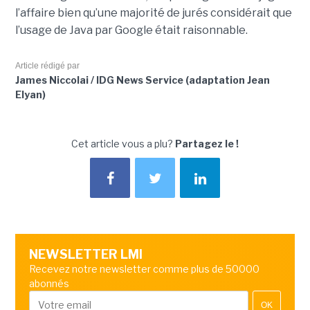
l’affaire bien qu’une majorité de jurés considérait que
l’usage de Java par Google était raisonnable.
Article rédigé par
James Niccolai / IDG News Service (adaptation Jean
Elyan)
Cet article vous a plu?
Partagez le !
NEWSLETTER LMI
Recevez notre newsletter comme plus de 50000
abonnés
OK