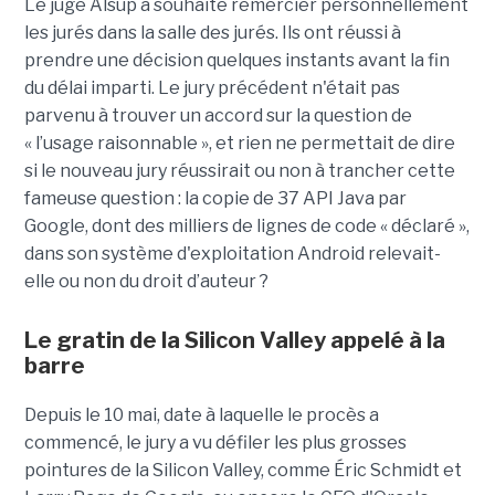
Le juge Alsup a souhaité remercier personnellement
les jurés dans la salle des jurés. Ils ont réussi à
prendre une décision quelques instants avant la fin
du délai imparti. Le jury précédent n'était pas
parvenu à trouver un accord sur la question de
« l’usage raisonnable », et rien ne permettait de dire
si le nouveau jury réussirait ou non à trancher cette
fameuse question : la copie de 37 API Java par
Google, dont des milliers de lignes de code « déclaré »,
dans son système d'exploitation Android relevait-
elle ou non du droit d’auteur ?
Le gratin de la Silicon Valley appelé à la
barre
Depuis le 10 mai, date à laquelle le procès a
commencé, le jury a vu défiler les plus grosses
pointures de la Silicon Valley, comme Éric Schmidt et