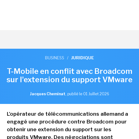
BUSINESS
/
JURIDIQUE
T-Mobile en conflit avec Broadcom
sur l'extension du support VMware
Jacques Cheminat
,
publié le 01 Juillet 2026
L'opérateur de télécommunications allemand a
engagé une procédure contre Broadcom pour
obtenir une extension du support sur les
produits VMware. Des négociations sont