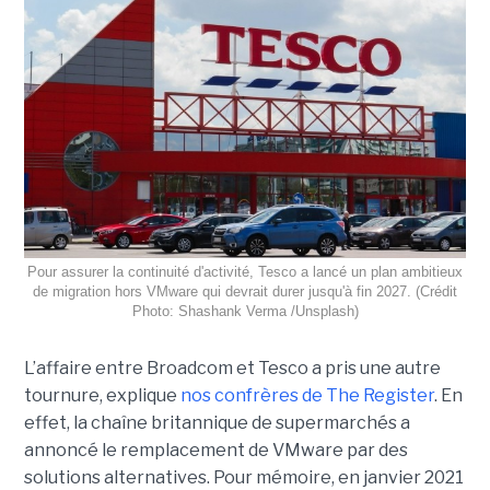
Pour assurer la continuité d'activité, Tesco a lancé un plan ambitieux
de migration hors VMware qui devrait durer jusqu'à fin 2027. (Crédit
Photo: Shashank Verma /Unsplash)
L’affaire entre Broadcom et Tesco a pris une autre
tournure, explique
nos confrères de The Register
. En
effet, la chaîne britannique de supermarchés a
annoncé le remplacement de VMware par des
solutions alternatives. Pour mémoire, en janvier 2021