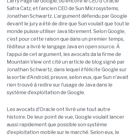
Larry Page de Google, ou encore le CEO d'Oracle
Safra Catz, et l’ancien CEO de Sun Microsystems,
Jonathan Schwartz. L’argument défendu par Google
devant le jury a été de dire que Sun voulait que tout le
monde puisse utiliser Java librement. Selon Google,
c’est pour cette raison que dans un premier temps,
l’éditeur a livré le langage Java en open source. À
l’appui de cet argument, les avocats da la firme de
Mountain View ont cité un article de blog signé par
Jonathan Schwartz, dans lequel il félicite Google sur
la sortie d'Android, preuve, selon eux, que Sun n'avait
rien trouvé à redire sur l’usage de Java dans le
système d’exploitation de Google.
Les avocats d'Oracle ont livré une tout autre
histoire. De leur point de vue, Google voulait lancer
aussi rapidement que possible son système
d'exploitation mobile sur le marché. Selon eux, le