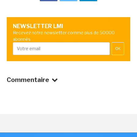
NEWSLETTER LMI
Recevez notre newsletter comme plus de 50000
abonnés
OK
Commentaire