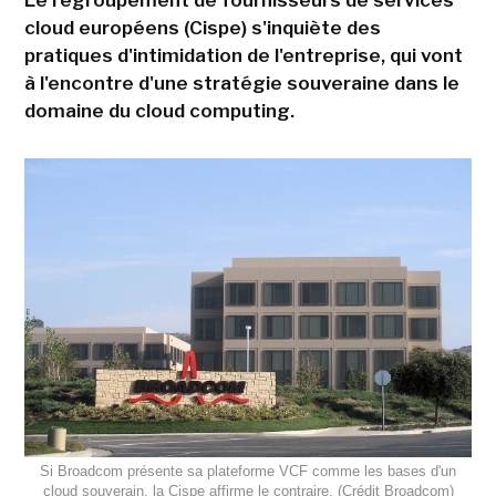
Le regroupement de fournisseurs de services
cloud européens (Cispe) s'inquiète des
pratiques d'intimidation de l'entreprise, qui vont
à l'encontre d'une stratégie souveraine dans le
domaine du cloud computing.
Si Broadcom présente sa plateforme VCF comme les bases d'un
cloud souverain, la Cispe affirme le contraire. (Crédit Broadcom)