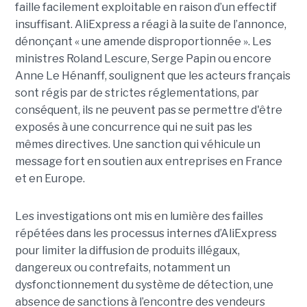
faille facilement exploitable en raison d’un effectif
insuffisant. AliExpress a réagi à la suite de l’annonce,
dénonçant « une amende disproportionnée ». Les
ministres Roland Lescure, Serge Papin ou encore
Anne Le Hénanff, soulignent que les acteurs français
sont régis par de strictes réglementations, par
conséquent, ils ne peuvent pas se permettre d'être
exposés à une concurrence qui ne suit pas les
mêmes directives. Une sanction qui véhicule un
message fort en soutien aux entreprises en France
et en Europe.
Les investigations ont mis en lumière des failles
répétées dans les processus internes d’AliExpress
pour limiter la diffusion de produits illégaux,
dangereux ou contrefaits, notamment un
dysfonctionnement du système de détection, une
absence de sanctions à l’encontre des vendeurs