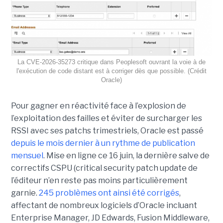
La CVE-2026-35273 critique dans Peoplesoft ouvrant la voie à de
l'exécution de code distant est à corriger dès que possible. (Crédit
Oracle)
Pour gagner en réactivité face à l’explosion de
l’exploitation des failles et éviter de surcharger les
RSSI avec ses patchs trimestriels, Oracle est passé
depuis le mois dernier à un rythme de publication
mensuel
. Mise en ligne ce 16 juin, la dernière salve de
correctifs CSPU (critical security patch update de
l’éditeur n’en reste pas moins particulièrement
garnie.
245 problèmes ont ainsi été corrigés
,
affectant de nombreux logiciels d’Oracle incluant
Enterprise Manager, JD Edwards, Fusion Middleware,