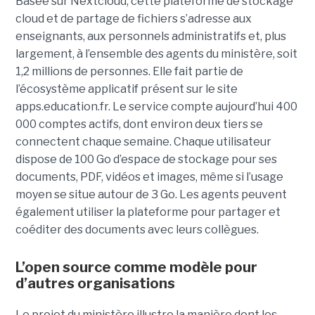
Basée sur Nextcloud, cette plateforme de stockage
cloud et de partage de fichiers s’adresse aux
enseignants, aux personnels administratifs et, plus
largement, à l’ensemble des agents du ministère, soit
1,2 millions de personnes. Elle fait partie de
l’écosystème applicatif présent sur le site
apps.education.fr. Le service compte aujourd’hui 400
000 comptes actifs, dont environ deux tiers se
connectent chaque semaine. Chaque utilisateur
dispose de 100 Go d’espace de stockage pour ses
documents, PDF, vidéos et images, même si l’usage
moyen se situe autour de 3 Go. Les agents peuvent
également utiliser la plateforme pour partager et
coéditer des documents avec leurs collègues.
L’open source comme modèle pour
d’autres organisations
Le projet du ministère illustre la manière dont les