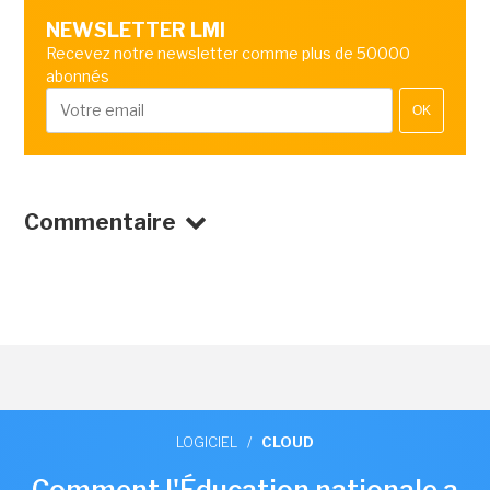
NEWSLETTER LMI
Recevez notre newsletter comme plus de 50000
abonnés
OK
Commentaire
LOGICIEL
/
CLOUD
Comment l'Éducation nationale a