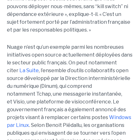
pouvons déployer nous-mêmes, sans “kill switch” ni
dépendance extérieure », explique-t-il. « C’est un
sujet fortement porté par l’administration française
et par les responsables politiques. »
Nuage n’est qu’un exemple parmi les nombreuses
initiatives open source actuellement déployées dans
le secteur public français. On peut notamment
citer
La Suite
, l’ensemble d’outils collaboratifs open
source développé par la Direction interministérielle
du numérique (Dinum), qui comprend
notamment Tchap, une messagerie instantanée,
et Visio, une plateforme de visioconférence. Le
gouvernement français a également annoncé des
projets visant à remplacer certains postes
Windows
par Linux
. Selon Benoit Piédallu, les organisations
publiques qui envisagent de se tourner vers l’open