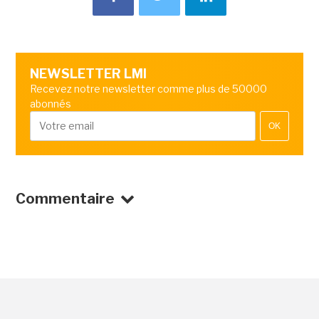
NEWSLETTER LMI
Recevez notre newsletter comme plus de 50000
abonnés
OK
Commentaire