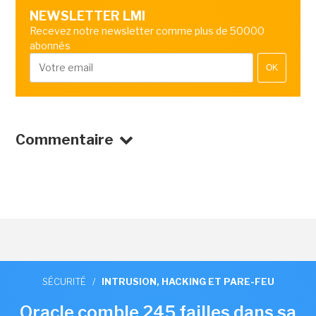
NEWSLETTER LMI
Recevez notre newsletter comme plus de 50000
abonnés
OK
Commentaire
SÉCURITÉ
/
INTRUSION, HACKING ET PARE-FEU
Oracle comble 245 failles dans sa