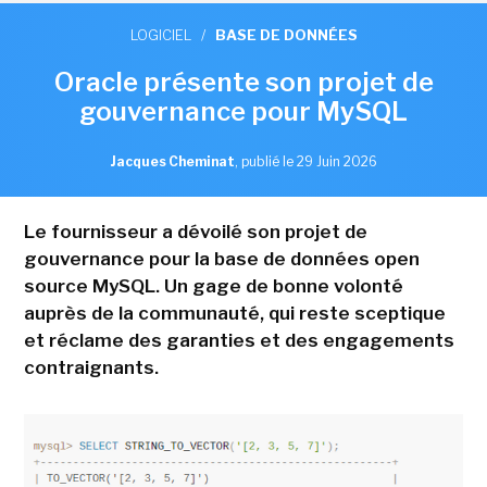
LOGICIEL
/
BASE DE DONNÉES
Oracle présente son projet de
gouvernance pour MySQL
Jacques Cheminat
,
publié le 29 Juin 2026
Le fournisseur a dévoilé son projet de
gouvernance pour la base de données open
source MySQL. Un gage de bonne volonté
auprès de la communauté, qui reste sceptique
et réclame des garanties et des engagements
contraignants.