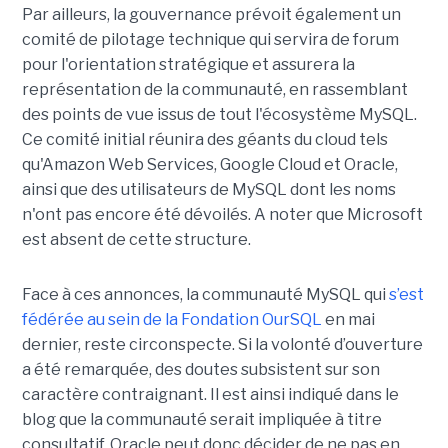
Par ailleurs, la gouvernance prévoit également un
comité de pilotage technique qui servira de forum
pour l'orientation stratégique et assurera la
représentation de la communauté, en rassemblant
des points de vue issus de tout l'écosystème MySQL.
Ce comité initial réunira des géants du cloud tels
qu'Amazon Web Services, Google Cloud et Oracle,
ainsi que des utilisateurs de MySQL dont les noms
n'ont pas encore été dévoilés. A noter que Microsoft
est absent de cette structure.
Face à ces annonces, la communauté MySQL qui
s’est
fédérée au sein de la Fondation OurSQL
en mai
dernier, reste circonspecte. Si la volonté d’ouverture
a été remarquée, des doutes subsistent sur son
caractère contraignant. Il est ainsi indiqué dans le
blog que la communauté serait impliquée à titre
consultatif. Oracle peut donc décider de ne pas en