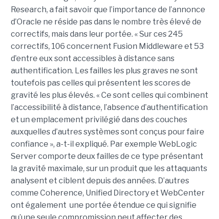
Research, a fait savoir que l’importance de l’annonce
d’Oracle ne réside pas dans le nombre très élevé de
correctifs, mais dans leur portée. « Sur ces 245
correctifs, 106 concernent Fusion Middleware et 53
d’entre eux sont accessibles à distance sans
authentification. Les failles les plus graves ne sont
toutefois pas celles qui présentent les scores de
gravité les plus élevés. « Ce sont celles qui combinent
l’accessibilité à distance, l’absence d’authentification
et un emplacement privilégié dans des couches
auxquelles d’autres systèmes sont conçus pour faire
confiance », a-t-il expliqué. Par exemple WebLogic
Server comporte deux failles de ce type présentant
la gravité maximale, sur un produit que les attaquants
analysent et ciblent depuis des années. D’autres
comme Coherence, Unified Directory et WebCenter
ont également une portée étendue ce qui signifie
qu’une seule compromission peut affecter des