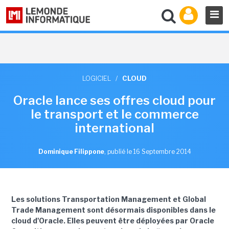
LOGICIEL
/
CLOUD
Oracle lance ses offres cloud pour
le transport et le commerce
international
Dominique Filippone
,
publié le 16 Septembre 2014
Les solutions Transportation Management et Global
Trade Management sont désormais disponibles dans le
cloud d'Oracle. Elles peuvent être déployées par Oracle