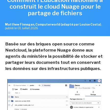
construit le cloud Nuage pour le
partage de fichiers
Matthew Finnegan, Computerworld (adapté par Louise Costa)
,
publié le 01 Juillet 2026
Basée sur des briques open source comme
Nextcloud, la plateforme Nuage donne aux
agents du ministère la possibilité de stocker et
partager leurs documents tout en conservant
les données sur des infrastructures publiques.