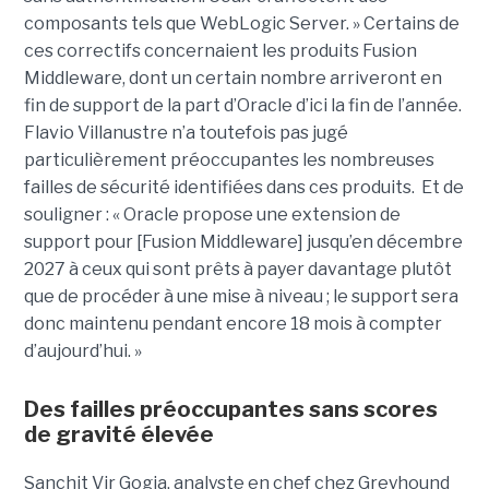
composants tels que WebLogic Server. » Certains de
ces correctifs concernaient les produits Fusion
Middleware, dont un certain nombre arriveront en
fin de support de la part d’Oracle d’ici la fin de l’année.
Flavio Villanustre n’a toutefois pas jugé
particulièrement préoccupantes les nombreuses
failles de sécurité identifiées dans ces produits. Et de
souligner : « Oracle propose une extension de
support pour [Fusion Middleware] jusqu’en décembre
2027 à ceux qui sont prêts à payer davantage plutôt
que de procéder à une mise à niveau ; le support sera
donc maintenu pendant encore 18 mois à compter
d’aujourd’hui. »
Des failles préoccupantes sans scores
de gravité élevée
Sanchit Vir Gogia, analyste en chef chez Greyhound