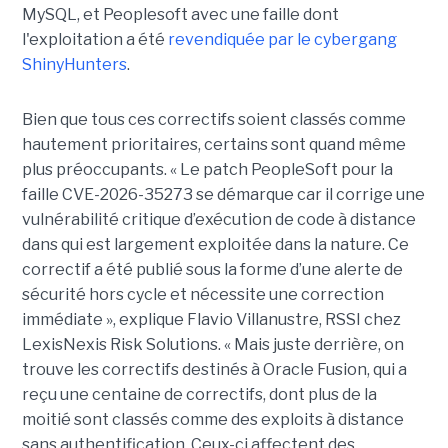
MySQL, et Peoplesoft avec une faille dont
l'exploitation a été
revendiquée par le cybergang
ShinyHunters
.
Bien que tous ces correctifs soient classés comme
hautement prioritaires, certains sont quand même
plus préoccupants. « Le patch PeopleSoft pour la
faille CVE-2026-35273 se démarque car il corrige une
vulnérabilité critique d’exécution de code à distance
dans qui est largement exploitée dans la nature. Ce
correctif a été publié sous la forme d’une alerte de
sécurité hors cycle et nécessite une correction
immédiate », explique Flavio Villanustre, RSSI chez
LexisNexis Risk Solutions. « Mais juste derrière, on
trouve les correctifs destinés à Oracle Fusion, qui a
reçu une centaine de correctifs, dont plus de la
moitié sont classés comme des exploits à distance
sans authentification. Ceux-ci affectent des