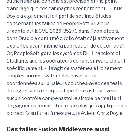
authentifié à la console est précisément le point
d’ancrage que ces campagnes recherchent. » Chris
Doyle a également fait part de ses inquiétudes
concernant les failles de PeopleSoft. « La plus
urgente est laCVE-2026-35273 dans PeopleTools,
dont Oracle a confirmé qu’elle était déjà activement
exploitée avant même la publication de ce correctif.
Or, PeopleSoft gère les systèmes RH, financiers et
étudiants que les opérateurs de ransomware ciblent
spécifiquement. « Il s’agit de systèmes étroitement
couplés qui nécessitent des mises à jour
coordonnées sur plusieurs couches, avec des tests
de régression à chaque étape. Il n’existe souvent
aucun contrôle compensatoire simple permettant
de gagner du temps ; il ne reste plus qu’à appliquer les
correctifs au fur et à mesure », prévient Chris Doyle.
Des failles Fusion Middleware aussi