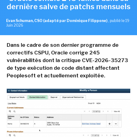
dernière salve de patchs mensuels
Evan Schuman, CSO (adapté par Dominique Filippone)
,
publié le 19
Juin 2026
Dans le cadre de son dernier programme de
correctifs CSPU, Oracle corrige 245
vulnérabilités dont la critique CVE-2026-35273
de type exécution de code distant affectant
Peoplesoft et actuellement exploitée.