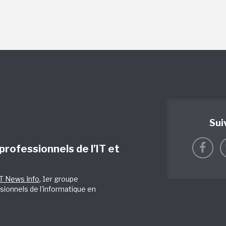
Sui
 professionnels de l’IT et
IT News Info
, 1er groupe
sionnels de l'informatique en