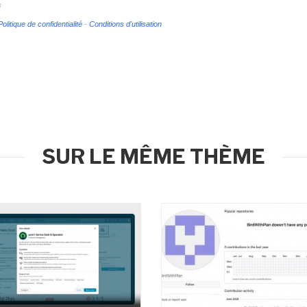
s
Politique de confidentialité
-
Conditions d'utilisation
SUR LE MÊME THÈME