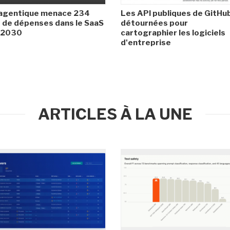
 agentique menace 234
Les API publiques de GitHu
de dépenses dans le SaaS
détournées pour
i 2030
cartographier les logiciels
d'entreprise
ARTICLES À LA UNE