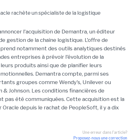
'annoncer l'acquisition de Demantra, un éditeur
de gestion de la chaîne logistique. L'offre de
rend notamment des outils analytiques destinés
ndes entreprises à prévoir l'évolution de la
eurs produits ainsi que de planifier leurs
omotionnelles. Demantra compte, parmi ses
ortants groupes comme Wendy's, Unilever ou
 & Johnson. Les conditions financières de
ont pas été communiquées. Cette acquisition est la
Oracle depuis le rachat de PeopleSoft, il y a dix
Une erreur dans l'article?
Proposez-nous une correction