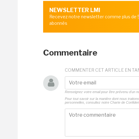
NEWSLETTER LMI
Recevez notre newsletter comme plus de
abonnés
Commentaire
COMMENTER CET ARTICLE EN TA
Renseignez votre email pour être prévenu d'un
Pour tout savoir sur la manière dont nous traito
personnelles, consultez notre
Charte de Confident