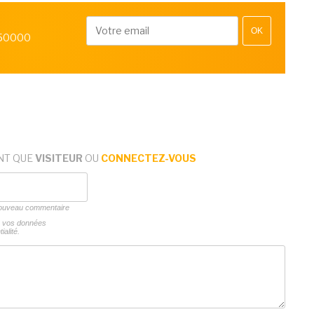
OK
 50000
NT QUE
VISITEUR
OU
CONNECTEZ-VOUS
 nouveau commentaire
ns vos données
ialité.