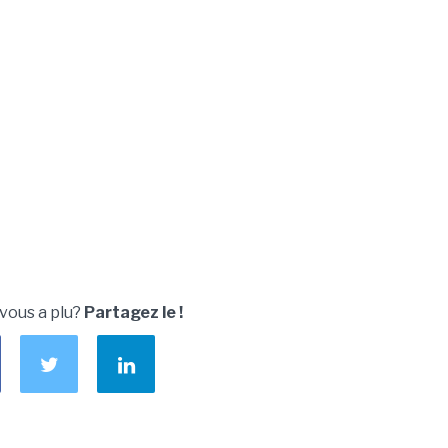
 vous a plu?
Partagez le !