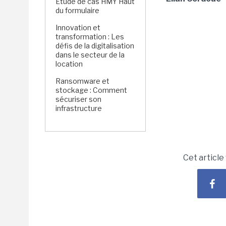
Étude de cas HMY Haut
du formulaire
Innovation et
transformation : Les
défis de la digitalisation
dans le secteur de la
location
Ransomware et
stockage : Comment
sécuriser son
infrastructure
Cet article