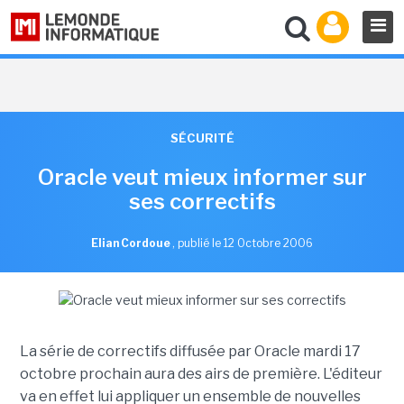
SÉCURITÉ
Oracle veut mieux informer sur
ses correctifs
Elian Cordoue
,
publié le 12 Octobre 2006
La série de correctifs diffusée par Oracle mardi 17
octobre prochain aura des airs de première. L'éditeur
va en effet lui appliquer un ensemble de nouvelles