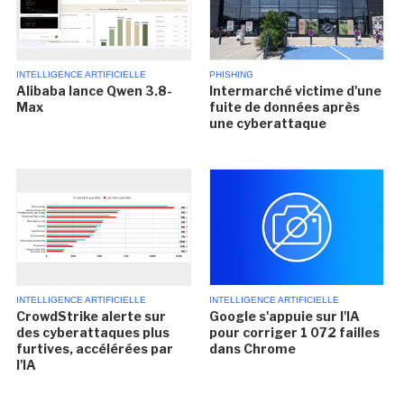
INTELLIGENCE ARTIFICIELLE
PHISHING
Alibaba lance Qwen 3.8-
Intermarché victime d'une
Max
fuite de données après
une cyberattaque
INTELLIGENCE ARTIFICIELLE
INTELLIGENCE ARTIFICIELLE
CrowdStrike alerte sur
Google s'appuie sur l'IA
des cyberattaques plus
pour corriger 1 072 failles
furtives, accélérées par
dans Chrome
l'IA