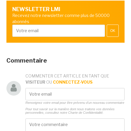
NEWSLETTER LMI
Recevez notre newsletter comme plus de 50000
abonnés
OK
Commentaire
COMMENTER CET ARTICLE EN TANT QUE
VISITEUR
OU
CONNECTEZ-VOUS
Renseignez votre email pour être prévenu d'un nouveau commentaire
Pour tout savoir sur la manière dont nous traitons vos données
personnelles, consultez notre
Charte de Confidentialité.