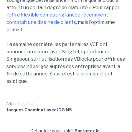
souligné que cette alliance « montre que le cloud a
atteint un certain degré de maturité ». Pour rappel,
l'offre Flexible computing lancée récemment
comptait une dizaine de clients
, mais l'optimisme
primait.
La semaine dernière, les partenaires VCE ont
annoncé un accord avec SingTel, opérateur de
Singapour, sur l'utilisation des VBlocks pour offrir des
services hébergés auprès des entreprises avant la
fin de cette année. SingTel est le premier client
asiatique.
Article rédigé par
Jacques Cheminat avec IDG NS
Cet article vous a plu?
Partagez le !