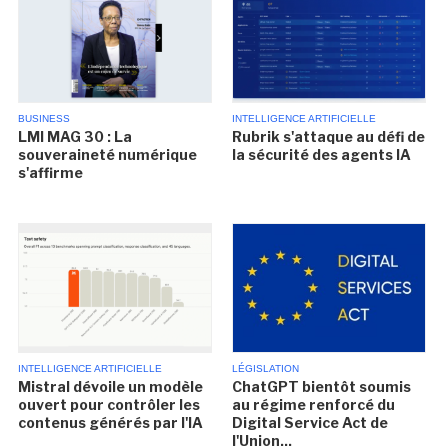
BUSINESS
INTELLIGENCE ARTIFICIELLE
LMI MAG 30 : La
Rubrik s'attaque au défi de
souveraineté numérique
la sécurité des agents IA
s'affirme
INTELLIGENCE ARTIFICIELLE
LÉGISLATION
Mistral dévoile un modèle
ChatGPT bientôt soumis
ouvert pour contrôler les
au régime renforcé du
contenus générés par l'IA
Digital Service Act de
l'Union...