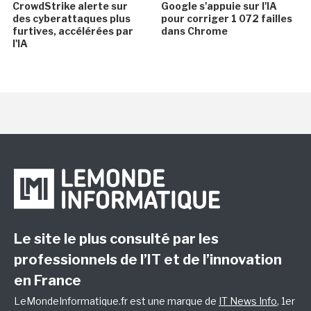
CrowdStrike alerte sur
Google s'appuie sur l'IA
des cyberattaques plus
pour corriger 1 072 failles
furtives, accélérées par
dans Chrome
l'IA
Le site le plus consulté par les
professionnels de l’IT et de l’innovation
en France
LeMondeInformatique.fr est une marque de
IT News Info
, 1er