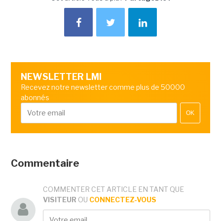
NEWSLETTER LMI
Recevez notre newsletter comme plus de 50000
abonnés
OK
Commentaire
COMMENTER CET ARTICLE EN TANT QUE
VISITEUR
OU
CONNECTEZ-VOUS