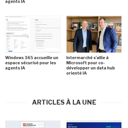
agents IA
Windows 365 accueille un
Intermarché s'allie à
espace sécurisé pour les
Microsoft pour co-
agents IA
développer un data hub
orienté IA
ARTICLES À LA UNE