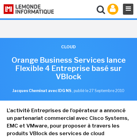
CLOUD
Orange Business Services lance
Flexible 4 Entreprise basé sur
VBlock
Jacques Cheminat avec IDG NS
,
publié le 27 Septembre 2010
L'activité Entreprises de l'opérateur a annoncé
un partenariat commercial avec Cisco Systems,
EMC et VMware, pour proposer à travers les
produits VBlock des services de cloud