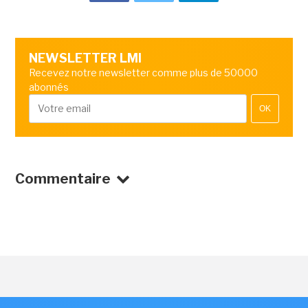
NEWSLETTER LMI
Recevez notre newsletter comme plus de 50000
abonnés
OK
Commentaire