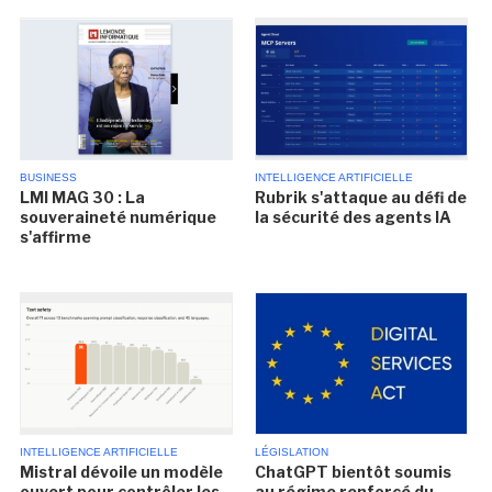
BUSINESS
INTELLIGENCE ARTIFICIELLE
LMI MAG 30 : La
Rubrik s'attaque au défi de
souveraineté numérique
la sécurité des agents IA
s'affirme
INTELLIGENCE ARTIFICIELLE
LÉGISLATION
Mistral dévoile un modèle
ChatGPT bientôt soumis
ouvert pour contrôler les
au régime renforcé du