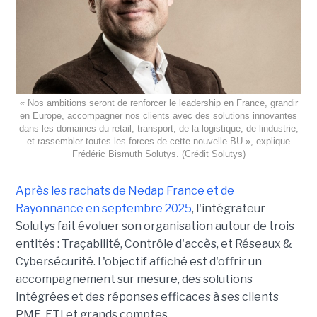
« Nos ambitions seront de renforcer le leadership en France, grandir
en Europe, accompagner nos clients avec des solutions innovantes
dans les domaines du retail, transport, de la logistique, de lindustrie,
et rassembler toutes les forces de cette nouvelle BU », explique
Frédéric Bismuth Solutys. (Crédit Solutys)
Après les rachats de Nedap France et de
Rayonnance en septembre 2025
, l'intégrateur
Solutys fait évoluer son organisation autour de trois
entités : Traçabilité, Contrôle d'accès, et Réseaux &
Cybersécurité. L'objectif affiché est d'offrir un
accompagnement sur mesure, des solutions
intégrées et des réponses efficaces à ses clients
PME, ETI et grands comptes.