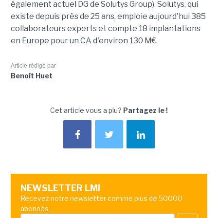
également actuel DG de Solutys Group). Solutys, qui
existe depuis près de 25 ans, emploie aujourd'hui 385
collaborateurs experts et compte 18 implantations
en Europe pour un CA d'environ 130 M€.
Article rédigé par
Benoît Huet
Cet article vous a plu?
Partagez le !
NEWSLETTER LMI
Recevez notre newsletter comme plus de 50000
abonnés