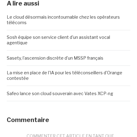
A lire aussi
Le cloud désormais incontournable chez les opérateurs
télécoms
Sosh équipe son service client d'un assistant vocal
agentique
Sasety, l'ascension discrète d'un MSSP français
La mise en place de l'IA pour les téléconseillers d'Orange
contestée
Safeo lance son cloud souverain avec Vates XCP-ng
Commentaire
COMMENTER CET ARTICLE EN TANT QUE