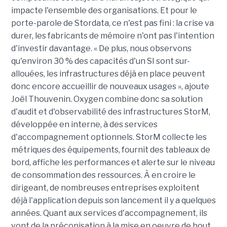
impacte l'ensemble des organisations. Et pour le
porte-parole de Stordata, ce n'est pas fini : la crise va
durer, les fabricants de mémoire n'ont pas l'intention
d'investir davantage. « De plus, nous observons
qu'environ 30 % des capacités d'un SI sont sur-
allouées, les infrastructures déjà en place peuvent
donc encore accueillir de nouveaux usages », ajoute
Joël Thouvenin. Oxygen combine donc sa solution
d'audit et d'observabilité des infrastructures StorM,
développée en interne, à des services
d'accompagnement optionnels. StorM collecte les
métriques des équipements, fournit des tableaux de
bord, affiche les performances et alerte sur le niveau
de consommation des ressources. À en croire le
dirigeant, de nombreuses entreprises exploitent
déjà l'application depuis son lancement il y a quelques
années. Quant aux services d'accompagnement, ils
vont de la préconisation à la mise en oeuvre de bout