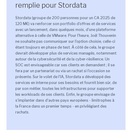
remplie pour Stordata
Stordata (groupe de 200 personnes pour un CA 2025 de
120 M€) va renforcer son portfolio d'offres et de services
avec un lancement, dans quelques mois, d'une plateforme
alternative à celle de VMware. Pour l'heure, Joël Thouvenin
ne souhaite pas communiquer sur l'option choisie, celle-ci
étant toujours en phase de test. À côté de cela, le groupe
devrait développer plus de services managés, notamment
autour de la cybersécurité et de la cyber-résilience. Un
SOC est envisageable car ses clients en demandent ; il se
fera par un partenariat ou via un rachat si l'occasion se
présente. Sur le volet de l'IA, Stordata a développé des
services en interne pour ses besoins et fournit bien sûr, de
par son métier, toutes les infrastructures pour supporter
les workloads de ses clients. Enfin, le groupe envisage de
s'implanter dans d'autres pays européens - limitrophes à
la France dans un premier temps - en privilégiant des
rachats.