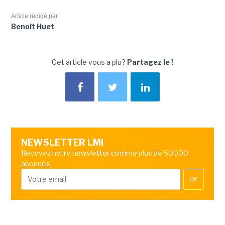
Article rédigé par
Benoît Huet
Cet article vous a plu?
Partagez le !
NEWSLETTER LMI
Recevez notre newsletter comme plus de 50000
abonnés
OK