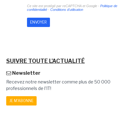
Ce site est protégé par reCAPTCHA et Google -
Politique de
confidentialité
-
Conditions d'utilisation
SUIVRE TOUTE L'ACTUALITÉ
Newsletter
Recevez notre newsletter comme plus de 50 000
professionnels de l'IT!
JE M'ABONNE