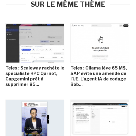
SUR LE MÊME THÈME
Telex : Scaleway rachète le
Telex : Ollama lève 65 M$,
spécialiste HPC Qarnot,
SAP évite une amende de
Capgemini prêt à
l'UE, L'agent IA de codage
supprimer 85...
Bob...