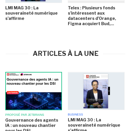
LMI MAG 30 : La
Telex : Plusieurs fonds
souveraineté numérique
s'intéressent aux
s'affirme
datacenters d'Orange,
Figma acquiert Bud,...
ARTICLES À LA UNE
BUSINESS
PROPOSÉ PAR JETBRAINS
LMI MAG 30 : La
Gouvernance des agents
souveraineté numérique
IA : un nouveau chantier
s'affirme
pour les DSI