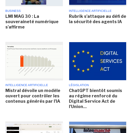
BUSINESS
INTELLIGENCE ARTIFICIELLE
LMI MAG 30 : La
Rubrik s'attaque au défi de
souveraineté numérique
la sécurité des agents IA
s'affirme
INTELLIGENCE ARTIFICIELLE
LÉGISLATION
Mistral dévoile un modèle
ChatGPT bientôt soumis
ouvert pour contrôler les
au régime renforcé du
contenus générés par l'IA
Digital Service Act de
l'Union...