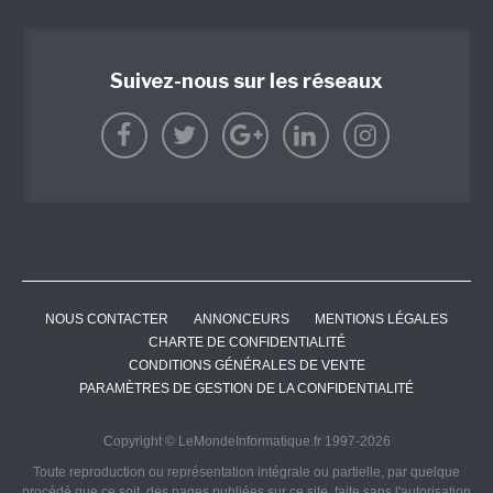
Suivez-nous sur les réseaux
NOUS CONTACTER
ANNONCEURS
MENTIONS LÉGALES
CHARTE DE CONFIDENTIALITÉ
CONDITIONS GÉNÉRALES DE VENTE
PARAMÈTRES DE GESTION DE LA CONFIDENTIALITÉ
Copyright © LeMondeInformatique.fr 1997-2026
Toute reproduction ou représentation intégrale ou partielle, par quelque
procédé que ce soit, des pages publiées sur ce site, faite sans l'autorisation