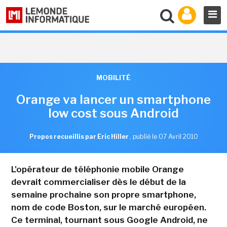
MOBILITÉ
Orange va lancer un smartphone
low cost sous Android
Propos recueillis par Eric Hiller
,
publié le 07 Avril 2010
L'opérateur de téléphonie mobile Orange
devrait commercialiser dès le début de la
semaine prochaine son propre smartphone,
nom de code Boston, sur le marché européen.
Ce terminal, tournant sous Google Android, ne