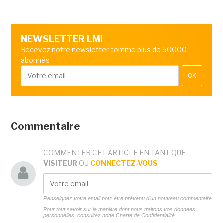
NEWSLETTER LMI
Recevez notre newsletter comme plus de 50000
abonnés
OK
Commentaire
COMMENTER CET ARTICLE EN TANT QUE
VISITEUR
OU
CONNECTEZ-VOUS
Renseignez votre email pour être prévenu d'un nouveau commentaire
Pour tout savoir sur la manière dont nous traitons vos données
personnelles, consultez notre
Charte de Confidentialité.