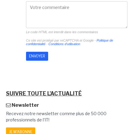
Le code HTML est interdit dans les commentaires
Ce site est protégé par reCAPTCHA et Google -
Politique de
confidentialité
-
Conditions d'utilisation
SUIVRE TOUTE L'ACTUALITÉ
Newsletter
Recevez notre newsletter comme plus de 50 000
professionnels de l'IT!
JE M'ABONNE