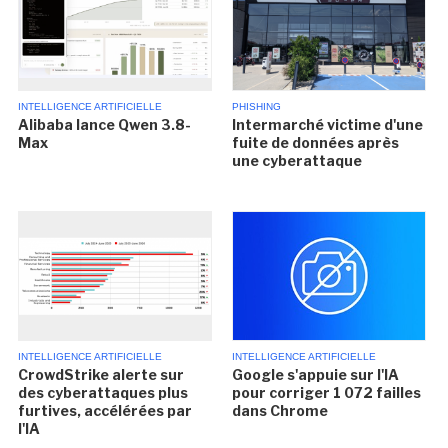
INTELLIGENCE ARTIFICIELLE
PHISHING
Alibaba lance Qwen 3.8-
Intermarché victime d'une
Max
fuite de données après
une cyberattaque
INTELLIGENCE ARTIFICIELLE
INTELLIGENCE ARTIFICIELLE
CrowdStrike alerte sur
Google s'appuie sur l'IA
des cyberattaques plus
pour corriger 1 072 failles
furtives, accélérées par
dans Chrome
l'IA