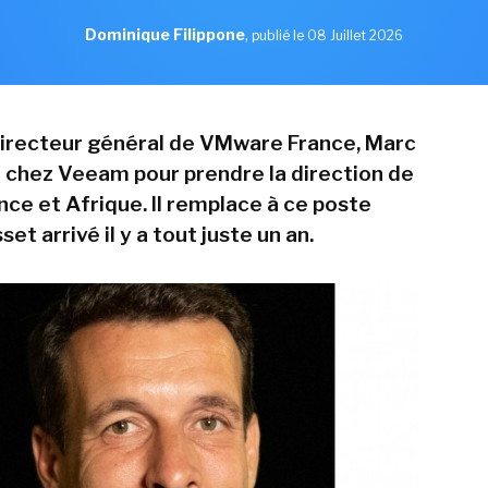
Dominique Filippone
,
publié le 08 Juillet 2026
directeur général de VMware France, Marc
ve chez Veeam pour prendre la direction de
ance et Afrique. Il remplace à ce poste
et arrivé il y a tout juste un an.