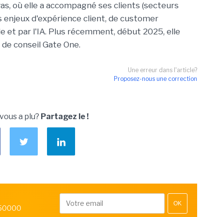
as, où elle a accompagné ses clients (secteurs
es enjeux d'expérience client, de customer
le et par l'IA. Plus récemment, début 2025, elle
et de conseil Gate One.
Une erreur dans l'article?
Proposez-nous une correction
 vous a plu?
Partagez le !
OK
 50000