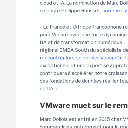
cloud et IA. La nomination de Marc Dollo
ce poste Philippe Rousset,
nommé il y 
« La France et l’Afrique francophone
pour Veeam, avec une forte dynamique 
l’IA et de transformation numérique »,
régional EMEA South du spécialiste de
rencontrer lors du dernier VeeamOn Tou
exceptionnel et une expertise approf
contribuera à accélérer notre croissanc
des fondations de données résilientes, 
de l’IA. »
VMware muet sur le rem
Marc Dollois est entré en 2015 chez V
commerciales, notamment pour la régio