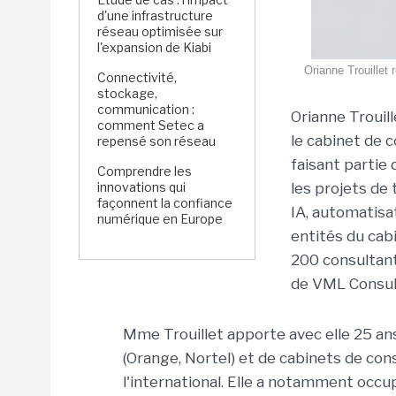
d'une infrastructure
réseau optimisée sur
l'expansion de Kiabi
Orianne Trouillet
Connectivité,
stockage,
communication :
Orianne Trouill
comment Setec a
le cabinet de 
repensé son réseau
faisant partie
Comprendre les
innovations qui
les projets de 
façonnent la confiance
IA, automatisat
numérique en Europe
entités du cab
200 consultant
de VML Consul
Mme Trouillet apporte avec elle 25 an
(Orange, Nortel) et de cabinets de co
l'international. Elle a notamment occu