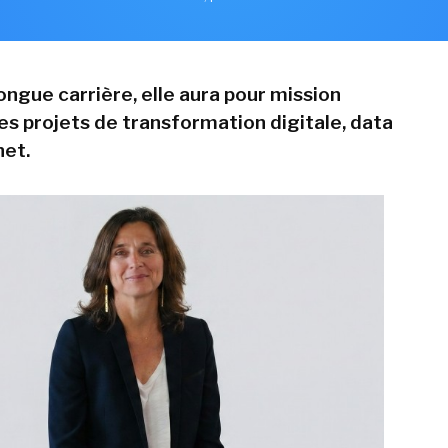
ongue carrière, elle aura pour mission
es projets de transformation digitale, data
net.