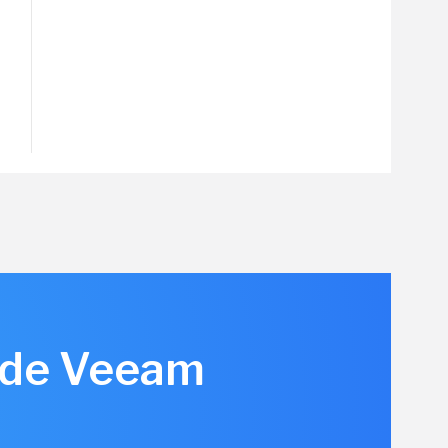
n de Veeam