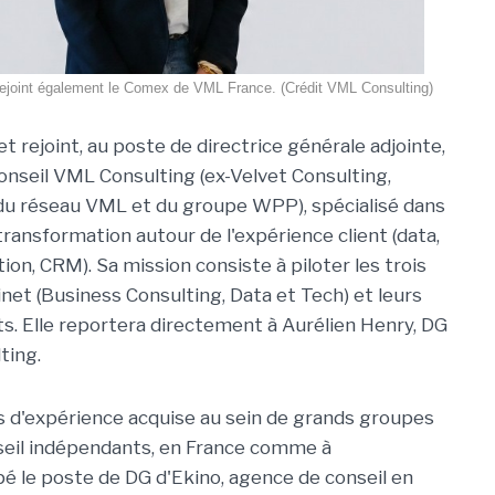
 rejoint également le Comex de VML France. (Crédit VML Consulting)
et rejoint, au poste de directrice générale adjointe,
conseil VML Consulting (ex-Velvet Consulting,
 du réseau VML et du groupe WPP), spécialisé dans
transformation autour de l'expérience client (data,
ion, CRM). Sa mission consiste à piloter les trois
inet (Business Consulting, Data et Tech) et leurs
s. Elle reportera directement à Aurélien Henry, DG
ting.
s d'expérience acquise au sein de grands groupes
nseil indépendants, en France comme à
pé le poste de DG d'Ekino, agence de conseil en