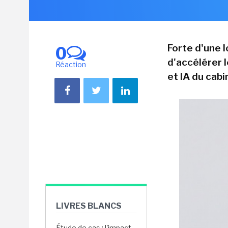
Forte d'une l
0
d'accélérer l
Réaction
et IA du cabi
LIVRES BLANCS
Étude de cas : l'impact