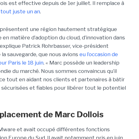
is est effective depuis de 1er juillet. Il remplace à
tout juste un an
.
 représentent une région hautement stratégique
en matière d’adoption du cloud, d’innovation dans
 explique Patrick Rohrbasser, vice-président
 la sauvegarde, que nous avions
eu l’occasion de
r Paris le 18 juin
. « Marc possède un leadership
ondie du marché. Nous sommes convaincus qu’il
e tout en aidant nos clients et partenaires à bâtir
sécurisées et fiables pour libérer tout le potentiel
placement de Marc Dollois
Mware et avait occupé différentes fonctions
n Europe du Sud. Il avait notamment pris en juin