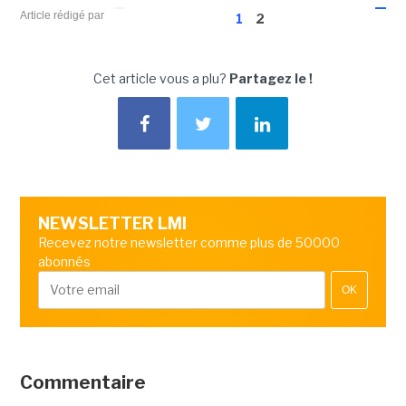
Article rédigé par
1
2
Cet article vous a plu?
Partagez le !
NEWSLETTER LMI
Recevez notre newsletter comme plus de 50000
abonnés
OK
Commentaire