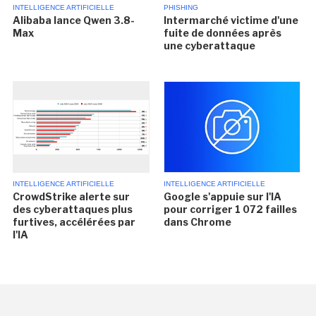
INTELLIGENCE ARTIFICIELLE
PHISHING
Alibaba lance Qwen 3.8-
Intermarché victime d'une
Max
fuite de données après
une cyberattaque
INTELLIGENCE ARTIFICIELLE
INTELLIGENCE ARTIFICIELLE
CrowdStrike alerte sur
Google s'appuie sur l'IA
des cyberattaques plus
pour corriger 1 072 failles
furtives, accélérées par
dans Chrome
l'IA