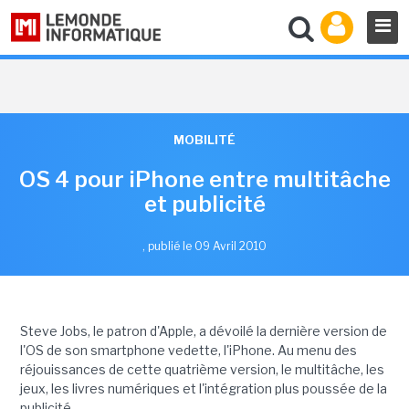
MOBILITÉ
OS 4 pour iPhone entre multitâche
et publicité
,
publié le 09 Avril 2010
Steve Jobs, le patron d'Apple, a dévoilé la dernière version de
l'OS de son smartphone vedette, l'iPhone. Au menu des
réjouissances de cette quatrième version, le multitâche, les
jeux, les livres numériques et l'intégration plus poussée de la
publicité