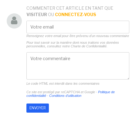
COMMENTER CET ARTICLE EN TANT QUE
VISITEUR
OU
CONNECTEZ-VOUS
Renseignez votre email pour être prévenu d'un nouveau commentaire
Pour tout savoir sur la manière dont nous traitons vos données
personnelles, consultez notre
Charte de Confidentialité.
Le code HTML est interdit dans les commentaires
Ce site est protégé par reCAPTCHA et Google -
Politique de
confidentialité
-
Conditions d'utilisation