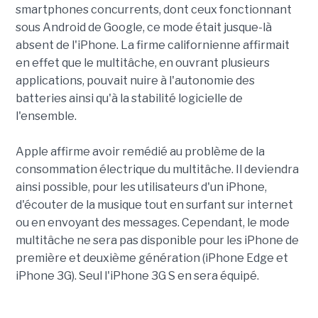
smartphones concurrents, dont ceux fonctionnant
sous Android de Google, ce mode était jusque-là
absent de l'iPhone. La firme californienne affirmait
en effet que le multitâche, en ouvrant plusieurs
applications, pouvait nuire à l'autonomie des
batteries ainsi qu'à la stabilité logicielle de
l'ensemble.
Apple affirme avoir remédié au problème de la
consommation électrique du multitâche. Il deviendra
ainsi possible, pour les utilisateurs d'un iPhone,
d'écouter de la musique tout en surfant sur internet
ou en envoyant des messages. Cependant, le mode
multitâche ne sera pas disponible pour les iPhone de
première et deuxième génération (iPhone Edge et
iPhone 3G). Seul l'iPhone 3G S en sera équipé.