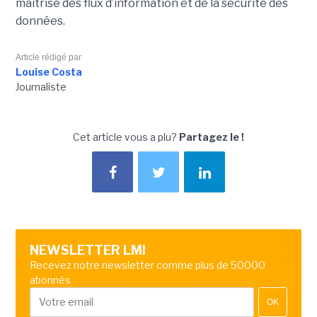
maîtrise des flux d’information et de la sécurité des
données.
Article rédigé par
Louise Costa
Journaliste
Cet article vous a plu?
Partagez le !
NEWSLETTER LMI
Recevez notre newsletter comme plus de 50000
abonnés
OK