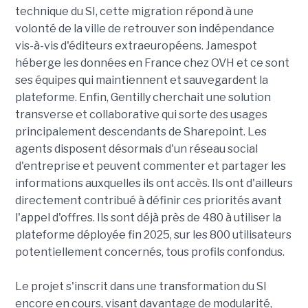
technique du SI, cette migration répond à une
volonté de la ville de retrouver son indépendance
vis-à-vis d'éditeurs extraeuropéens. Jamespot
héberge les données en France chez OVH et ce sont
ses équipes qui maintiennent et sauvegardent la
plateforme. Enfin, Gentilly cherchait une solution
transverse et collaborative qui sorte des usages
principalement descendants de Sharepoint. Les
agents disposent désormais d'un réseau social
d'entreprise et peuvent commenter et partager les
informations auxquelles ils ont accès. Ils ont d'ailleurs
directement contribué à définir ces priorités avant
l'appel d'offres. Ils sont déjà près de 480 à utiliser la
plateforme déployée fin 2025, sur les 800 utilisateurs
potentiellement concernés, tous profils confondus.
Le projet s'inscrit dans une transformation du SI
encore en cours, visant davantage de modularité,