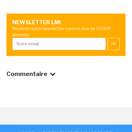
NEWSLETTER LMI
Recevez notre newsletter comme plus de 50000
abonnés
OK
Commentaire