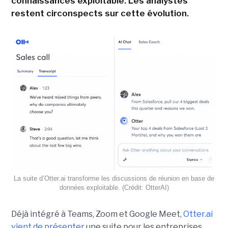
connaissances exploitable. Les analystes
restent circonspects sur cette évolution.
La suite d’Otter.ai transforme les discussions de réunion en base de
données exploitable. (Crédit: OtterAI)
Déjà intégré à Teams, Zoom et Google Meet,
Otter.ai
vient de présenter
une suite pour les entreprises,