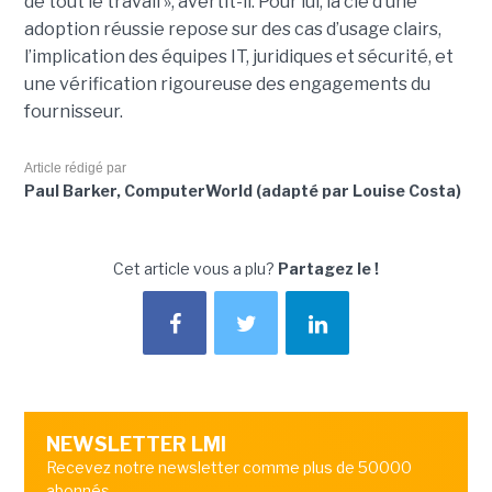
de tout le travail », avertit-il. Pour lui, la clé d’une
adoption réussie repose sur des cas d’usage clairs,
l’implication des équipes IT, juridiques et sécurité, et
une vérification rigoureuse des engagements du
fournisseur.
Article rédigé par
Paul Barker, ComputerWorld (adapté par Louise Costa)
Cet article vous a plu?
Partagez le !
NEWSLETTER LMI
Recevez notre newsletter comme plus de 50000
abonnés