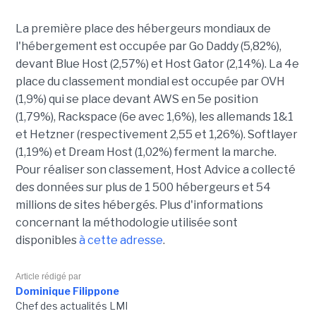
La première place des hébergeurs mondiaux de
l'hébergement est occupée par Go Daddy (5,82%),
devant Blue Host (2,57%) et Host Gator (2,14%). La 4e
place du classement mondial est occupée par OVH
(1,9%) qui se place devant AWS en 5e position
(1,79%), Rackspace (6e avec 1,6%), les allemands 1&1
et Hetzner (respectivement 2,55 et 1,26%). Softlayer
(1,19%) et Dream Host (1,02%) ferment la marche.
Pour réaliser son classement, Host Advice a collecté
des données sur plus de 1 500 hébergeurs et 54
millions de sites hébergés. Plus d'informations
concernant la méthodologie utilisée sont
disponibles
à cette adresse
.
Article rédigé par
Dominique Filippone
Chef des actualités LMI