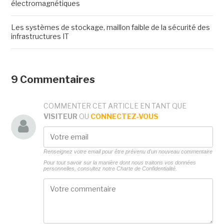
électromagnétiques
Les systèmes de stockage, maillon faible de la sécurité des
infrastructures IT
9 Commentaires
COMMENTER CET ARTICLE EN TANT QUE
VISITEUR
OU
CONNECTEZ-VOUS
Renseignez votre email pour être prévenu d'un nouveau commentaire
Pour tout savoir sur la manière dont nous traitons vos données
personnelles, consultez notre
Charte de Confidentialité.