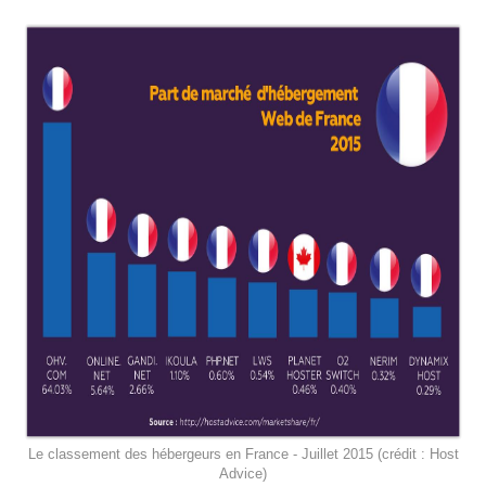
Le classement des hébergeurs en France - Juillet 2015 (crédit : Host
Advice)