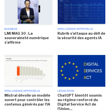
BUSINESS
INTELLIGENCE ARTIFICIELLE
LMI MAG 30 : La
Rubrik s'attaque au défi de
souveraineté numérique
la sécurité des agents IA
s'affirme
INTELLIGENCE ARTIFICIELLE
LÉGISLATION
Mistral dévoile un modèle
ChatGPT bientôt soumis
ouvert pour contrôler les
au régime renforcé du
contenus générés par l'IA
Digital Service Act de
l'Union...