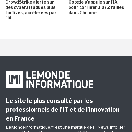
CrowdStrike alerte sur
Google s'appuie sur l'IA
des cyberattaques plus
pour corriger 1 072 failles
furtives, accélérées par
dans Chrome
l'IA
Le site le plus consulté par les
professionnels de l’IT et de l’innovation
en France
LeMondeInformatique.fr est une marque de
IT News Info
, 1er