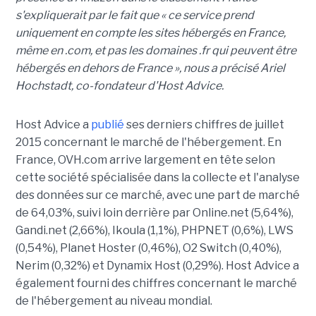
s'expliquerait par le fait que « ce service prend
uniquement en compte les sites hébergés en France,
même en .com,
et pas les domaines .fr qui peuvent être
hébergés en dehors de France », nous a précisé Ariel
Hochstadt, co-fondateur d'Host Advice.
Host Advice a
publié
ses derniers chiffres de juillet
2015 concernant le marché de l'hébergement. En
France, OVH.com arrive largement en tête selon
cette société spécialisée dans la collecte et l'analyse
des données sur ce marché, avec une part de marché
de 64,03%, suivi loin derrière par Online.net (5,64%),
Gandi.net (2,66%), Ikoula (1,1%), PHPNET (0,6%), LWS
(0,54%), Planet Hoster (0,46%), O2 Switch (0,40%),
Nerim (0,32%) et Dynamix Host (0,29%). Host Advice a
également fourni des chiffres concernant le marché
de l'hébergement au niveau mondial.