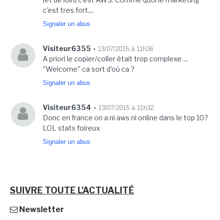
c'est tres fort....
Signaler un abus
Visiteur6355
• 13/07/2015 à 11h36
A priori le copier/coller était trop complexe ...
"Welcome" ca sort d'où ca ?
Signaler un abus
Visiteur6354
• 13/07/2015 à 11h32
Donc en france on a ni aws ni online dans le top 10?
LOL stats foireux
Signaler un abus
SUIVRE TOUTE L'ACTUALITÉ
Newsletter