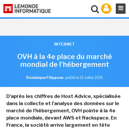
INTERNET
OVH à la 4e place du marché
mondial de l'hébergement
Dominique Filippone
,
publié le 13 Juillet 2015
D'après les chiffres de Host Advice, spécialisée
dans la collecte et l'analyse des données sur le
marché de l'hébergement, OVH pointe à la 4e
place mondiale, devant AWS et Rackspace. En
France, la société arrive largement en tête