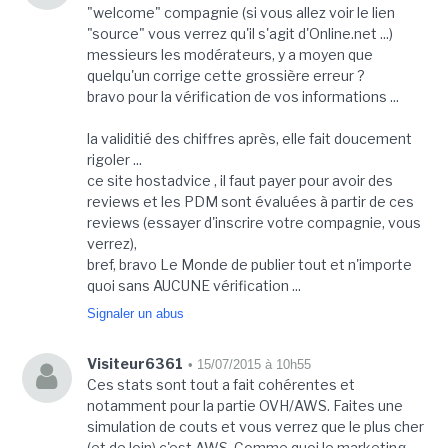
"welcome" compagnie (si vous allez voir le lien
"source" vous verrez qu'il s'agit d'Online.net ...)
messieurs les modérateurs, y a moyen que
quelqu'un corrige cette grossière erreur ?
bravo pour la vérification de vos informations ...
la validitié des chiffres après, elle fait doucement
rigoler ...
ce site hostadvice , il faut payer pour avoir des
reviews et les PDM sont évaluées à partir de ces
reviews (essayer d'inscrire votre compagnie, vous
verrez),
bref, bravo Le Monde de publier tout et n'importe
quoi sans AUCUNE vérification ...
Signaler un abus
Visiteur6361
• 15/07/2015 à 10h55
Ces stats sont tout a fait cohérentes et
notamment pour la partie OVH/AWS. Faites une
simulation de couts et vous verrez que le plus cher
(et de loin) c'est AWS. Comme quoi le marketing