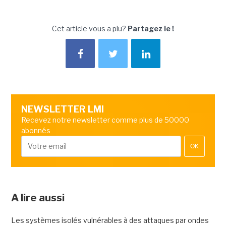
Cet article vous a plu?
Partagez le !
NEWSLETTER LMI
Recevez notre newsletter comme plus de 50000
abonnés
OK
A lire aussi
Les systèmes isolés vulnérables à des attaques par ondes