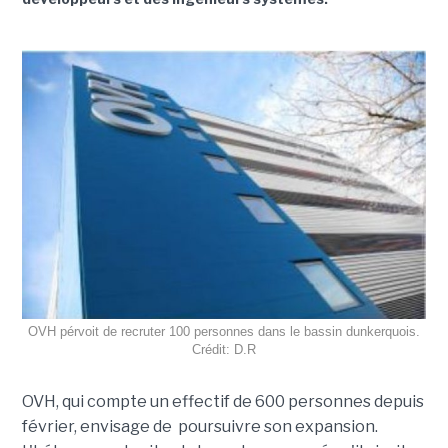
OVH pérvoit de recruter 100 personnes dans le bassin dunkerquois.
Crédit: D.R
OVH, qui compte un effectif de 600 personnes depuis
février, envisage de poursuivre son expansion.