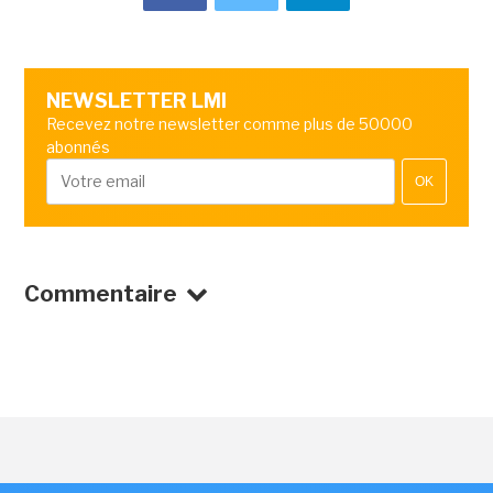
NEWSLETTER LMI
Recevez notre newsletter comme plus de 50000
abonnés
OK
Commentaire