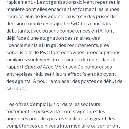
rapidement. « Les organisations doivent repenser la
manière dont elles encadrent et forment les jeunes
recrues, afin de les amener plus tôt à des prises de
décision complexes », ajoute PwC. Les candidats
débutants, avec ou sans compétences en IA, font
déjà face à une stagnation des salaires, des
licenciements et un gel des recrutements. (Les
conclusions de PwC font écho à des préoccupations
similaires soulevées fin de l’année dernière dans le
rapport
State of AI
de McKinsey. De nombreuses
entreprises réduisent leurs effectifs en déployant
des agents IA pour remplacer des postes de début de
carrière.)
Les offres d’emploi junior dans les secteurs
fortement exposés à l’IA « ont stagné », et les
annonces pour des postes similaires exigeant des
compétences de niveau intermédiaire ou senior ont