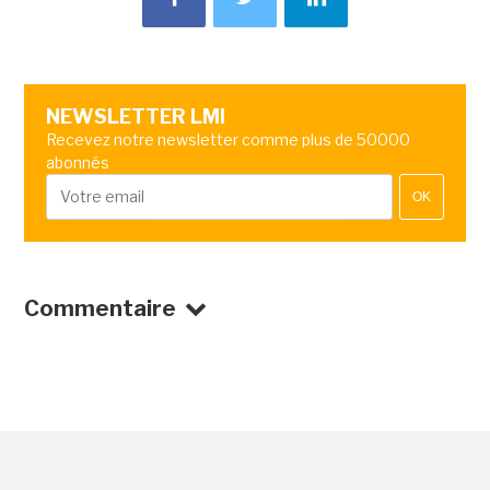
NEWSLETTER LMI
Recevez notre newsletter comme plus de 50000
abonnés
OK
Commentaire