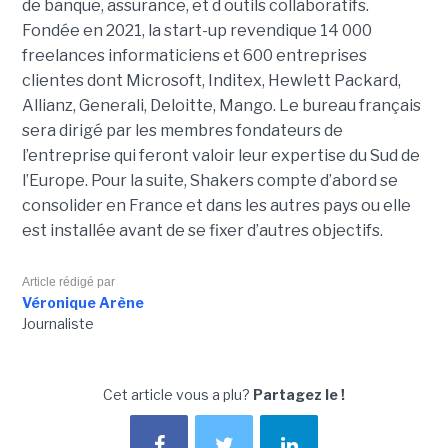
de banque, assurance, et d outils collaboratifs.
Fondée en 2021, la start-up revendique 14 000
freelances informaticiens et 600 entreprises
clientes dont Microsoft, Inditex, Hewlett Packard,
Allianz, Generali, Deloitte, Mango. Le bureau français
sera dirigé par les membres fondateurs de
l’entreprise qui feront valoir leur expertise du Sud de
l’Europe. Pour la suite, Shakers compte d’abord se
consolider en France et dans les autres pays ou elle
est installée avant de se fixer d’autres objectifs.
Article rédigé par
Véronique Arène
Journaliste
Cet article vous a plu?
Partagez le !