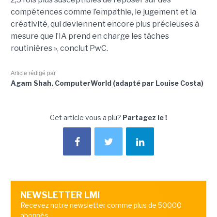
compétences comme l’empathie, le jugement et la
créativité, qui deviennent encore plus précieuses à
mesure que l’IA prend en charge les tâches
routinières », conclut PwC.
Article rédigé par
Agam Shah, ComputerWorld (adapté par Louise Costa)
Cet article vous a plu?
Partagez le !
NEWSLETTER LMI
Recevez notre newsletter comme plus de 50000
abonnés