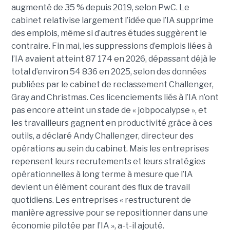
augmenté de 35 % depuis 2019, selon PwC. Le
cabinet relativise largement l’idée que l’IA supprime
des emplois, même si d’autres études suggèrent le
contraire. Fin mai, les suppressions d’emplois liées à
l’IA avaient atteint 87 174 en 2026, dépassant déjà le
total d’environ 54 836 en 2025, selon des données
publiées par le cabinet de reclassement Challenger,
Gray and Christmas. Ces licenciements liés à l’IA n’ont
pas encore atteint un stade de « jobpocalypse », et
les travailleurs gagnent en productivité grâce à ces
outils, a déclaré Andy Challenger, directeur des
opérations au sein du cabinet. Mais les entreprises
repensent leurs recrutements et leurs stratégies
opérationnelles à long terme à mesure que l’IA
devient un élément courant des flux de travail
quotidiens. Les entreprises « restructurent de
manière agressive pour se repositionner dans une
économie pilotée par l’IA », a-t-il ajouté.