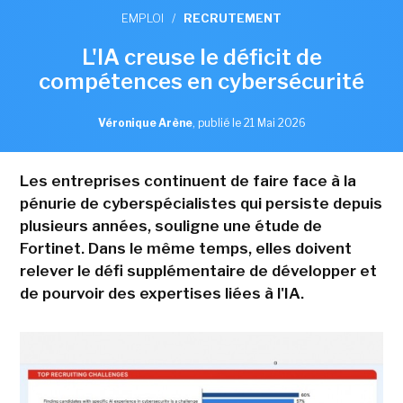
EMPLOI
/
RECRUTEMENT
L'IA creuse le déficit de
compétences en cybersécurité
Véronique Arène
,
publié le 21 Mai 2026
Les entreprises continuent de faire face à la
pénurie de cyberspécialistes qui persiste depuis
plusieurs années, souligne une étude de
Fortinet. Dans le même temps, elles doivent
relever le défi supplémentaire de développer et
de pourvoir des expertises liées à l'IA.