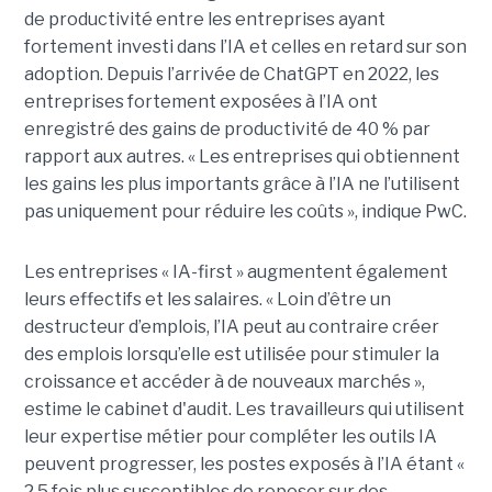
de productivité entre les entreprises ayant
fortement investi dans l’IA et celles en retard sur son
adoption. Depuis l’arrivée de ChatGPT en 2022, les
entreprises fortement exposées à l’IA ont
enregistré des gains de productivité de 40 % par
rapport aux autres. « Les entreprises qui obtiennent
les gains les plus importants grâce à l’IA ne l’utilisent
pas uniquement pour réduire les coûts », indique PwC.
Les entreprises « IA-first » augmentent également
leurs effectifs et les salaires. « Loin d’être un
destructeur d’emplois, l’IA peut au contraire créer
des emplois lorsqu’elle est utilisée pour stimuler la
croissance et accéder à de nouveaux marchés »,
estime le cabinet d'audit. Les travailleurs qui utilisent
leur expertise métier pour compléter les outils IA
peuvent progresser, les postes exposés à l’IA étant «
2,5 fois plus susceptibles de reposer sur des