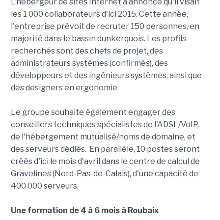
L'hébergeur de sites Internet a annoncé qu'il visait
les 1 000 collaborateurs d'ici 2015. Cette année,
l'entreprise prévoit de recruter 150 personnes, en
majorité dans le bassin dunkerquois. Les profils
recherchés sont des chefs de projet, des
administrateurs systèmes (confirmés), des
développeurs et des ingénieurs systèmes, ainsi que
des designers en ergonomie.
Le groupe souhaite également engager des
conseillers techniques spécialistes de l'ADSL/VoIP,
de l'hébergement mutualisé/noms de domaine, et
des serveurs dédiés. En parallèle, 10 postes seront
créés d'ici le mois d'avril dans le centre de calcul de
Gravelines (Nord-Pas-de-Calais), d'une capacité de
400 000 serveurs.
Une formation de 4 à 6 mois à Roubaix