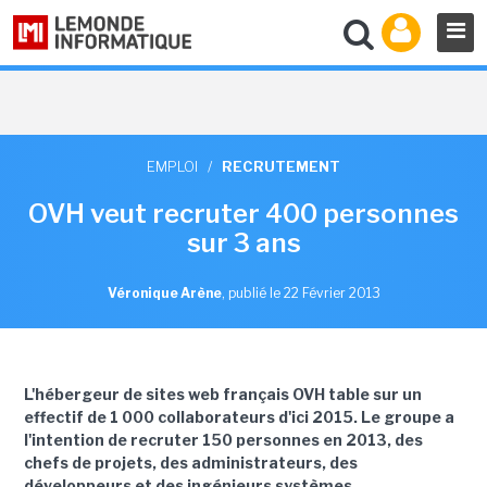
EMPLOI
/
RECRUTEMENT
OVH veut recruter 400 personnes
sur 3 ans
Véronique Arène
,
publié le 22 Février 2013
L'hébergeur de sites web français OVH table sur un
effectif de 1 000 collaborateurs d'ici 2015. Le groupe a
l'intention de recruter 150 personnes en 2013, des
chefs de projets, des administrateurs, des
développeurs et des ingénieurs systèmes.