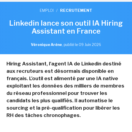
EMPLOI
/
RECRUTEMENT
Linkedin lance son outil IA Hiring
Assistant en France
Véronique Arène
,
publié le 09 Juin 2026
Hiring Assistant, l'agent IA de Linkedin destiné
aux recruteurs est désormais disponible en
français. L'outil est alimenté par une IA native
exploitant les données des milliers de membres
du réseau professionnel pour trouver les
candidats les plus qualifiés. Il automatise le
sourcing et la pré-qualification pour libérer les
RH des tâches chronophages.