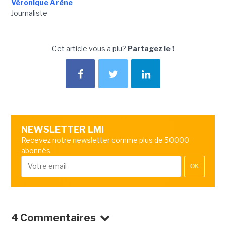
Véronique Arène
Journaliste
Cet article vous a plu?
Partagez le !
NEWSLETTER LMI
Recevez notre newsletter comme plus de 50000
abonnés
OK
4 Commentaires