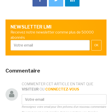
NEWSLETTER LMI
Recevez notre newsletter comme plus de 50000
abonnés
OK
Commentaire
COMMENTER CET ARTICLE EN TANT QUE
VISITEUR
OU
CONNECTEZ-VOUS
Renseignez votre email pour être prévenu d'un nouveau commentaire