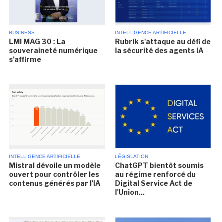
BUSINESS
INTELLIGENCE ARTIFICIELLE
LMI MAG 30 : La
Rubrik s'attaque au défi de
souveraineté numérique
la sécurité des agents IA
s'affirme
INTELLIGENCE ARTIFICIELLE
LÉGISLATION
Mistral dévoile un modèle
ChatGPT bientôt soumis
ouvert pour contrôler les
au régime renforcé du
contenus générés par l'IA
Digital Service Act de
l'Union...