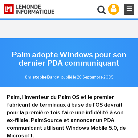
Palm adopte Windows pour son
dernier PDA communiquant
Christophe Bardy
,
publié le 26 Septembre 2005
Palm, l'inventeur du Palm OS et le premier
fabricant de terminaux à base de l'OS devrait
pour la première fois faire une infidélité à son
ex-filiale, PalmSource et annoncer un PDA
communicant utilisant Windows Mobile 5.0, de
Microsoft.