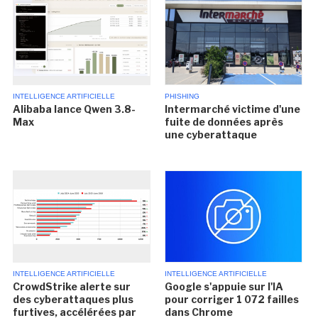
INTELLIGENCE ARTIFICIELLE
PHISHING
Alibaba lance Qwen 3.8-
Intermarché victime d'une
Max
fuite de données après
une cyberattaque
INTELLIGENCE ARTIFICIELLE
INTELLIGENCE ARTIFICIELLE
CrowdStrike alerte sur
Google s'appuie sur l'IA
des cyberattaques plus
pour corriger 1 072 failles
furtives, accélérées par
dans Chrome