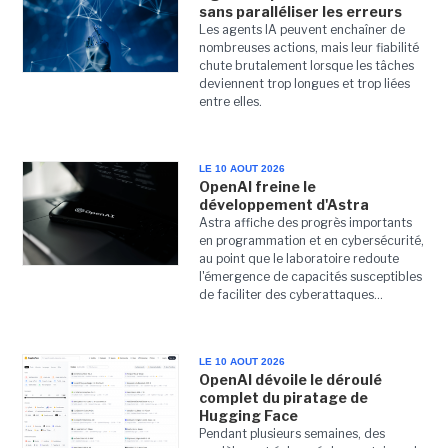
sans paralléliser les erreurs
Les agents IA peuvent enchaîner de
nombreuses actions, mais leur fiabilité
chute brutalement lorsque les tâches
deviennent trop longues et trop liées
entre elles.
LE 10 AOUT 2026
OpenAI freine le
développement d'Astra
Astra affiche des progrès importants
en programmation et en cybersécurité,
au point que le laboratoire redoute
l'émergence de capacités susceptibles
de faciliter des cyberattaques...
LE 10 AOUT 2026
OpenAI dévoile le déroulé
complet du piratage de
Hugging Face
Pendant plusieurs semaines, des