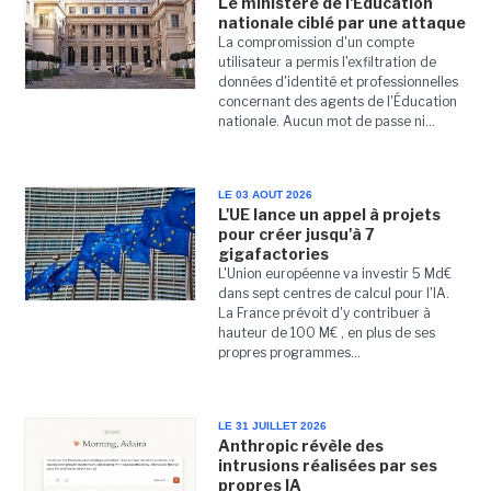
Le ministère de l'Éducation
nationale ciblé par une attaque
La compromission d'un compte
utilisateur a permis l'exfiltration de
données d'identité et professionnelles
concernant des agents de l'Éducation
nationale. Aucun mot de passe ni...
LE 03 AOUT 2026
L'UE lance un appel à projets
pour créer jusqu'à 7
gigafactories
L'Union européenne va investir 5 Md€
dans sept centres de calcul pour l'IA.
La France prévoit d'y contribuer à
hauteur de 100 M€ , en plus de ses
propres programmes...
LE 31 JUILLET 2026
Anthropic révèle des
intrusions réalisées par ses
propres IA