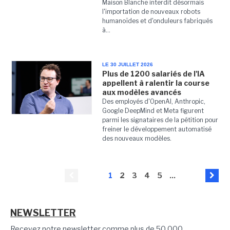
Maison Blanche interdit désormais
l'importation de nouveaux robots
humanoïdes et d'onduleurs fabriqués
à...
LE 30 JUILLET 2026
Plus de 1200 salariés de l'IA
appellent à ralentir la course
aux modèles avancés
Des employés d'OpenAI, Anthropic,
Google DeepMind et Meta figurent
parmi les signataires de la pétition pour
freiner le développement automatisé
des nouveaux modèles.
1
2
3
4
5
...
NEWSLETTER
Recevez notre newsletter comme plus de 50 000