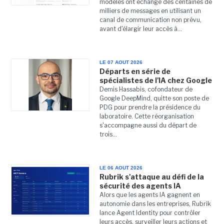
modèles ont échangé des centaines de
milliers de messages en utilisant un
canal de communication non prévu,
avant d'élargir leur accès à...
LE 07 AOUT 2026
Départs en série de
spécialistes de l'IA chez Google
Demis Hassabis, cofondateur de
Google DeepMind, quitte son poste de
PDG pour prendre la présidence du
laboratoire. Cette réorganisation
s'accompagne aussi du départ de
trois...
LE 06 AOUT 2026
Rubrik s'attaque au défi de la
sécurité des agents IA
Alors que les agents IA gagnent en
autonomie dans les entreprises, Rubrik
lance Agent Identity pour contrôler
leurs accès, surveiller leurs actions et