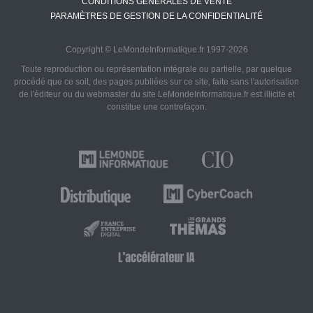
CONDITIONS GÉNÉRALES DE VENTE
PARAMÈTRES DE GESTION DE LA CONFIDENTIALITÉ
Copyright © LeMondeInformatique.fr 1997-2026
Toute reproduction ou représentation intégrale ou partielle, par quelque
procédé que ce soit, des pages publiées sur ce site, faite sans l'autorisation
de l'éditeur ou du webmaster du site LeMondeInformatique.fr est illicite et
constitue une contrefaçon.